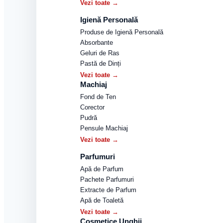
Vezi toate →
Igienă Personală
Produse de Igienă Personală
Absorbante
Geluri de Ras
Pastă de Dinți
Vezi toate →
Machiaj
Fond de Ten
Corector
Pudră
Pensule Machiaj
Vezi toate →
Parfumuri
Apă de Parfum
Pachete Parfumuri
Extracte de Parfum
Apă de Toaletă
Vezi toate →
Cosmetice Unghii