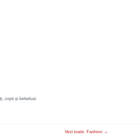
ți, copii și bebeluși.
Vezi toate: Fashion →