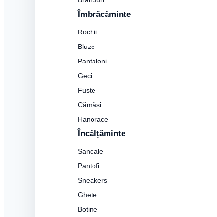
Branduri
Îmbrăcăminte
Rochii
Bluze
Pantaloni
Geci
Fuste
Cămăși
Hanorace
Încălțăminte
Sandale
Pantofi
Sneakers
Ghete
Botine