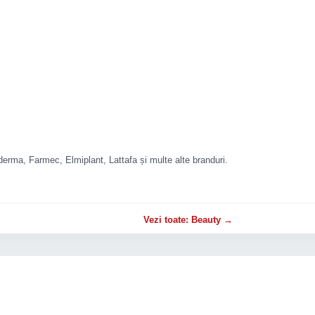
rma, Farmec, Elmiplant, Lattafa și multe alte branduri.
Vezi toate: Beauty →