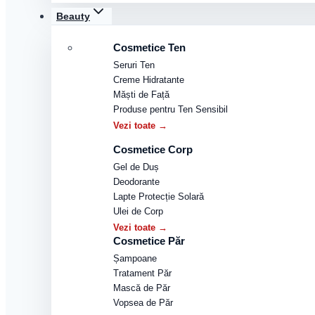
Beauty
Cosmetice Ten
Seruri Ten
Creme Hidratante
Măști de Față
Produse pentru Ten Sensibil
Vezi toate →
Cosmetice Corp
Gel de Duș
Deodorante
Lapte Protecție Solară
Ulei de Corp
Vezi toate →
Cosmetice Păr
Șampoane
Tratament Păr
Mască de Păr
Vopsea de Păr