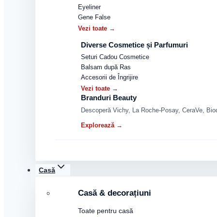
Eyeliner
Gene False
Vezi toate →
Diverse Cosmetice și Parfumuri
Seturi Cadou Cosmetice
Balsam după Ras
Accesorii de Îngrijire
Vezi toate →
Branduri Beauty
Descoperă Vichy, La Roche-Posay, CeraVe, Biode
Explorează →
Casă
Casă & decorațiuni
Toate pentru casă