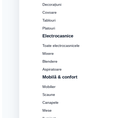
Decorațiuni
Covoare
Tablouri
Platouri
Electrocasnice
Toate electrocasnicele
Mixere
Blendere
Aspiratoare
Mobilă & confort
Mobilier
Scaune
Canapele
Mese