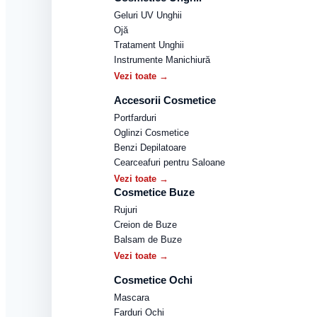
Geluri UV Unghii
Ojă
Tratament Unghii
Instrumente Manichiură
Vezi toate →
Accesorii Cosmetice
Portfarduri
Oglinzi Cosmetice
Benzi Depilatoare
Cearceafuri pentru Saloane
Vezi toate →
Cosmetice Buze
Rujuri
Creion de Buze
Balsam de Buze
Vezi toate →
Cosmetice Ochi
Mascara
Farduri Ochi