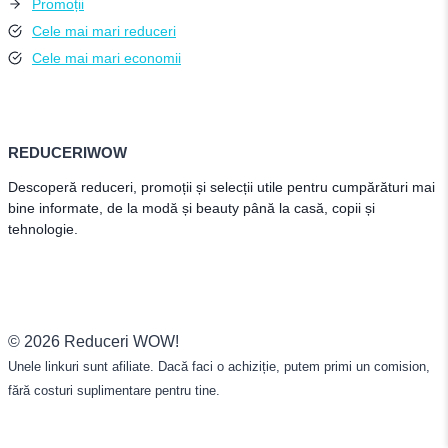
Promoții
Cele mai mari reduceri
Cele mai mari economii
REDUCERIWOW
Descoperă reduceri, promoții și selecții utile pentru cumpărături mai
bine informate, de la modă și beauty până la casă, copii și
tehnologie.
© 2026 Reduceri WOW!
Unele linkuri sunt afiliate. Dacă faci o achiziție, putem primi un comision,
fără costuri suplimentare pentru tine.