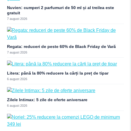
Nuvien: cumperi 2 parfumuri de 50 ml și al treilea este
gratuit
7 august 2026
Regata: reduceri de peste 60% de Black Friday de Vară
7 august 2026
Litera: până la 80% reducere la cărți la preț de tipar
6 august 2026
Zilele Intimax: 5 zile de oferte aniversare
6 august 2026