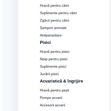
Hrană pentru câini
Suplimente pentru câini
Zgărzi pentru câini
Șampon animale
Antiparazitare
Pisici
Hrană pentru pisici
Nisip pentru pisici
Suplimente pisici
Jucării pisici
Acvaristică & îngrijire
Hrană pentru pești
Pompe acvarii
Accesorii acvarii