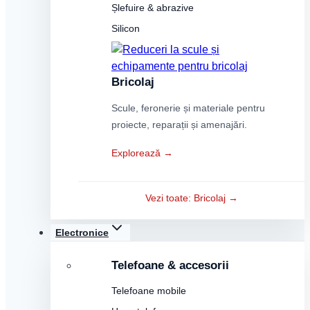
Șlefuire & abrazive
Silicon
Bricolaj
Scule, feronerie și materiale pentru
proiecte, reparații și amenajări.
Explorează →
Vezi toate: Bricolaj →
Electronice
Telefoane & accesorii
Telefoane mobile