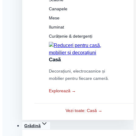
Canapele
Mese
Iluminat
Curățenie & detergenți
Casă
Decorațiuni, electrocasnice și
mobilier pentru fiecare cameră.
Explorează →
Vezi toate: Casă →
Grădină