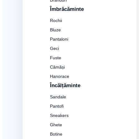
Branduri
Îmbrăcăminte
Rochii
Bluze
Pantaloni
Geci
Fuste
Cămăși
Hanorace
Încălțăminte
Sandale
Pantofi
Sneakers
Ghete
Botine