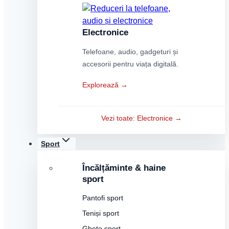
Electronice
Telefoane, audio, gadgeturi și
accesorii pentru viața digitală.
Explorează →
Vezi toate: Electronice →
Sport
Încălțăminte & haine
sport
Pantofi sport
Teniși sport
Ghete sport