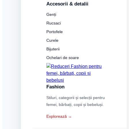
Accesorii & detalii
Genți
Rucsaci
Portofele
Curele
Bijuterii
Ochelari de soare
Fashion
Stiluri, categorii și selecții pentru
femei, bărbați, copii și bebeluși.
Explorează →