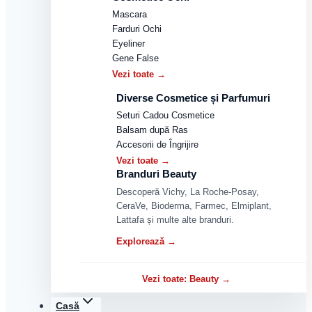
Mascara
Farduri Ochi
Eyeliner
Gene False
Vezi toate →
Diverse Cosmetice și Parfumuri
Seturi Cadou Cosmetice
Balsam după Ras
Accesorii de Îngrijire
Vezi toate →
Branduri Beauty
Descoperă Vichy, La Roche-Posay,
CeraVe, Bioderma, Farmec, Elmiplant,
Lattafa și multe alte branduri.
Explorează →
Vezi toate: Beauty →
Casă