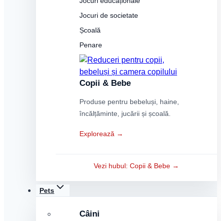
Jocuri educaționale
Jocuri de societate
Școală
Penare
Copii & Bebe
Produse pentru bebeluși, haine,
încălțăminte, jucării și școală.
Explorează →
Vezi hubul: Copii & Bebe →
Pets
Câini