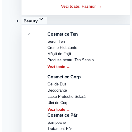
Vezi toate: Fashion →
Beauty
Cosmetice Ten
Seruri Ten
Creme Hidratante
Măști de Față
Produse pentru Ten Sensibil
Vezi toate →
Cosmetice Corp
Gel de Duș
Deodorante
Lapte Protecție Solară
Ulei de Corp
Vezi toate →
Cosmetice Păr
Șampoane
Tratament Păr