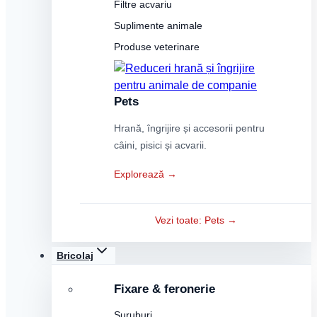
Filtre acvariu
Suplimente animale
Produse veterinare
Pets
Hrană, îngrijire și accesorii pentru
câini, pisici și acvarii.
Explorează →
Vezi toate: Pets →
Bricolaj
Fixare & feronerie
Șuruburi