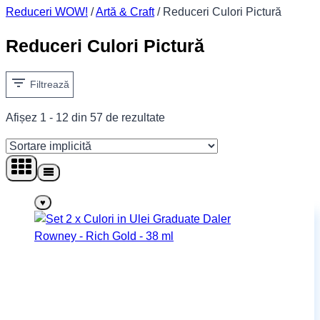
Reduceri WOW!
/
Artă & Craft
/
Reduceri Culori Pictură
Reduceri Culori Pictură
Filtrează
Afișez 1 - 12 din 57 de rezultate
♥