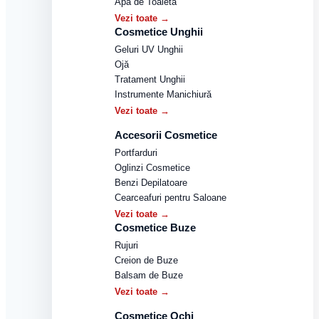
Apă de Toaletă
Vezi toate →
Cosmetice Unghii
Geluri UV Unghii
Ojă
Tratament Unghii
Instrumente Manichiură
Vezi toate →
Accesorii Cosmetice
Portfarduri
Oglinzi Cosmetice
Benzi Depilatoare
Cearceafuri pentru Saloane
Vezi toate →
Cosmetice Buze
Rujuri
Creion de Buze
Balsam de Buze
Vezi toate →
Cosmetice Ochi