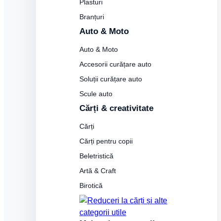
Plasturi
Branțuri
Auto & Moto
Auto & Moto
Accesorii curățare auto
Soluții curățare auto
Scule auto
Cărți & creativitate
Cărți
Cărți pentru copii
Beletristică
Artă & Craft
Birotică