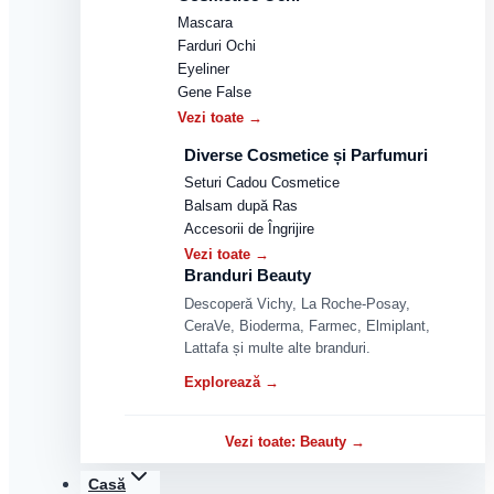
Mascara
Farduri Ochi
Eyeliner
Gene False
Vezi toate →
Diverse Cosmetice și Parfumuri
Seturi Cadou Cosmetice
Balsam după Ras
Accesorii de Îngrijire
Vezi toate →
Branduri Beauty
Descoperă Vichy, La Roche-Posay,
CeraVe, Bioderma, Farmec, Elmiplant,
Lattafa și multe alte branduri.
Explorează →
Vezi toate: Beauty →
Casă