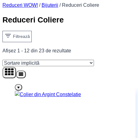
Reduceri WOW!
/
Bijuterii
/
Reduceri Coliere
Reduceri Coliere
Filtrează
Afișez 1 - 12 din 23 de rezultate
♥