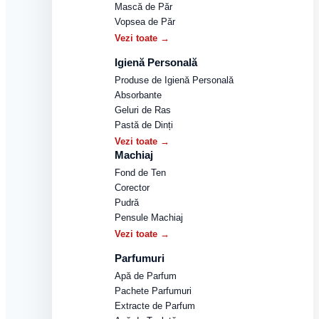
Mască de Păr
Vopsea de Păr
Vezi toate →
Igienă Personală
Produse de Igienă Personală
Absorbante
Geluri de Ras
Pastă de Dinți
Vezi toate →
Machiaj
Fond de Ten
Corector
Pudră
Pensule Machiaj
Vezi toate →
Parfumuri
Apă de Parfum
Pachete Parfumuri
Extracte de Parfum