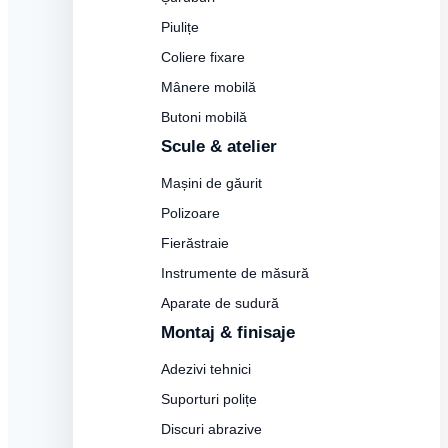
Piulițe
Coliere fixare
Mânere mobilă
Butoni mobilă
Scule & atelier
Mașini de găurit
Polizoare
Fierăstraie
Instrumente de măsură
Aparate de sudură
Montaj & finisaje
Adezivi tehnici
Suporturi polițe
Discuri abrazive