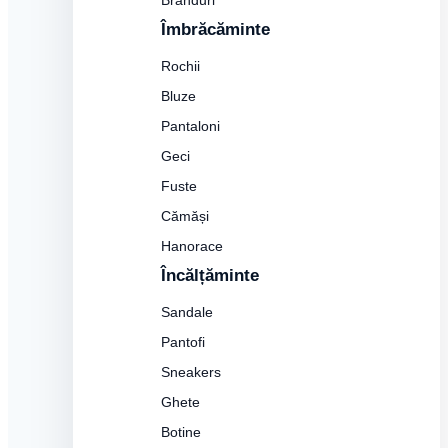
Branduri
Îmbrăcăminte
Rochii
Bluze
Pantaloni
Geci
Fuste
Cămăși
Hanorace
Încălțăminte
Sandale
Pantofi
Sneakers
Ghete
Botine