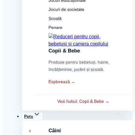
Jocuri educaționale
Jocuri de societate
Școală
Penare
Copii & Bebe
Produse pentru bebeluși, haine,
încălțăminte, jucării și școală.
Explorează →
Vezi hubul: Copii & Bebe →
Pets
Câini