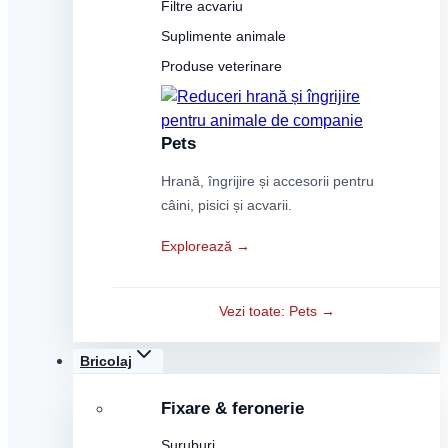
Filtre acvariu
Suplimente animale
Produse veterinare
Pets
Hrană, îngrijire și accesorii pentru
câini, pisici și acvarii.
Explorează →
Vezi toate: Pets →
Bricolaj
Fixare & feronerie
Șuruburi