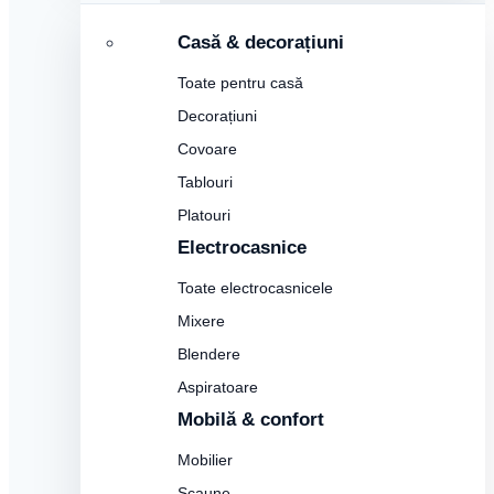
Casă & decorațiuni
Toate pentru casă
Decorațiuni
Covoare
Tablouri
Platouri
Electrocasnice
Toate electrocasnicele
Mixere
Blendere
Aspiratoare
Mobilă & confort
Mobilier
Scaune