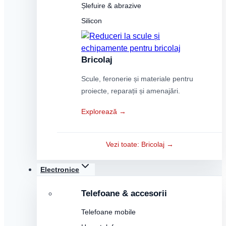
Șlefuire & abrazive
Silicon
Bricolaj
Scule, feronerie și materiale pentru
proiecte, reparații și amenajări.
Explorează →
Vezi toate: Bricolaj →
Electronice
Telefoane & accesorii
Telefoane mobile