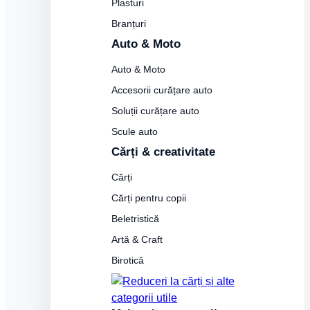
Plasturi
Branțuri
Auto & Moto
Auto & Moto
Accesorii curățare auto
Soluții curățare auto
Scule auto
Cărți & creativitate
Cărți
Cărți pentru copii
Beletristică
Artă & Craft
Birotică