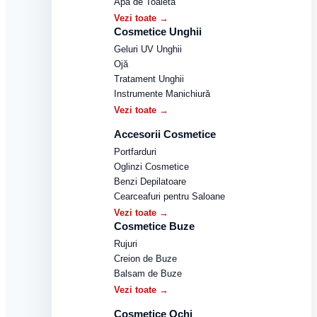
Apă de Toaletă
Vezi toate →
Cosmetice Unghii
Geluri UV Unghii
Ojă
Tratament Unghii
Instrumente Manichiură
Vezi toate →
Accesorii Cosmetice
Portfarduri
Oglinzi Cosmetice
Benzi Depilatoare
Cearceafuri pentru Saloane
Vezi toate →
Cosmetice Buze
Rujuri
Creion de Buze
Balsam de Buze
Vezi toate →
Cosmetice Ochi