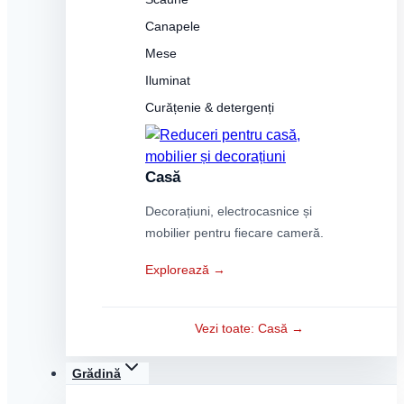
Canapele
Mese
Iluminat
Curățenie & detergenți
Casă
Decorațiuni, electrocasnice și
mobilier pentru fiecare cameră.
Explorează →
Vezi toate: Casă →
Grădină