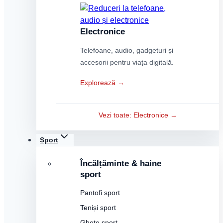
Electronice
Telefoane, audio, gadgeturi și
accesorii pentru viața digitală.
Explorează →
Vezi toate: Electronice →
Sport
Încălțăminte & haine
sport
Pantofi sport
Teniși sport
Ghete sport