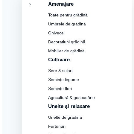
Amenajare
Toate pentru grădină
Umbrele de grădină
Ghivece
Decorațiuni grădină
Mobilier de grădină
Cultivare
Sere & solarii
Semințe legume
Semințe flori
Agricultură & gospodărie
Unelte și relaxare
Unelte de grădină
Furtunuri