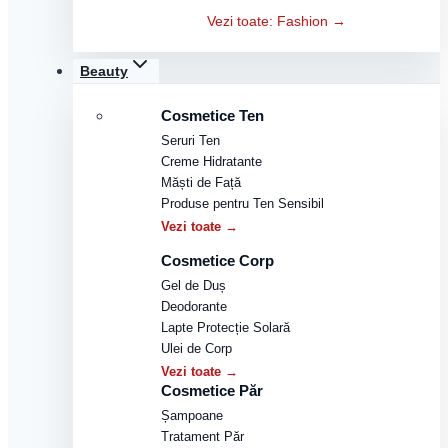
Vezi toate: Fashion →
Beauty
Cosmetice Ten
Seruri Ten
Creme Hidratante
Măști de Față
Produse pentru Ten Sensibil
Vezi toate →
Cosmetice Corp
Gel de Duș
Deodorante
Lapte Protecție Solară
Ulei de Corp
Vezi toate →
Cosmetice Păr
Șampoane
Tratament Păr