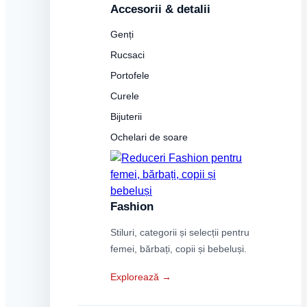
Accesorii & detalii
Genți
Rucsaci
Portofele
Curele
Bijuterii
Ochelari de soare
Fashion
Stiluri, categorii și selecții pentru
femei, bărbați, copii și bebeluși.
Explorează →