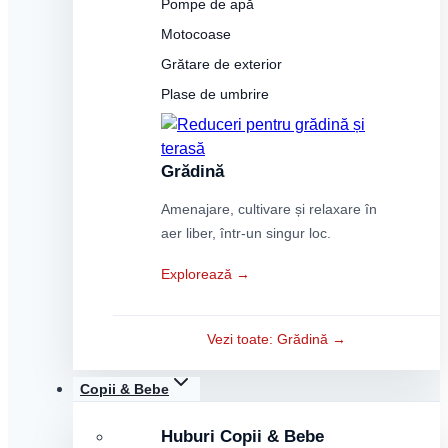
Pompe de apă
Motocoase
Grătare de exterior
Plase de umbrire
Grădină
Amenajare, cultivare și relaxare în
aer liber, într-un singur loc.
Explorează →
Vezi toate: Grădină →
Copii & Bebe
Huburi Copii & Bebe