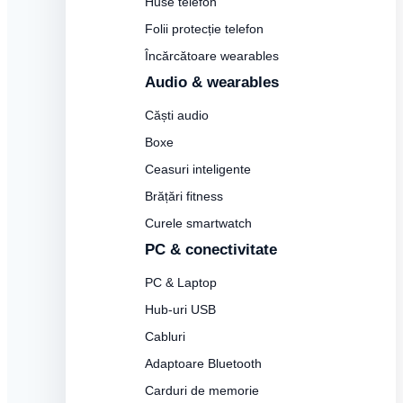
Huse telefon
Folii protecție telefon
Încărcătoare wearables
Audio & wearables
Căști audio
Boxe
Ceasuri inteligente
Brățări fitness
Curele smartwatch
PC & conectivitate
PC & Laptop
Hub-uri USB
Cabluri
Adaptoare Bluetooth
Carduri de memorie