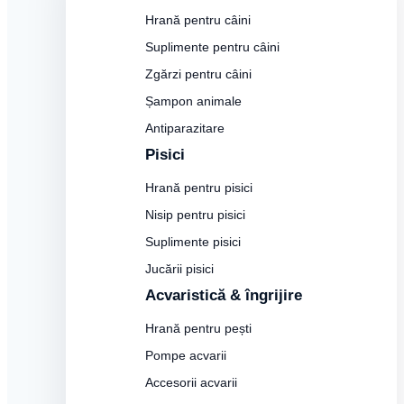
Hrană pentru câini
Suplimente pentru câini
Zgărzi pentru câini
Șampon animale
Antiparazitare
Pisici
Hrană pentru pisici
Nisip pentru pisici
Suplimente pisici
Jucării pisici
Acvaristică & îngrijire
Hrană pentru pești
Pompe acvarii
Accesorii acvarii