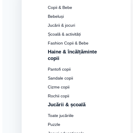
Copii & Bebe
Bebeluși
Jucării & jocuri
Școală & activități
Fashion Copii & Bebe
Haine & încălțăminte
copii
Pantofi copii
Sandale copii
Cizme copii
Rochii copii
Jucării & școală
Toate jucăriile
Puzzle