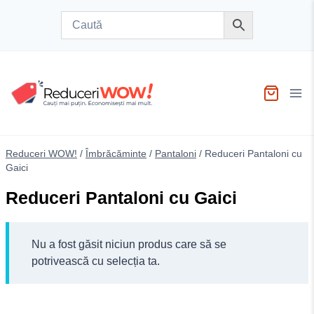
Skip
to
content
Reduceri WOW!
/
Îmbrăcăminte
/
Pantaloni
/
Reduceri Pantaloni cu
Gaici
Reduceri Pantaloni cu Gaici
Nu a fost găsit niciun produs care să se
potrivească cu selecția ta.