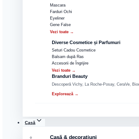
Mascara
Farduri Ochi
Eyeliner
Gene False
Vezi toate →
Diverse Cosmetice și Parfumuri
Seturi Cadou Cosmetice
Balsam după Ras
Accesorii de Îngrijire
Vezi toate →
Branduri Beauty
Descoperă Vichy, La Roche-Posay, CeraVe, Biode
Explorează →
Casă
Casă & decorațiuni