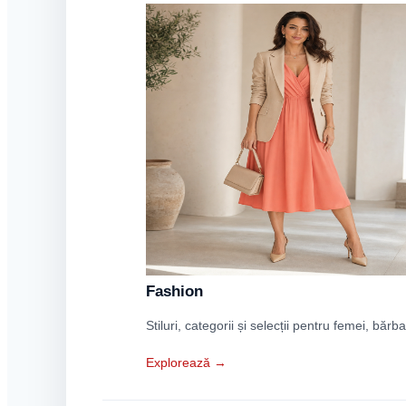
Fashion
Stiluri, categorii și selecții pentru femei, bărba
Explorează →