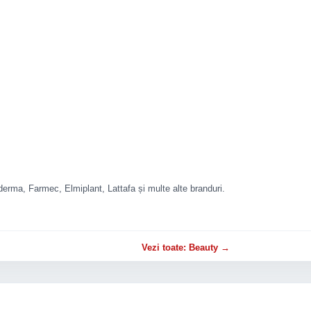
rma, Farmec, Elmiplant, Lattafa și multe alte branduri.
Vezi toate: Beauty →