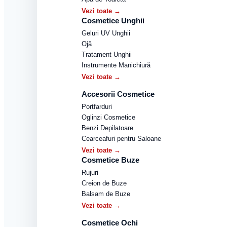
Vezi toate →
Cosmetice Unghii
Geluri UV Unghii
Ojă
Tratament Unghii
Instrumente Manichiură
Vezi toate →
Accesorii Cosmetice
Portfarduri
Oglinzi Cosmetice
Benzi Depilatoare
Cearceafuri pentru Saloane
Vezi toate →
Cosmetice Buze
Rujuri
Creion de Buze
Balsam de Buze
Vezi toate →
Cosmetice Ochi