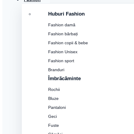
Huburi Fashion
Fashion damă
Fashion bărbați
Fashion copii & bebe
Fashion Unisex
Fashion sport
Branduri
Îmbrăcăminte
Rochii
Bluze
Pantaloni
Geci
Fuste