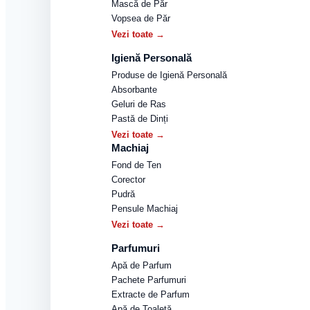
Mască de Păr
Vopsea de Păr
Vezi toate →
Igienă Personală
Produse de Igienă Personală
Absorbante
Geluri de Ras
Pastă de Dinți
Vezi toate →
Machiaj
Fond de Ten
Corector
Pudră
Pensule Machiaj
Vezi toate →
Parfumuri
Apă de Parfum
Pachete Parfumuri
Extracte de Parfum
Apă de Toaletă