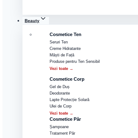
Beauty
Cosmetice Ten
Seruri Ten
Creme Hidratante
Măști de Față
Produse pentru Ten Sensibil
Vezi toate →
Cosmetice Corp
Gel de Duș
Deodorante
Lapte Protecție Solară
Ulei de Corp
Vezi toate →
Cosmetice Păr
Șampoane
Tratament Păr