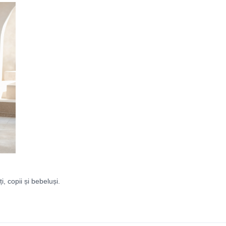
ți, copii și bebeluși.