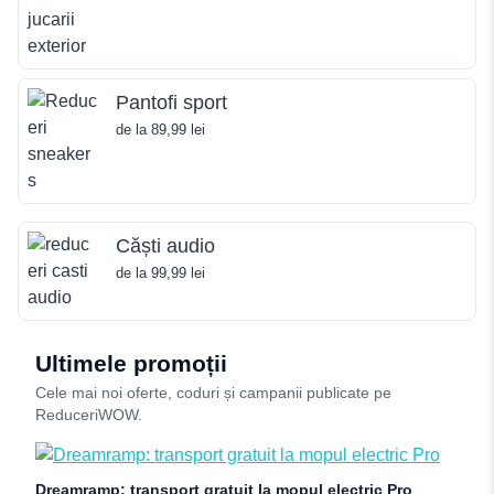
Pantofi sport
de la 89,99 lei
Căști audio
de la 99,99 lei
Ultimele promoții
Cele mai noi oferte, coduri și campanii publicate pe
ReduceriWOW.
Dreamramp: transport gratuit la mopul electric Pro