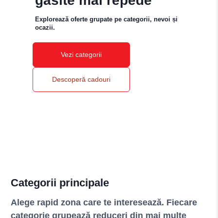
găsite mai repede
Explorează oferte grupate pe categorii, nevoi și
ocazii.
Vezi categorii
Descoperă cadouri
Categorii principale
Alege rapid zona care te interesează. Fiecare
categorie grupează reduceri din mai multe