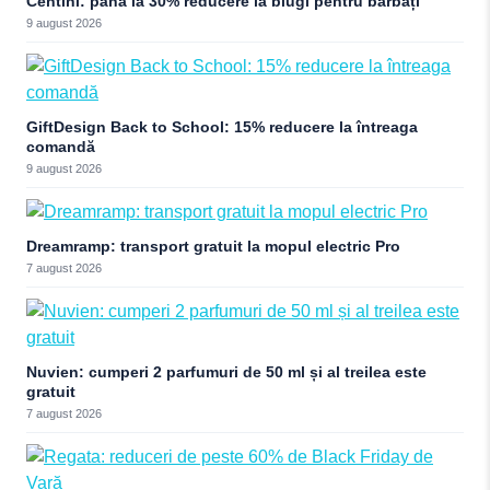
Centini: până la 30% reducere la blugi pentru bărbați
9 august 2026
GiftDesign Back to School: 15% reducere la întreaga
comandă
9 august 2026
Dreamramp: transport gratuit la mopul electric Pro
7 august 2026
Nuvien: cumperi 2 parfumuri de 50 ml și al treilea este
gratuit
7 august 2026