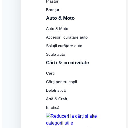
Plasturi
Branțuri
Auto & Moto
Auto & Moto
Accesorii curățare auto
Soluții curățare auto
Scule auto
Cărți & creativitate
Cărți
Cărți pentru copii
Beletristică
Artă & Craft
Birotică