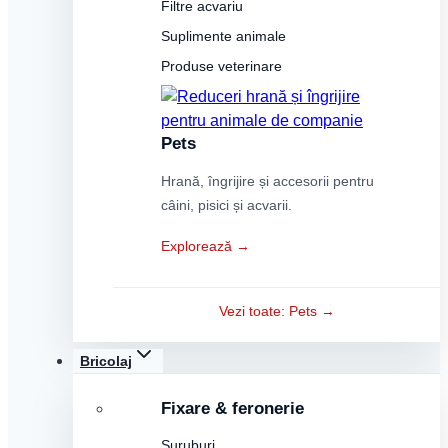
Filtre acvariu
Suplimente animale
Produse veterinare
Pets
Hrană, îngrijire și accesorii pentru
câini, pisici și acvarii.
Explorează →
Vezi toate: Pets →
Bricolaj
Fixare & feronerie
Șuruburi