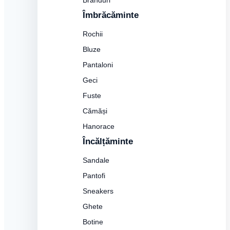
Branduri
Îmbrăcăminte
Rochii
Bluze
Pantaloni
Geci
Fuste
Cămăși
Hanorace
Încălțăminte
Sandale
Pantofi
Sneakers
Ghete
Botine