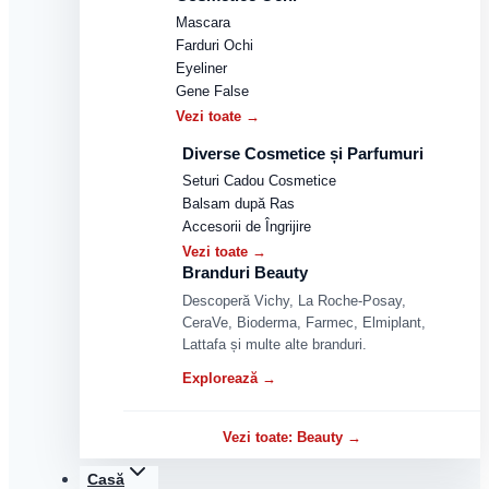
Mascara
Farduri Ochi
Eyeliner
Gene False
Vezi toate →
Diverse Cosmetice și Parfumuri
Seturi Cadou Cosmetice
Balsam după Ras
Accesorii de Îngrijire
Vezi toate →
Branduri Beauty
Descoperă Vichy, La Roche-Posay,
CeraVe, Bioderma, Farmec, Elmiplant,
Lattafa și multe alte branduri.
Explorează →
Vezi toate: Beauty →
Casă