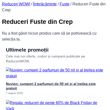
Reduceri WOW!
/
Îmbrăcăminte
/
Fuste
/
Reduceri Fuste din
Crep
Reduceri Fuste din Crep
Nu a fost găsit niciun produs care să se potrivească cu
selecția ta.
Ultimele promoții
Cele mai noi oferte, coduri și campanii publicate pe
ReduceriWOW.
Nuvien: cumperi 2 parfumuri de 50 ml și al treilea este
gratuit
7 august 2026