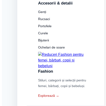
Accesorii & detalii
Genți
Rucsaci
Portofele
Curele
Bijuterii
Ochelari de soare
Fashion
Stiluri, categorii și selecții pentru
femei, bărbați, copii și bebeluși.
Explorează →