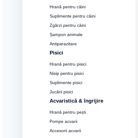
Hrană pentru câini
Suplimente pentru câini
Zgărzi pentru câini
Șampon animale
Antiparazitare
Pisici
Hrană pentru pisici
Nisip pentru pisici
Suplimente pisici
Jucării pisici
Acvaristică & îngrijire
Hrană pentru pești
Pompe acvarii
Accesorii acvarii