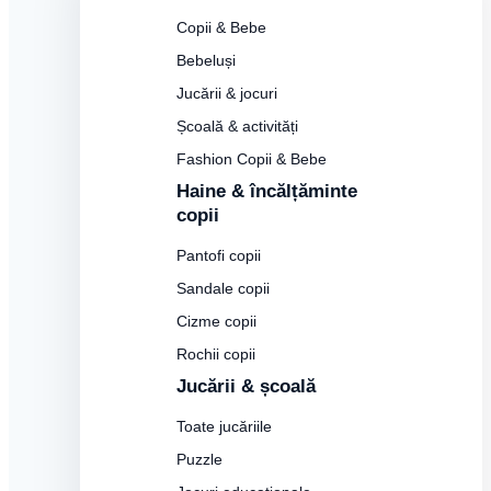
Copii & Bebe
Bebeluși
Jucării & jocuri
Școală & activități
Fashion Copii & Bebe
Haine & încălțăminte
copii
Pantofi copii
Sandale copii
Cizme copii
Rochii copii
Jucării & școală
Toate jucăriile
Puzzle