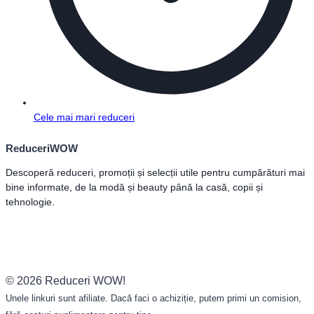
Cele mai mari reduceri
ReduceriWOW
Descoperă reduceri, promoții și selecții utile pentru cumpărături mai
bine informate, de la modă și beauty până la casă, copii și
tehnologie.
© 2026 Reduceri WOW!
Unele linkuri sunt afiliate. Dacă faci o achiziție, putem primi un comision,