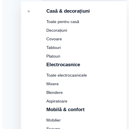
Casă & decorațiuni
Toate pentru casă
Decorațiuni
Covoare
Tablouri
Platouri
Electrocasnice
Toate electrocasnicele
Mixere
Blendere
Aspiratoare
Mobilă & confort
Mobilier
Scaune