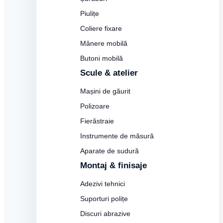
Piulițe
Coliere fixare
Mânere mobilă
Butoni mobilă
Scule & atelier
Mașini de găurit
Polizoare
Fierăstraie
Instrumente de măsură
Aparate de sudură
Montaj & finisaje
Adezivi tehnici
Suporturi polițe
Discuri abrazive