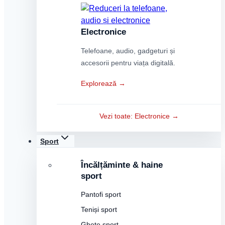
Electronice
Telefoane, audio, gadgeturi și
accesorii pentru viața digitală.
Explorează →
Vezi toate: Electronice →
Sport
Încălțăminte & haine
sport
Pantofi sport
Teniși sport
Ghete sport