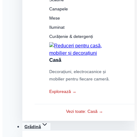
Canapele
Mese
Iluminat
Curățenie & detergenți
Casă
Decorațiuni, electrocasnice și
mobilier pentru fiecare cameră.
Explorează →
Vezi toate: Casă →
Grădină