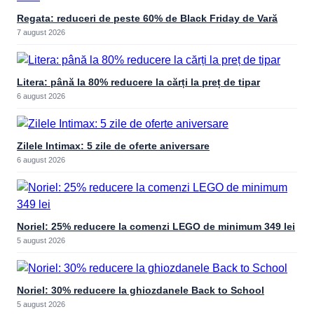
Regata: reduceri de peste 60% de Black Friday de Vară
7 august 2026
Litera: până la 80% reducere la cărți la preț de tipar
6 august 2026
Zilele Intimax: 5 zile de oferte aniversare
6 august 2026
Noriel: 25% reducere la comenzi LEGO de minimum 349 lei
5 august 2026
Noriel: 30% reducere la ghiozdanele Back to School
5 august 2026