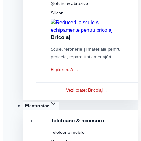
Șlefuire & abrazive
Silicon
Bricolaj
Scule, feronerie și materiale pentru
proiecte, reparații și amenajări.
Explorează →
Vezi toate: Bricolaj →
Electronice
Telefoane & accesorii
Telefoane mobile