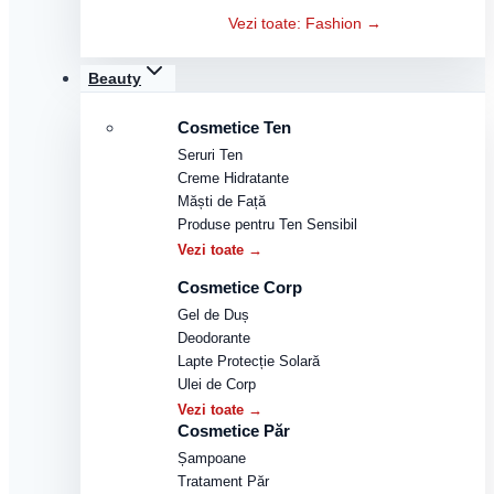
Vezi toate: Fashion →
Beauty
Cosmetice Ten
Seruri Ten
Creme Hidratante
Măști de Față
Produse pentru Ten Sensibil
Vezi toate →
Cosmetice Corp
Gel de Duș
Deodorante
Lapte Protecție Solară
Ulei de Corp
Vezi toate →
Cosmetice Păr
Șampoane
Tratament Păr