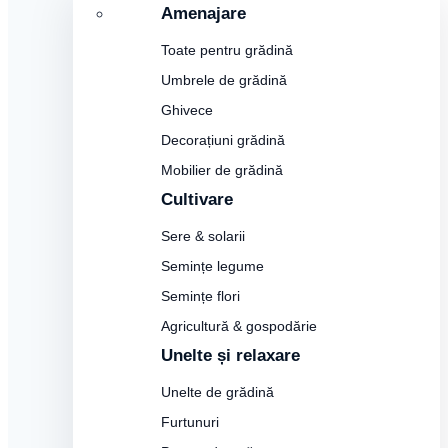
Amenajare
Toate pentru grădină
Umbrele de grădină
Ghivece
Decorațiuni grădină
Mobilier de grădină
Cultivare
Sere & solarii
Semințe legume
Semințe flori
Agricultură & gospodărie
Unelte și relaxare
Unelte de grădină
Furtunuri