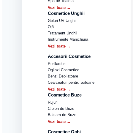
Apă de Toaletă
Vezi toate →
Cosmetice Unghii
Geluri UV Unghii
Ojă
Tratament Unghii
Instrumente Manichiură
Vezi toate →
Accesorii Cosmetice
Portfarduri
Oglinzi Cosmetice
Benzi Depilatoare
Cearceafuri pentru Saloane
Vezi toate →
Cosmetice Buze
Rujuri
Creion de Buze
Balsam de Buze
Vezi toate →
Cosmetice Ochi