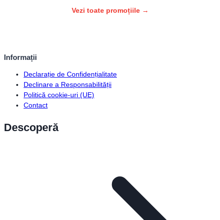
Vezi toate promoțiile →
Informații
Declarație de Confidențialitate
Declinare a Responsabilității
Politică cookie-uri (UE)
Contact
Descoperă