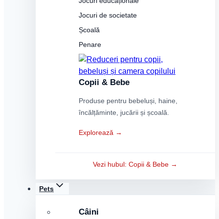
Jocuri educaționale
Jocuri de societate
Școală
Penare
Copii & Bebe
Produse pentru bebeluși, haine,
încălțăminte, jucării și școală.
Explorează →
Vezi hubul: Copii & Bebe →
Pets
Câini