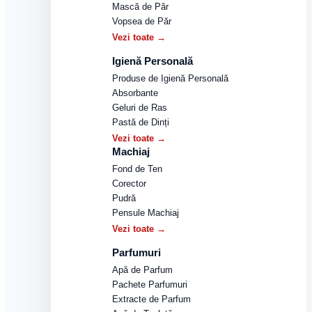
Mască de Păr
Vopsea de Păr
Vezi toate →
Igienă Personală
Produse de Igienă Personală
Absorbante
Geluri de Ras
Pastă de Dinți
Vezi toate →
Machiaj
Fond de Ten
Corector
Pudră
Pensule Machiaj
Vezi toate →
Parfumuri
Apă de Parfum
Pachete Parfumuri
Extracte de Parfum