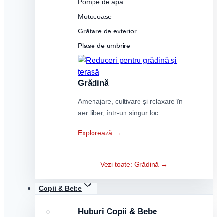
Pompe de apă
Motocoase
Grătare de exterior
Plase de umbrire
Grădină
Amenajare, cultivare și relaxare în
aer liber, într-un singur loc.
Explorează →
Vezi toate: Grădină →
Copii & Bebe
Huburi Copii & Bebe