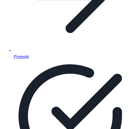
Promoții