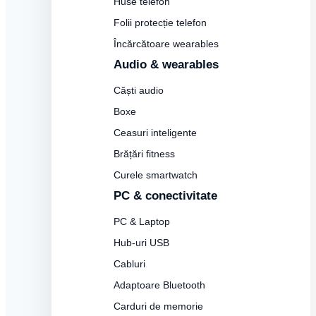
Huse telefon
Folii protecție telefon
Încărcătoare wearables
Audio & wearables
Căști audio
Boxe
Ceasuri inteligente
Brățări fitness
Curele smartwatch
PC & conectivitate
PC & Laptop
Hub-uri USB
Cabluri
Adaptoare Bluetooth
Carduri de memorie