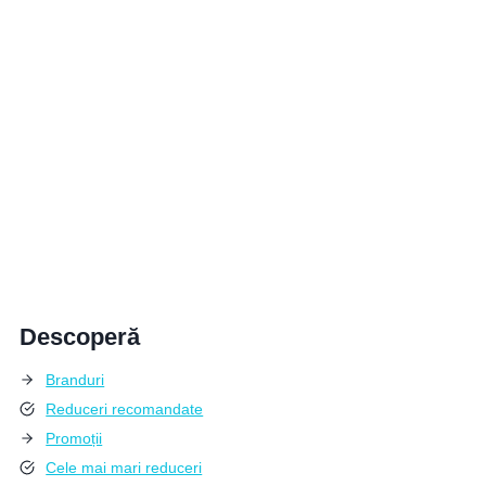
Descoperă
Branduri
Reduceri recomandate
Promoții
Cele mai mari reduceri