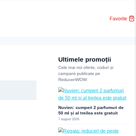
Favorite
Ultimele promoții
Cele mai noi oferte, coduri și
campanii publicate pe
ReduceriWOW.
Nuvien: cumperi 2 parfumuri de
50 ml și al treilea este gratuit
7 august 2026