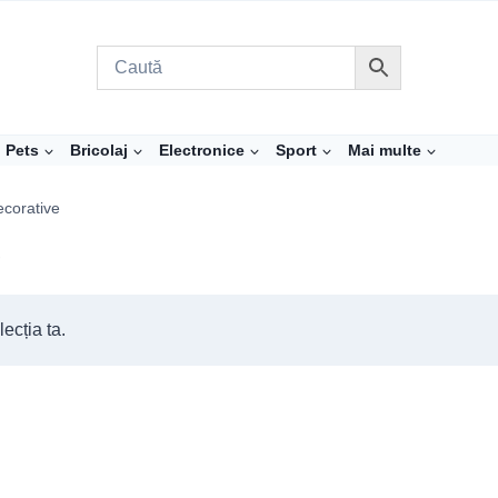
Pets
Bricolaj
Electronice
Sport
Mai multe
corative
e
ecția ta.