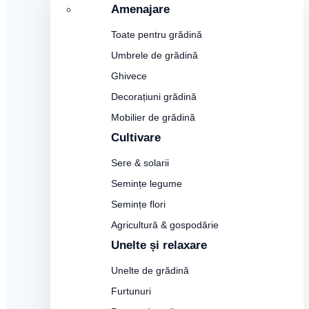
Amenajare
Toate pentru grădină
Umbrele de grădină
Ghivece
Decorațiuni grădină
Mobilier de grădină
Cultivare
Sere & solarii
Semințe legume
Semințe flori
Agricultură & gospodărie
Unelte și relaxare
Unelte de grădină
Furtunuri