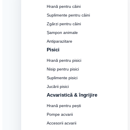
Hrană pentru câini
Suplimente pentru câini
Zgărzi pentru câini
Șampon animale
Antiparazitare
Pisici
Hrană pentru pisici
Nisip pentru pisici
Suplimente pisici
Jucării pisici
Acvaristică & îngrijire
Hrană pentru pești
Pompe acvarii
Accesorii acvarii