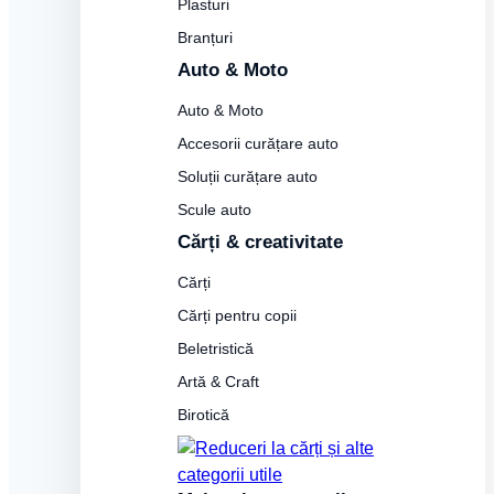
Plasturi
Branțuri
Auto & Moto
Auto & Moto
Accesorii curățare auto
Soluții curățare auto
Scule auto
Cărți & creativitate
Cărți
Cărți pentru copii
Beletristică
Artă & Craft
Birotică