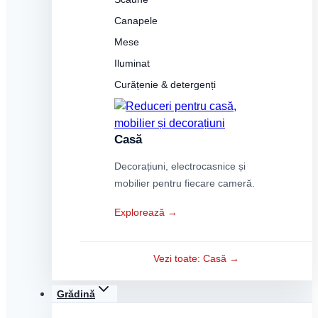
Canapele
Mese
Iluminat
Curățenie & detergenți
Casă
Decorațiuni, electrocasnice și
mobilier pentru fiecare cameră.
Explorează →
Vezi toate: Casă →
Grădină