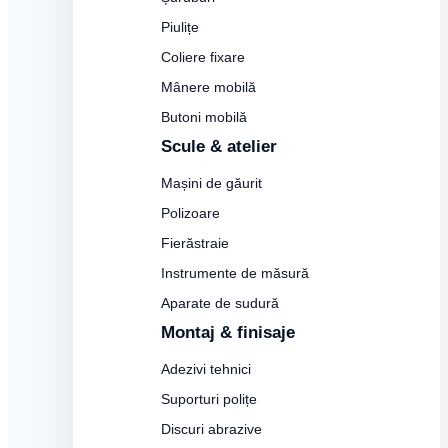
Piulițe
Coliere fixare
Mânere mobilă
Butoni mobilă
Scule & atelier
Mașini de găurit
Polizoare
Fierăstraie
Instrumente de măsură
Aparate de sudură
Montaj & finisaje
Adezivi tehnici
Suporturi polițe
Discuri abrazive