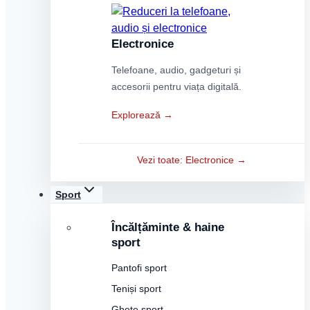
Electronice
Telefoane, audio, gadgeturi și
accesorii pentru viața digitală.
Explorează →
Vezi toate: Electronice →
Sport
Încălțăminte & haine
sport
Pantofi sport
Teniși sport
Ghete sport