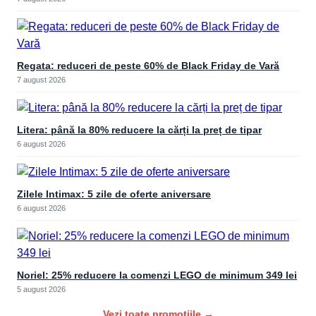
Regata: reduceri de peste 60% de Black Friday de Vară
7 august 2026
Litera: până la 80% reducere la cărți la preț de tipar
6 august 2026
Zilele Intimax: 5 zile de oferte aniversare
6 august 2026
Noriel: 25% reducere la comenzi LEGO de minimum 349 lei
5 august 2026
Vezi toate promoțiile →