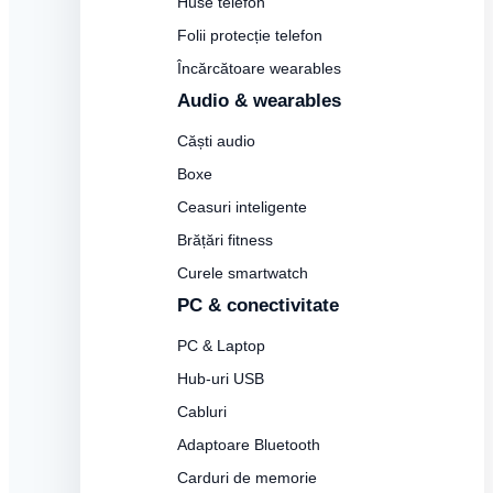
Huse telefon
Folii protecție telefon
Încărcătoare wearables
Audio & wearables
Căști audio
Boxe
Ceasuri inteligente
Brățări fitness
Curele smartwatch
PC & conectivitate
PC & Laptop
Hub-uri USB
Cabluri
Adaptoare Bluetooth
Carduri de memorie