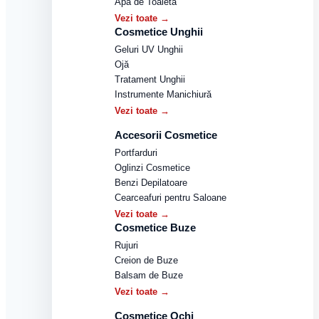
Apă de Toaletă
Vezi toate →
Cosmetice Unghii
Geluri UV Unghii
Ojă
Tratament Unghii
Instrumente Manichiură
Vezi toate →
Accesorii Cosmetice
Portfarduri
Oglinzi Cosmetice
Benzi Depilatoare
Cearceafuri pentru Saloane
Vezi toate →
Cosmetice Buze
Rujuri
Creion de Buze
Balsam de Buze
Vezi toate →
Cosmetice Ochi