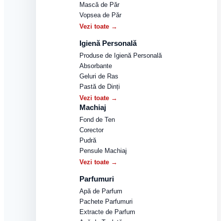
Mască de Păr
Vopsea de Păr
Vezi toate →
Igienă Personală
Produse de Igienă Personală
Absorbante
Geluri de Ras
Pastă de Dinți
Vezi toate →
Machiaj
Fond de Ten
Corector
Pudră
Pensule Machiaj
Vezi toate →
Parfumuri
Apă de Parfum
Pachete Parfumuri
Extracte de Parfum