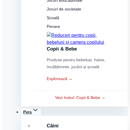
Jocuri educaționale
Jocuri de societate
Școală
Penare
Copii & Bebe
Produse pentru bebeluși, haine,
încălțăminte, jucării și școală.
Explorează →
Vezi hubul: Copii & Bebe →
Pets
Câini