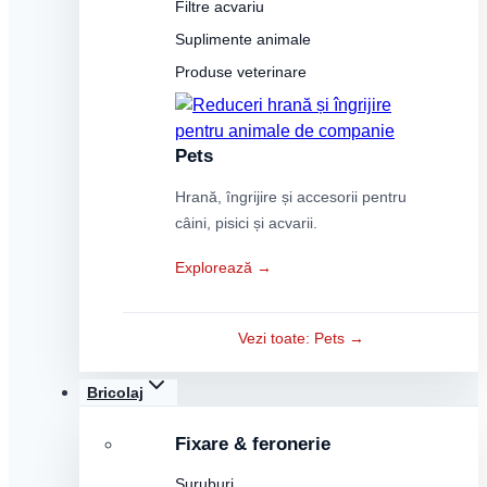
Filtre acvariu
Suplimente animale
Produse veterinare
Pets
Hrană, îngrijire și accesorii pentru
câini, pisici și acvarii.
Explorează →
Vezi toate: Pets →
Bricolaj
Fixare & feronerie
Șuruburi