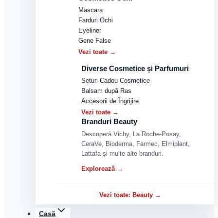
Mascara
Farduri Ochi
Eyeliner
Gene False
Vezi toate →
Diverse Cosmetice și Parfumuri
Seturi Cadou Cosmetice
Balsam după Ras
Accesorii de Îngrijire
Vezi toate →
Branduri Beauty
Descoperă Vichy, La Roche-Posay,
CeraVe, Bioderma, Farmec, Elmiplant,
Lattafa și multe alte branduri.
Explorează →
Vezi toate: Beauty →
Casă