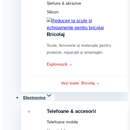
Șlefuire & abrazive
Silicon
Bricolaj
Scule, feronerie și materiale pentru
proiecte, reparații și amenajări.
Explorează →
Vezi toate: Bricolaj →
Electronice
Telefoane & accesorii
Telefoane mobile