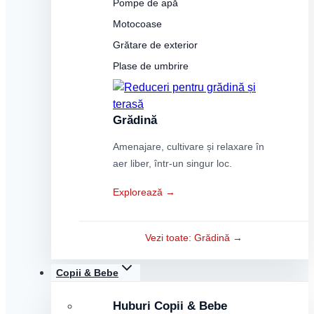
Pompe de apă
Motocoase
Grătare de exterior
Plase de umbrire
Grădină
Amenajare, cultivare și relaxare în
aer liber, într-un singur loc.
Explorează →
Vezi toate: Grădină →
Copii & Bebe
Huburi Copii & Bebe