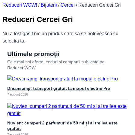
Reduceri WOW!
/
Bijuterii
/
Cercei
/
Reduceri Cercei Gri
Reduceri Cercei Gri
Nu a fost găsit niciun produs care să se potrivească cu
selecția ta.
Ultimele promoții
Cele mai noi oferte, coduri și campanii publicate pe
ReduceriWOW.
Dreamramp: transport gratuit la mopul electric Pro
7 august 2026
Nuvien: cumperi 2 parfumuri de 50 ml și al treilea este
gratuit
7 august 2026