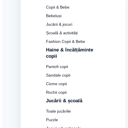
Copii & Bebe
Bebeluși
Jucării & jocuri
Școală & activități
Fashion Copii & Bebe
Haine & încălțăminte
copii
Pantofi copii
Sandale copii
Cizme copii
Rochii copii
Jucării & școală
Toate jucăriile
Puzzle