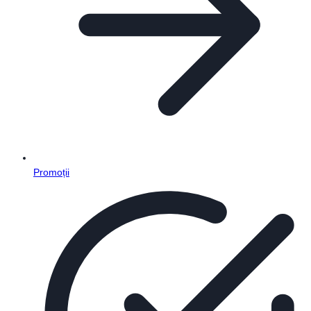
Promoții