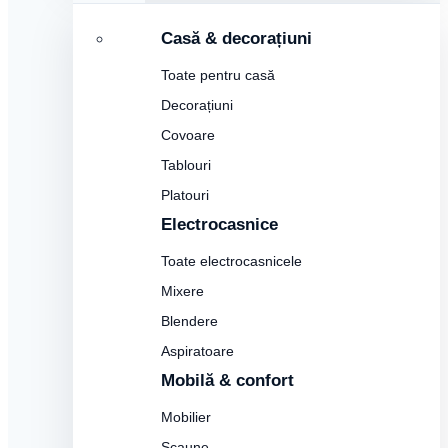
Casă & decorațiuni
Toate pentru casă
Decorațiuni
Covoare
Tablouri
Platouri
Electrocasnice
Toate electrocasnicele
Mixere
Blendere
Aspiratoare
Mobilă & confort
Mobilier
Scaune