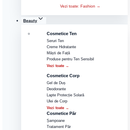
Vezi toate: Fashion →
Beauty
Cosmetice Ten
Seruri Ten
Creme Hidratante
Măști de Față
Produse pentru Ten Sensibil
Vezi toate →
Cosmetice Corp
Gel de Duș
Deodorante
Lapte Protecție Solară
Ulei de Corp
Vezi toate →
Cosmetice Păr
Șampoane
Tratament Păr