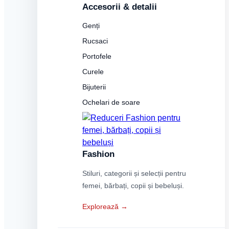
Accesorii & detalii
Genți
Rucsaci
Portofele
Curele
Bijuterii
Ochelari de soare
Fashion
Stiluri, categorii și selecții pentru
femei, bărbați, copii și bebeluși.
Explorează →