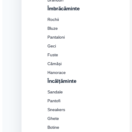
Branduri
Îmbrăcăminte
Rochii
Bluze
Pantaloni
Geci
Fuste
Cămăși
Hanorace
Încălțăminte
Sandale
Pantofi
Sneakers
Ghete
Botine