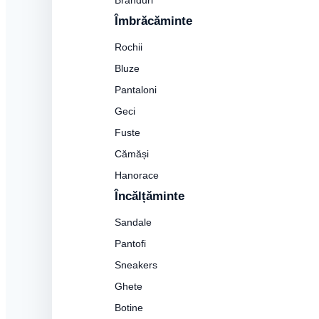
Branduri
Îmbrăcăminte
Rochii
Bluze
Pantaloni
Geci
Fuste
Cămăși
Hanorace
Încălțăminte
Sandale
Pantofi
Sneakers
Ghete
Botine