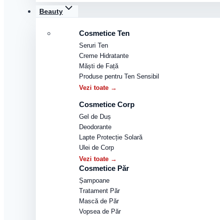
Beauty
Cosmetice Ten
Seruri Ten
Creme Hidratante
Măști de Față
Produse pentru Ten Sensibil
Vezi toate →
Cosmetice Corp
Gel de Duș
Deodorante
Lapte Protecție Solară
Ulei de Corp
Vezi toate →
Cosmetice Păr
Șampoane
Tratament Păr
Mască de Păr
Vopsea de Păr