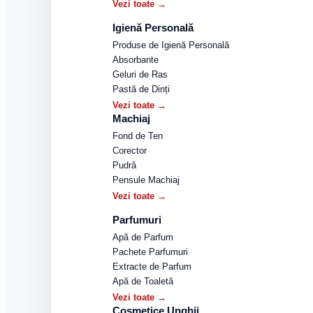
Vezi toate →
Igienă Personală
Produse de Igienă Personală
Absorbante
Geluri de Ras
Pastă de Dinți
Vezi toate →
Machiaj
Fond de Ten
Corector
Pudră
Pensule Machiaj
Vezi toate →
Parfumuri
Apă de Parfum
Pachete Parfumuri
Extracte de Parfum
Apă de Toaletă
Vezi toate →
Cosmetice Unghii