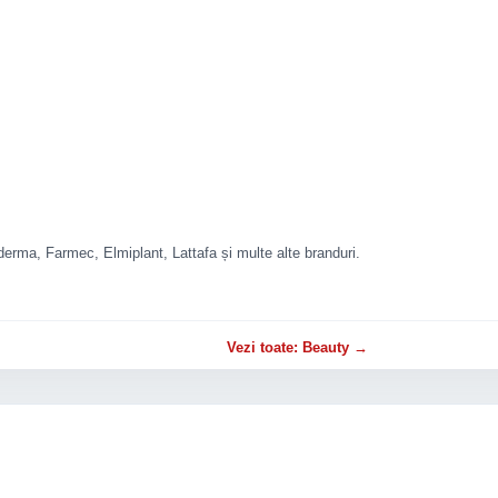
rma, Farmec, Elmiplant, Lattafa și multe alte branduri.
Vezi toate: Beauty →