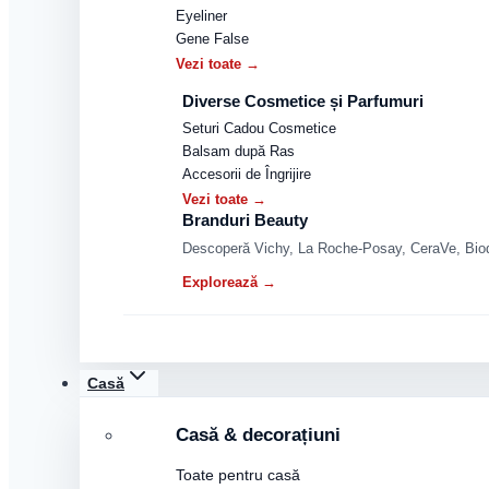
Eyeliner
Gene False
Vezi toate →
Diverse Cosmetice și Parfumuri
Seturi Cadou Cosmetice
Balsam după Ras
Accesorii de Îngrijire
Vezi toate →
Branduri Beauty
Descoperă Vichy, La Roche-Posay, CeraVe, Biode
Explorează →
Casă
Casă & decorațiuni
Toate pentru casă