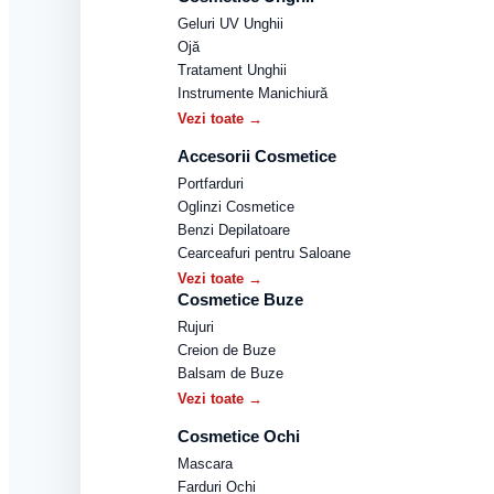
Geluri UV Unghii
Ojă
Tratament Unghii
Instrumente Manichiură
Vezi toate →
Accesorii Cosmetice
Portfarduri
Oglinzi Cosmetice
Benzi Depilatoare
Cearceafuri pentru Saloane
Vezi toate →
Cosmetice Buze
Rujuri
Creion de Buze
Balsam de Buze
Vezi toate →
Cosmetice Ochi
Mascara
Farduri Ochi