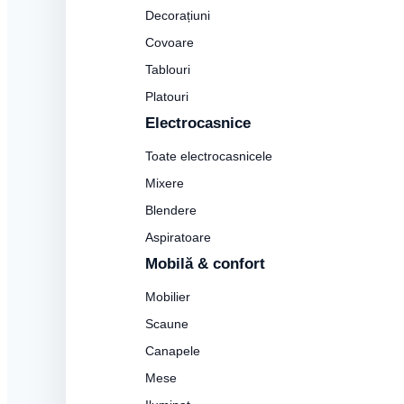
Decorațiuni
Covoare
Tablouri
Platouri
Electrocasnice
Toate electrocasnicele
Mixere
Blendere
Aspiratoare
Mobilă & confort
Mobilier
Scaune
Canapele
Mese