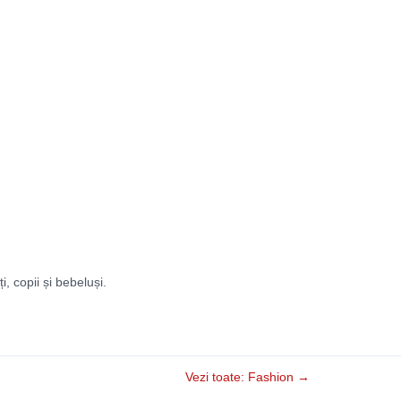
ți, copii și bebeluși.
Vezi toate: Fashion →