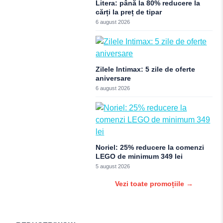
Litera: până la 80% reducere la
cărți la preț de tipar
6 august 2026
Zilele Intimax: 5 zile de oferte
aniversare
6 august 2026
Noriel: 25% reducere la comenzi
LEGO de minimum 349 lei
5 august 2026
Vezi toate promoțiile →