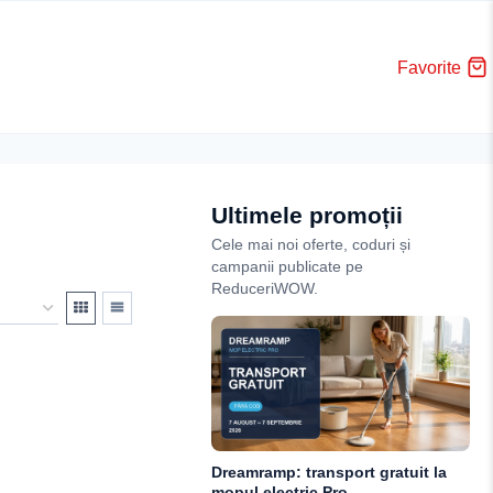
Favorite
Ultimele promoții
Cele mai noi oferte, coduri și
campanii publicate pe
ReduceriWOW.
Dreamramp: transport gratuit la
mopul electric Pro