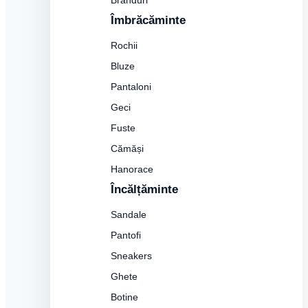
Branduri
Îmbrăcăminte
Rochii
Bluze
Pantaloni
Geci
Fuste
Cămăși
Hanorace
Încălțăminte
Sandale
Pantofi
Sneakers
Ghete
Botine