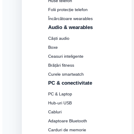
Huse telefon
Folii protecție telefon
Încărcătoare wearables
Audio & wearables
Căști audio
Boxe
Ceasuri inteligente
Brățări fitness
Curele smartwatch
PC & conectivitate
PC & Laptop
Hub-uri USB
Cabluri
Adaptoare Bluetooth
Carduri de memorie