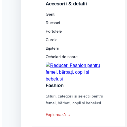
Accesorii & detalii
Genți
Rucsaci
Portofele
Curele
Bijuterii
Ochelari de soare
Fashion
Stiluri, categorii și selecții pentru
femei, bărbați, copii și bebeluși.
Explorează →