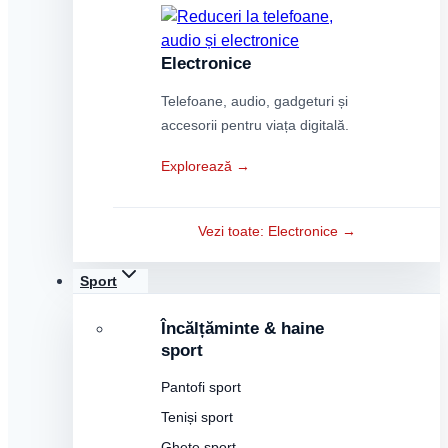
Electronice
Telefoane, audio, gadgeturi și
accesorii pentru viața digitală.
Explorează →
Vezi toate: Electronice →
Sport
Încălțăminte & haine
sport
Pantofi sport
Teniși sport
Ghete sport