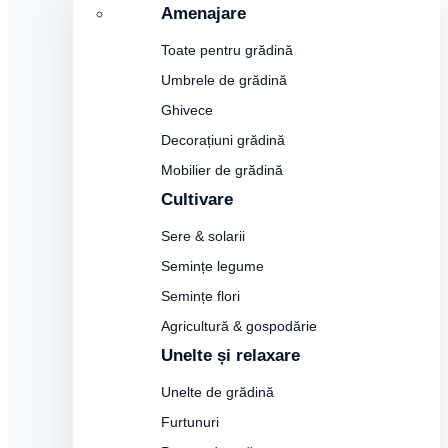
Amenajare
Toate pentru grădină
Umbrele de grădină
Ghivece
Decorațiuni grădină
Mobilier de grădină
Cultivare
Sere & solarii
Semințe legume
Semințe flori
Agricultură & gospodărie
Unelte și relaxare
Unelte de grădină
Furtunuri