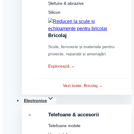
Șlefuire & abrazive
Silicon
Bricolaj
Scule, feronerie și materiale pentru
proiecte, reparații și amenajări.
Explorează →
Vezi toate: Bricolaj →
Electronice
Telefoane & accesorii
Telefoane mobile