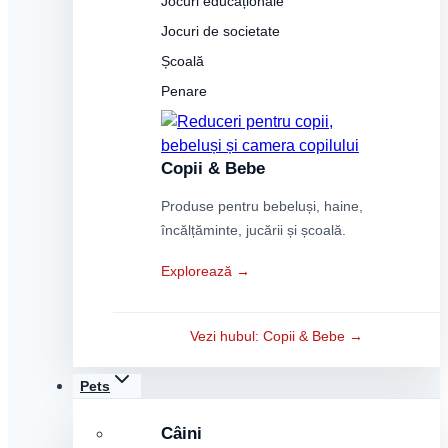
Jocuri educaționale
Jocuri de societate
Școală
Penare
Copii & Bebe
Produse pentru bebeluși, haine,
încălțăminte, jucării și școală.
Explorează →
Vezi hubul: Copii & Bebe →
Pets
Câini