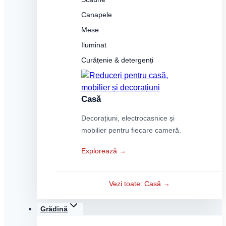
Canapele
Mese
Iluminat
Curățenie & detergenți
Casă
Decorațiuni, electrocasnice și
mobilier pentru fiecare cameră.
Explorează →
Vezi toate: Casă →
Grădină