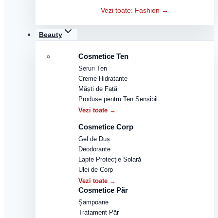
Vezi toate: Fashion →
Beauty
Cosmetice Ten
Seruri Ten
Creme Hidratante
Măști de Față
Produse pentru Ten Sensibil
Vezi toate →
Cosmetice Corp
Gel de Duș
Deodorante
Lapte Protecție Solară
Ulei de Corp
Vezi toate →
Cosmetice Păr
Șampoane
Tratament Păr