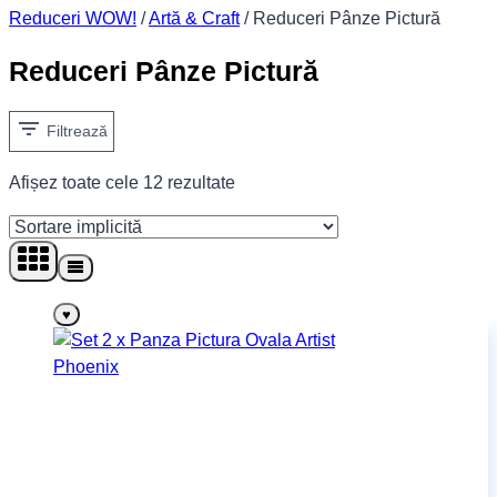
Reduceri WOW!
/
Artă & Craft
/
Reduceri Pânze Pictură
Reduceri Pânze Pictură
Filtrează
Afișez toate cele 12 rezultate
♥