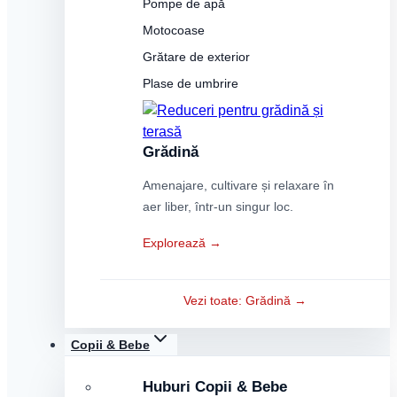
Pompe de apă
Motocoase
Grătare de exterior
Plase de umbrire
Grădină
Amenajare, cultivare și relaxare în
aer liber, într-un singur loc.
Explorează →
Vezi toate: Grădină →
Copii & Bebe
Huburi Copii & Bebe