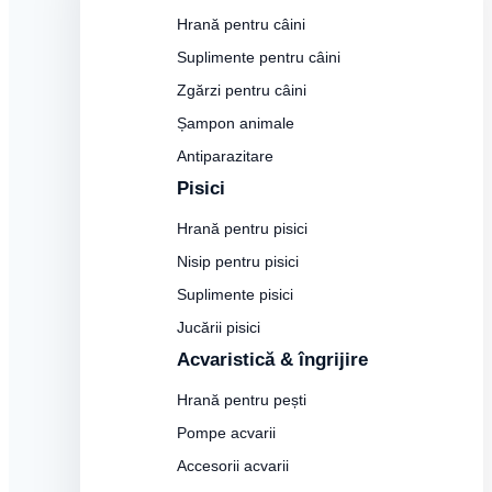
Hrană pentru câini
Suplimente pentru câini
Zgărzi pentru câini
Șampon animale
Antiparazitare
Pisici
Hrană pentru pisici
Nisip pentru pisici
Suplimente pisici
Jucării pisici
Acvaristică & îngrijire
Hrană pentru pești
Pompe acvarii
Accesorii acvarii