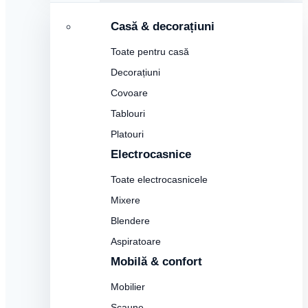
Casă & decorațiuni
Toate pentru casă
Decorațiuni
Covoare
Tablouri
Platouri
Electrocasnice
Toate electrocasnicele
Mixere
Blendere
Aspiratoare
Mobilă & confort
Mobilier
Scaune