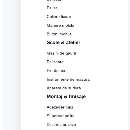
Piulițe
Coliere fixare
Mânere mobilă
Butoni mobilă
Scule & atelier
Mașini de găurit
Polizoare
Fierăstraie
Instrumente de măsură
Aparate de sudură
Montaj & finisaje
Adezivi tehnici
Suporturi polițe
Discuri abrazive