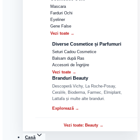
Mascara
Farduri Ochi
Eyeliner
Gene False
Vezi toate →
Diverse Cosmetice și Parfumuri
Seturi Cadou Cosmetice
Balsam după Ras
Accesorii de Îngrijire
Vezi toate →
Branduri Beauty
Descoperă Vichy, La Roche-Posay,
CeraVe, Bioderma, Farmec, Elmiplant,
Lattafa și multe alte branduri.
Explorează →
Vezi toate: Beauty →
Casă