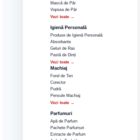
Mască de Păr
Vopsea de Păr
Vezi toate →
Igienă Personală
Produse de Igienă Personală
Absorbante
Geluri de Ras
Pastă de Dinți
Vezi toate →
Machiaj
Fond de Ten
Corector
Pudră
Pensule Machiaj
Vezi toate →
Parfumuri
Apă de Parfum
Pachete Parfumuri
Extracte de Parfum