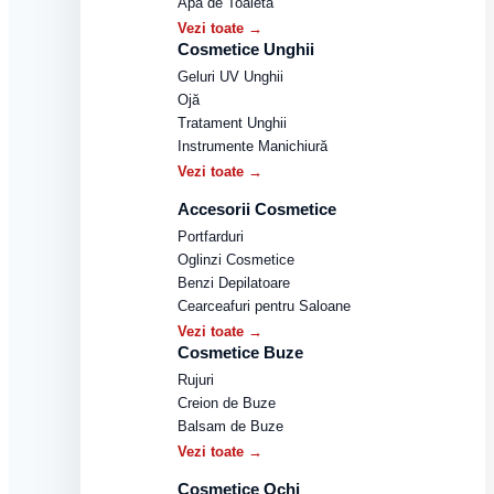
Apă de Toaletă
Vezi toate →
Cosmetice Unghii
Geluri UV Unghii
Ojă
Tratament Unghii
Instrumente Manichiură
Vezi toate →
Accesorii Cosmetice
Portfarduri
Oglinzi Cosmetice
Benzi Depilatoare
Cearceafuri pentru Saloane
Vezi toate →
Cosmetice Buze
Rujuri
Creion de Buze
Balsam de Buze
Vezi toate →
Cosmetice Ochi