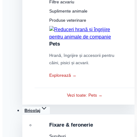
Filtre acvariu
Suplimente animale
Produse veterinare
Pets
Hrană, îngrijire și accesorii pentru
câini, pisici și acvarii.
Explorează →
Vezi toate: Pets →
Bricolaj
Fixare & feronerie
Șuruburi