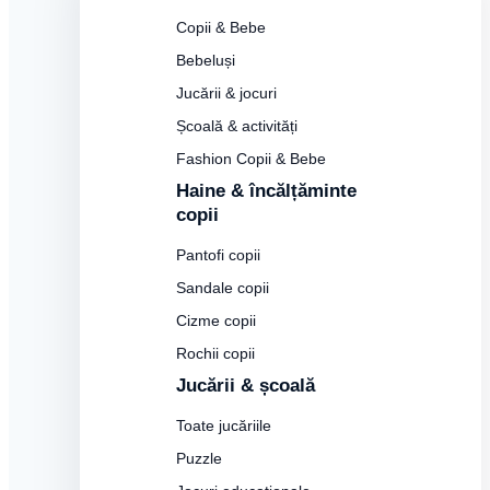
Copii & Bebe
Bebeluși
Jucării & jocuri
Școală & activități
Fashion Copii & Bebe
Haine & încălțăminte
copii
Pantofi copii
Sandale copii
Cizme copii
Rochii copii
Jucării & școală
Toate jucăriile
Puzzle