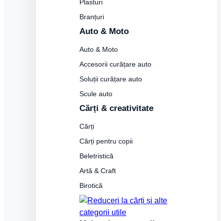
Plasturi
Branțuri
Auto & Moto
Auto & Moto
Accesorii curățare auto
Soluții curățare auto
Scule auto
Cărți & creativitate
Cărți
Cărți pentru copii
Beletristică
Artă & Craft
Birotică