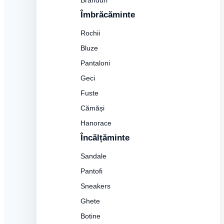
Branduri
Îmbrăcăminte
Rochii
Bluze
Pantaloni
Geci
Fuste
Cămăși
Hanorace
Încălțăminte
Sandale
Pantofi
Sneakers
Ghete
Botine