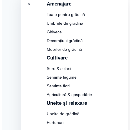
Amenajare
Toate pentru grădină
Umbrele de grădină
Ghivece
Decorațiuni grădină
Mobilier de grădină
Cultivare
Sere & solarii
Semințe legume
Semințe flori
Agricultură & gospodărie
Unelte și relaxare
Unelte de grădină
Furtunuri