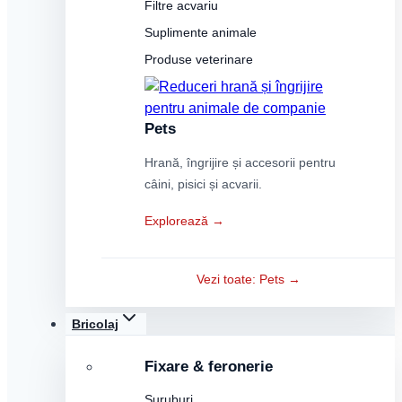
Filtre acvariu
Suplimente animale
Produse veterinare
Pets
Hrană, îngrijire și accesorii pentru
câini, pisici și acvarii.
Explorează →
Vezi toate: Pets →
Bricolaj
Fixare & feronerie
Șuruburi