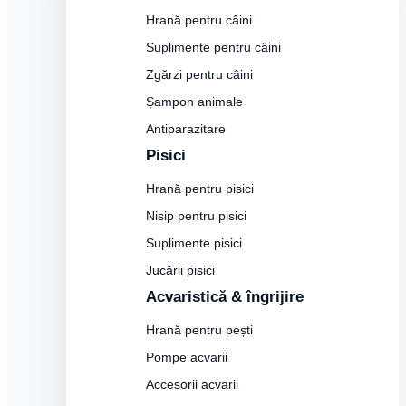
Hrană pentru câini
Suplimente pentru câini
Zgărzi pentru câini
Șampon animale
Antiparazitare
Pisici
Hrană pentru pisici
Nisip pentru pisici
Suplimente pisici
Jucării pisici
Acvaristică & îngrijire
Hrană pentru pești
Pompe acvarii
Accesorii acvarii