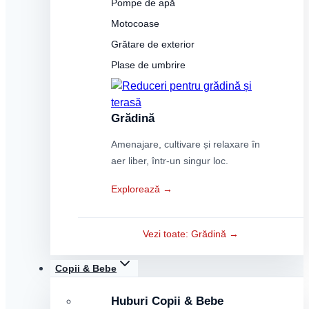
Pompe de apă
Motocoase
Grătare de exterior
Plase de umbrire
Grădină
Amenajare, cultivare și relaxare în
aer liber, într-un singur loc.
Explorează →
Vezi toate: Grădină →
Copii & Bebe
Huburi Copii & Bebe