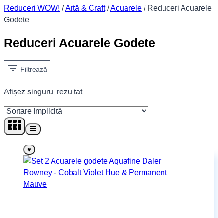
Reduceri WOW!
/
Artă & Craft
/
Acuarele
/
Reduceri Acuarele
Godete
Reduceri Acuarele Godete
Filtrează
Afișez singurul rezultat
♥