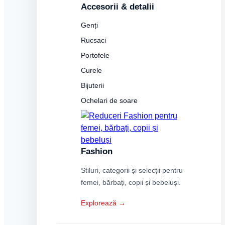
Accesorii & detalii
Genți
Rucsaci
Portofele
Curele
Bijuterii
Ochelari de soare
Fashion
Stiluri, categorii și selecții pentru
femei, bărbați, copii și bebeluși.
Explorează →