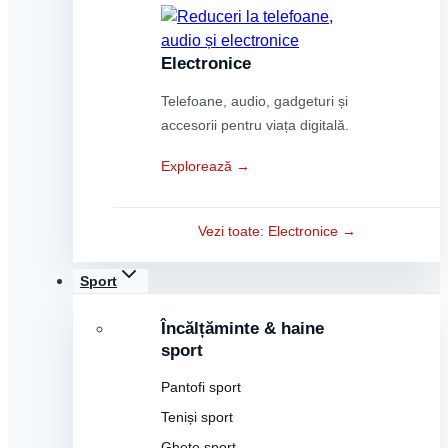
Electronice
Telefoane, audio, gadgeturi și
accesorii pentru viața digitală.
Explorează →
Vezi toate: Electronice →
Sport
Încălțăminte & haine
sport
Pantofi sport
Teniși sport
Ghete sport