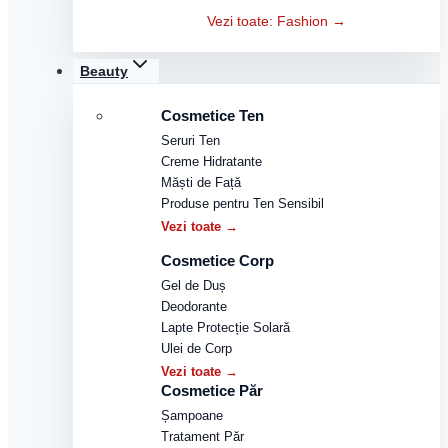
Vezi toate: Fashion →
Beauty
Cosmetice Ten
Seruri Ten
Creme Hidratante
Măști de Față
Produse pentru Ten Sensibil
Vezi toate →
Cosmetice Corp
Gel de Duș
Deodorante
Lapte Protecție Solară
Ulei de Corp
Vezi toate →
Cosmetice Păr
Șampoane
Tratament Păr