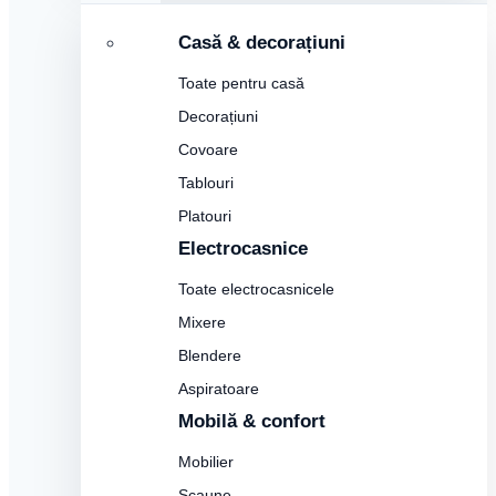
Casă & decorațiuni
Toate pentru casă
Decorațiuni
Covoare
Tablouri
Platouri
Electrocasnice
Toate electrocasnicele
Mixere
Blendere
Aspiratoare
Mobilă & confort
Mobilier
Scaune