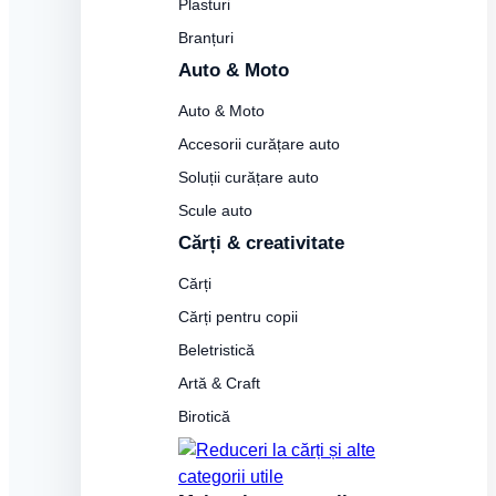
Plasturi
Branțuri
Auto & Moto
Auto & Moto
Accesorii curățare auto
Soluții curățare auto
Scule auto
Cărți & creativitate
Cărți
Cărți pentru copii
Beletristică
Artă & Craft
Birotică