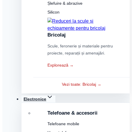
Șlefuire & abrazive
Silicon
Bricolaj
Scule, feronerie și materiale pentru
proiecte, reparații și amenajări.
Explorează →
Vezi toate: Bricolaj →
Electronice
Telefoane & accesorii
Telefoane mobile