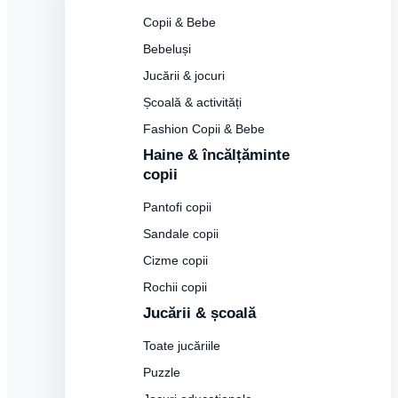
Copii & Bebe
Bebeluși
Jucării & jocuri
Școală & activități
Fashion Copii & Bebe
Haine & încălțăminte
copii
Pantofi copii
Sandale copii
Cizme copii
Rochii copii
Jucării & școală
Toate jucăriile
Puzzle