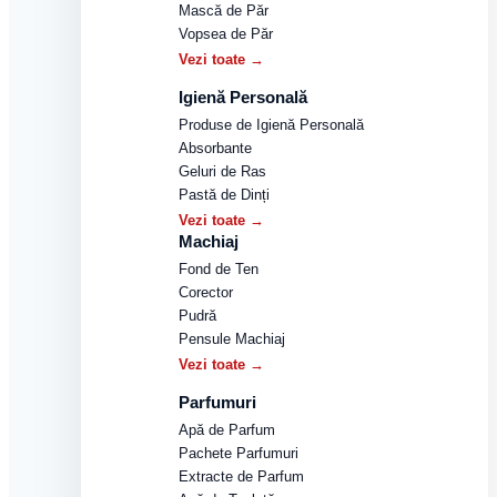
Mască de Păr
Vopsea de Păr
Vezi toate →
Igienă Personală
Produse de Igienă Personală
Absorbante
Geluri de Ras
Pastă de Dinți
Vezi toate →
Machiaj
Fond de Ten
Corector
Pudră
Pensule Machiaj
Vezi toate →
Parfumuri
Apă de Parfum
Pachete Parfumuri
Extracte de Parfum