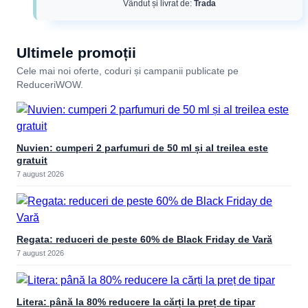
Vândut și livrat de:
Trada
Ultimele promoții
Cele mai noi oferte, coduri și campanii publicate pe
ReduceriWOW.
Nuvien: cumperi 2 parfumuri de 50 ml și al treilea este
gratuit
7 august 2026
Regata: reduceri de peste 60% de Black Friday de Vară
7 august 2026
Litera: până la 80% reducere la cărți la preț de tipar