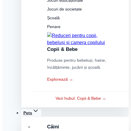
Jocuri educaționale
Jocuri de societate
Școală
Penare
Copii & Bebe
Produse pentru bebeluși, haine,
încălțăminte, jucării și școală.
Explorează →
Vezi hubul: Copii & Bebe →
Pets
Câini