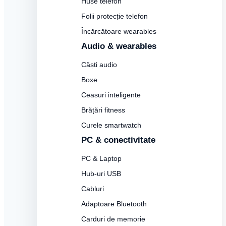
Huse telefon
Folii protecție telefon
Încărcătoare wearables
Audio & wearables
Căști audio
Boxe
Ceasuri inteligente
Brățări fitness
Curele smartwatch
PC & conectivitate
PC & Laptop
Hub-uri USB
Cabluri
Adaptoare Bluetooth
Carduri de memorie