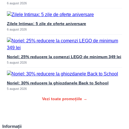
6 august 2026
Zilele Intimax: 5 zile de oferte aniversare
6 august 2026
Noriel: 25% reducere la comenzi LEGO de minimum 349 lei
5 august 2026
Noriel: 30% reducere la ghiozdanele Back to School
5 august 2026
Vezi toate promoțiile →
Informații