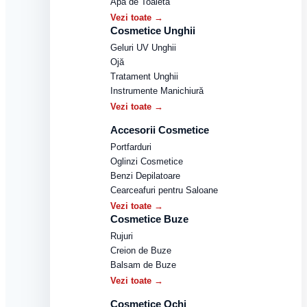
Apă de Toaletă
Vezi toate →
Cosmetice Unghii
Geluri UV Unghii
Ojă
Tratament Unghii
Instrumente Manichiură
Vezi toate →
Accesorii Cosmetice
Portfarduri
Oglinzi Cosmetice
Benzi Depilatoare
Cearceafuri pentru Saloane
Vezi toate →
Cosmetice Buze
Rujuri
Creion de Buze
Balsam de Buze
Vezi toate →
Cosmetice Ochi