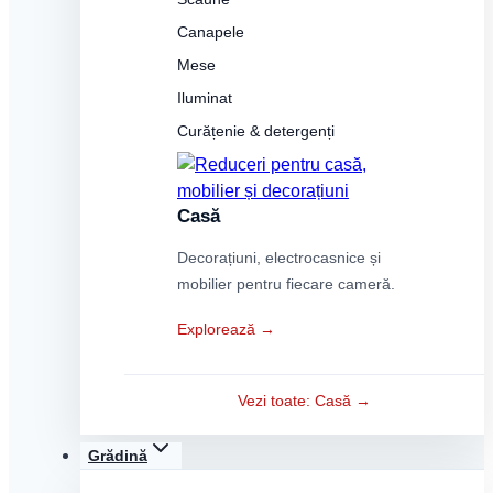
Canapele
Mese
Iluminat
Curățenie & detergenți
Casă
Decorațiuni, electrocasnice și
mobilier pentru fiecare cameră.
Explorează →
Vezi toate: Casă →
Grădină