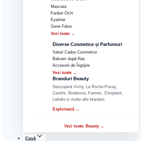
Mascara
Farduri Ochi
Eyeliner
Gene False
Vezi toate →
Diverse Cosmetice și Parfumuri
Seturi Cadou Cosmetice
Balsam după Ras
Accesorii de Îngrijire
Vezi toate →
Branduri Beauty
Descoperă Vichy, La Roche-Posay,
CeraVe, Bioderma, Farmec, Elmiplant,
Lattafa și multe alte branduri.
Explorează →
Vezi toate: Beauty →
Casă