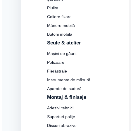
Piulițe
Coliere fixare
Mânere mobilă
Butoni mobilă
Scule & atelier
Mașini de găurit
Polizoare
Fierăstraie
Instrumente de măsură
Aparate de sudură
Montaj & finisaje
Adezivi tehnici
Suporturi polițe
Discuri abrazive