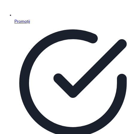
Promoții