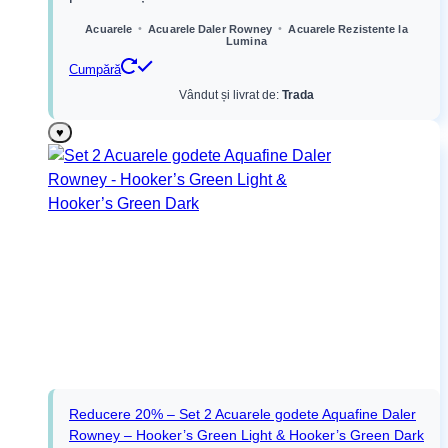
•
•
Acuarele
Acuarele Daler Rowney
Acuarele Rezistente la
Lumina
Cumpără
Vândut și livrat de:
Trada
♥
Reducere 20% – Set 2 Acuarele godete Aquafine Daler
Rowney – Hooker’s Green Light & Hooker’s Green Dark