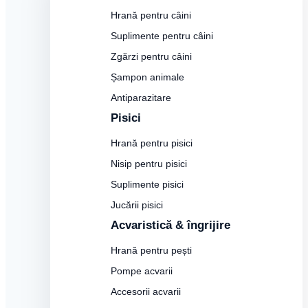
Hrană pentru câini
Suplimente pentru câini
Zgărzi pentru câini
Șampon animale
Antiparazitare
Pisici
Hrană pentru pisici
Nisip pentru pisici
Suplimente pisici
Jucării pisici
Acvaristică & îngrijire
Hrană pentru pești
Pompe acvarii
Accesorii acvarii