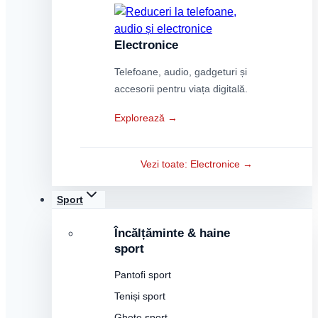
Electronice
Telefoane, audio, gadgeturi și
accesorii pentru viața digitală.
Explorează →
Vezi toate: Electronice →
Sport
Încălțăminte & haine
sport
Pantofi sport
Teniși sport
Ghete sport