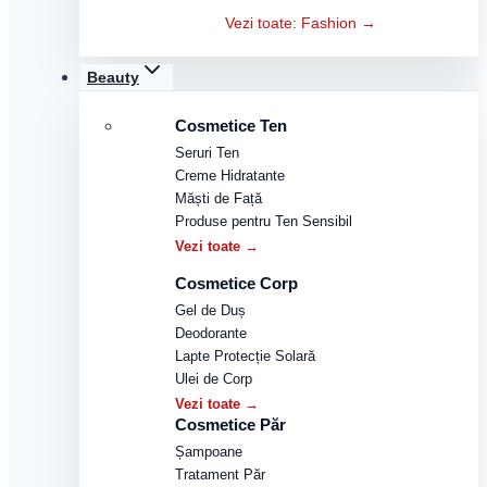
Vezi toate: Fashion →
Beauty
Cosmetice Ten
Seruri Ten
Creme Hidratante
Măști de Față
Produse pentru Ten Sensibil
Vezi toate →
Cosmetice Corp
Gel de Duș
Deodorante
Lapte Protecție Solară
Ulei de Corp
Vezi toate →
Cosmetice Păr
Șampoane
Tratament Păr