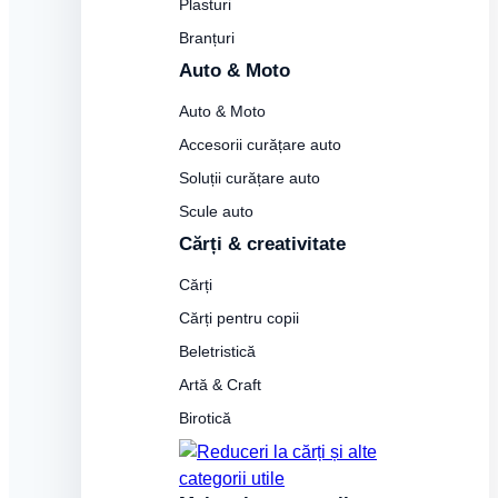
Plasturi
Branțuri
Auto & Moto
Auto & Moto
Accesorii curățare auto
Soluții curățare auto
Scule auto
Cărți & creativitate
Cărți
Cărți pentru copii
Beletristică
Artă & Craft
Birotică