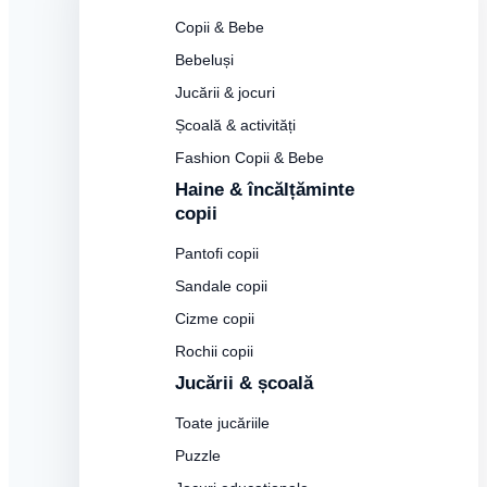
Copii & Bebe
Bebeluși
Jucării & jocuri
Școală & activități
Fashion Copii & Bebe
Haine & încălțăminte
copii
Pantofi copii
Sandale copii
Cizme copii
Rochii copii
Jucării & școală
Toate jucăriile
Puzzle