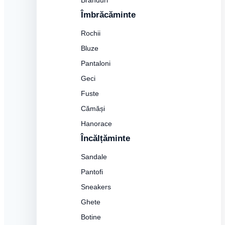
Branduri
Îmbrăcăminte
Rochii
Bluze
Pantaloni
Geci
Fuste
Cămăși
Hanorace
Încălțăminte
Sandale
Pantofi
Sneakers
Ghete
Botine