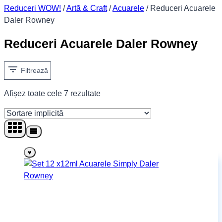
Reduceri WOW!
/
Artă & Craft
/
Acuarele
/
Reduceri Acuarele
Daler Rowney
Reduceri Acuarele Daler Rowney
Filtrează
Afișez toate cele 7 rezultate
♥