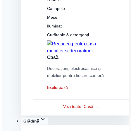
Canapele
Mese
Iluminat
Curățenie & detergenți
Casă
Decorațiuni, electrocasnice și
mobilier pentru fiecare cameră.
Explorează →
Vezi toate: Casă →
Grădină