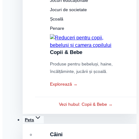
Jocuri educaționale
Jocuri de societate
Școală
Penare
Copii & Bebe
Produse pentru bebeluși, haine,
încălțăminte, jucării și școală.
Explorează →
Vezi hubul: Copii & Bebe →
Pets
Câini