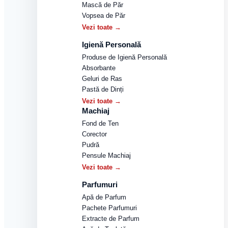
Mască de Păr
Vopsea de Păr
Vezi toate →
Igienă Personală
Produse de Igienă Personală
Absorbante
Geluri de Ras
Pastă de Dinți
Vezi toate →
Machiaj
Fond de Ten
Corector
Pudră
Pensule Machiaj
Vezi toate →
Parfumuri
Apă de Parfum
Pachete Parfumuri
Extracte de Parfum