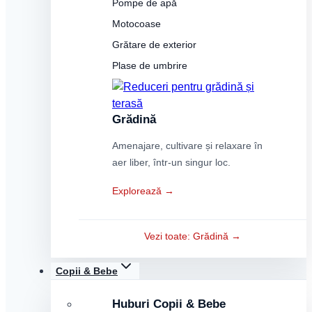
Pompe de apă
Motocoase
Grătare de exterior
Plase de umbrire
Grădină
Amenajare, cultivare și relaxare în
aer liber, într-un singur loc.
Explorează →
Vezi toate: Grădină →
Copii & Bebe
Huburi Copii & Bebe