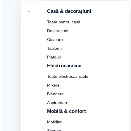
Casă & decorațiuni
Toate pentru casă
Decorațiuni
Covoare
Tablouri
Platouri
Electrocasnice
Toate electrocasnicele
Mixere
Blendere
Aspiratoare
Mobilă & confort
Mobilier
Scaune