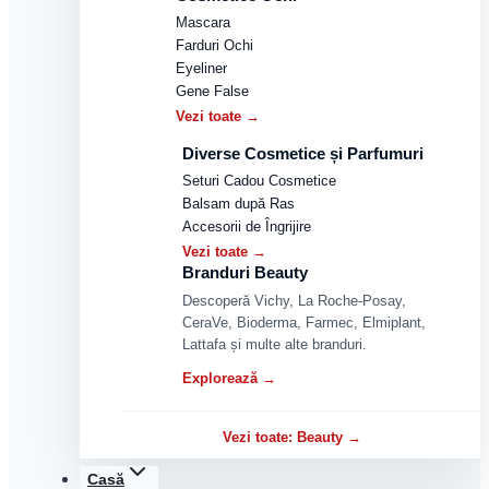
Mascara
Farduri Ochi
Eyeliner
Gene False
Vezi toate →
Diverse Cosmetice și Parfumuri
Seturi Cadou Cosmetice
Balsam după Ras
Accesorii de Îngrijire
Vezi toate →
Branduri Beauty
Descoperă Vichy, La Roche-Posay,
CeraVe, Bioderma, Farmec, Elmiplant,
Lattafa și multe alte branduri.
Explorează →
Vezi toate: Beauty →
Casă