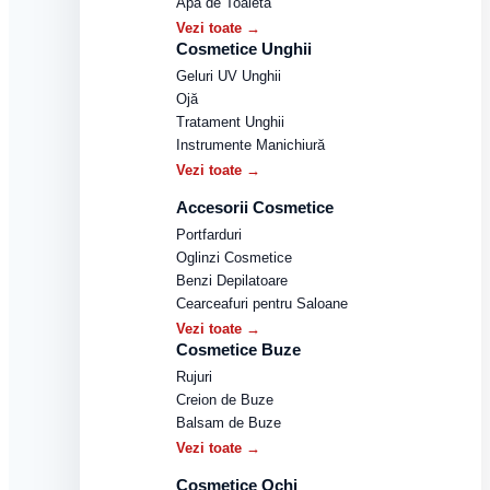
Apă de Toaletă
Vezi toate →
Cosmetice Unghii
Geluri UV Unghii
Ojă
Tratament Unghii
Instrumente Manichiură
Vezi toate →
Accesorii Cosmetice
Portfarduri
Oglinzi Cosmetice
Benzi Depilatoare
Cearceafuri pentru Saloane
Vezi toate →
Cosmetice Buze
Rujuri
Creion de Buze
Balsam de Buze
Vezi toate →
Cosmetice Ochi