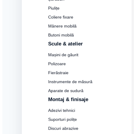
Piulițe
Coliere fixare
Mânere mobilă
Butoni mobilă
Scule & atelier
Mașini de găurit
Polizoare
Fierăstraie
Instrumente de măsură
Aparate de sudură
Montaj & finisaje
Adezivi tehnici
Suporturi polițe
Discuri abrazive