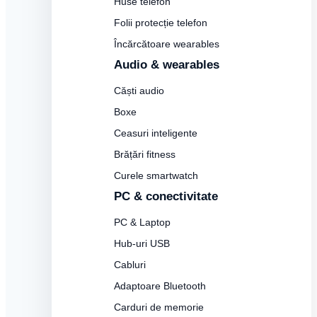
Huse telefon
Folii protecție telefon
Încărcătoare wearables
Audio & wearables
Căști audio
Boxe
Ceasuri inteligente
Brățări fitness
Curele smartwatch
PC & conectivitate
PC & Laptop
Hub-uri USB
Cabluri
Adaptoare Bluetooth
Carduri de memorie