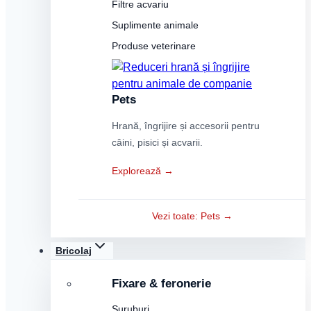
Filtre acvariu
Suplimente animale
Produse veterinare
Pets
Hrană, îngrijire și accesorii pentru
câini, pisici și acvarii.
Explorează →
Vezi toate: Pets →
Bricolaj
Fixare & feronerie
Șuruburi