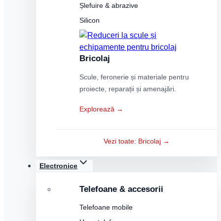
Șlefuire & abrazive
Silicon
Bricolaj
Scule, feronerie și materiale pentru
proiecte, reparații și amenajări.
Explorează →
Vezi toate: Bricolaj →
Electronice
Telefoane & accesorii
Telefoane mobile