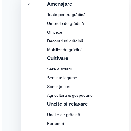
Amenajare
Toate pentru grădină
Umbrele de grădină
Ghivece
Decorațiuni grădină
Mobilier de grădină
Cultivare
Sere & solarii
Semințe legume
Semințe flori
Agricultură & gospodărie
Unelte și relaxare
Unelte de grădină
Furtunuri