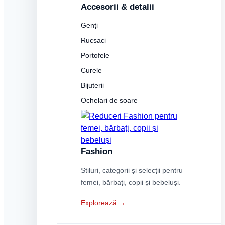
Accesorii & detalii
Genți
Rucsaci
Portofele
Curele
Bijuterii
Ochelari de soare
Fashion
Stiluri, categorii și selecții pentru
femei, bărbați, copii și bebeluși.
Explorează →