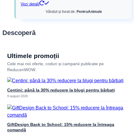
Vezi detalii
Vândut și livrat de:
PentruAnimale
Descoperă
Ultimele promoții
Cele mai noi oferte, coduri și campanii publicate pe
ReduceriWOW.
Centini: până la 30% reducere la blugi pentru bărbați
9 august 2026
GiftDesign Back to School: 15% reducere la întreaga
comandă