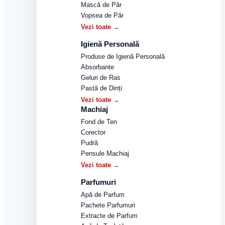
Mască de Păr
Vopsea de Păr
Vezi toate →
Igienă Personală
Produse de Igienă Personală
Absorbante
Geluri de Ras
Pastă de Dinți
Vezi toate →
Machiaj
Fond de Ten
Corector
Pudră
Pensule Machiaj
Vezi toate →
Parfumuri
Apă de Parfum
Pachete Parfumuri
Extracte de Parfum