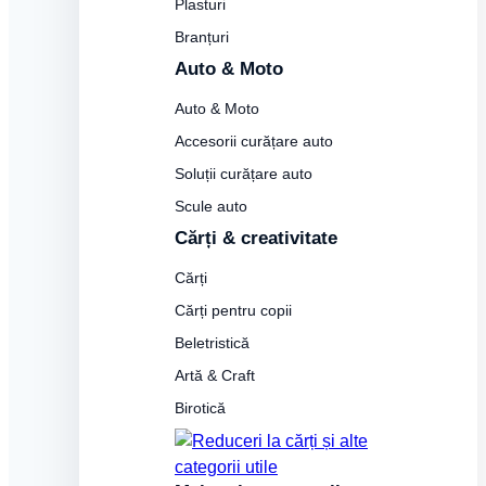
Plasturi
Branțuri
Auto & Moto
Auto & Moto
Accesorii curățare auto
Soluții curățare auto
Scule auto
Cărți & creativitate
Cărți
Cărți pentru copii
Beletristică
Artă & Craft
Birotică