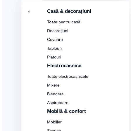
Casă & decorațiuni
Toate pentru casă
Decorațiuni
Covoare
Tablouri
Platouri
Electrocasnice
Toate electrocasnicele
Mixere
Blendere
Aspiratoare
Mobilă & confort
Mobilier
Scaune