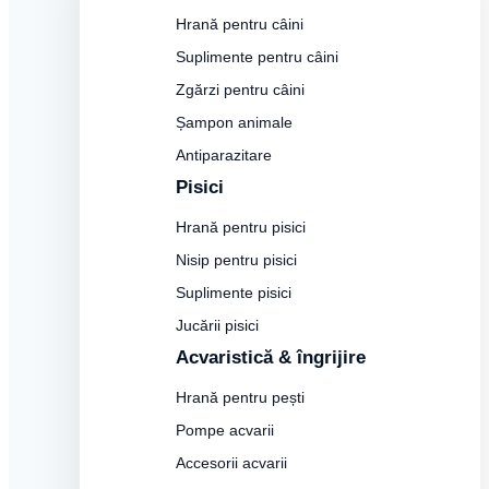
Hrană pentru câini
Suplimente pentru câini
Zgărzi pentru câini
Șampon animale
Antiparazitare
Pisici
Hrană pentru pisici
Nisip pentru pisici
Suplimente pisici
Jucării pisici
Acvaristică & îngrijire
Hrană pentru pești
Pompe acvarii
Accesorii acvarii