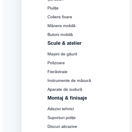
Piulițe
Coliere fixare
Mânere mobilă
Butoni mobilă
Scule & atelier
Mașini de găurit
Polizoare
Fierăstraie
Instrumente de măsură
Aparate de sudură
Montaj & finisaje
Adezivi tehnici
Suporturi polițe
Discuri abrazive