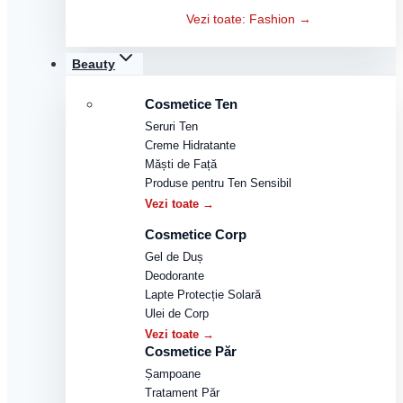
Vezi toate: Fashion →
Beauty
Cosmetice Ten
Seruri Ten
Creme Hidratante
Măști de Față
Produse pentru Ten Sensibil
Vezi toate →
Cosmetice Corp
Gel de Duș
Deodorante
Lapte Protecție Solară
Ulei de Corp
Vezi toate →
Cosmetice Păr
Șampoane
Tratament Păr