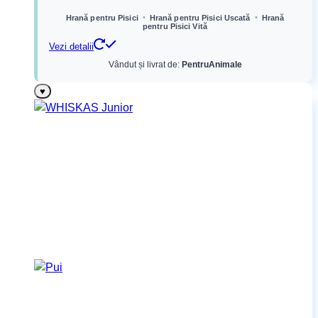
•
•
Hrană pentru Pisici
Hrană pentru Pisici Uscată
Hrană
pentru Pisici Vită
Vezi detalii
Vândut și livrat de:
PentruAnimale
♥