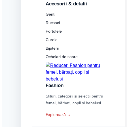
Accesorii & detalii
Genți
Rucsaci
Portofele
Curele
Bijuterii
Ochelari de soare
Fashion
Stiluri, categorii și selecții pentru
femei, bărbați, copii și bebeluși.
Explorează →