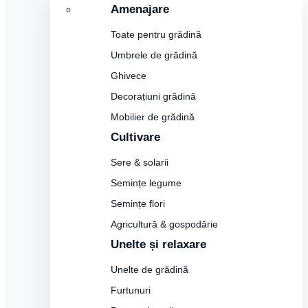
Amenajare
Toate pentru grădină
Umbrele de grădină
Ghivece
Decorațiuni grădină
Mobilier de grădină
Cultivare
Sere & solarii
Semințe legume
Semințe flori
Agricultură & gospodărie
Unelte și relaxare
Unelte de grădină
Furtunuri