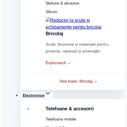
Șlefuire & abrazive
Silicon
Bricolaj
Scule, feronerie și materiale pentru
proiecte, reparații și amenajări.
Explorează →
Vezi toate: Bricolaj →
Electronice
Telefoane & accesorii
Telefoane mobile