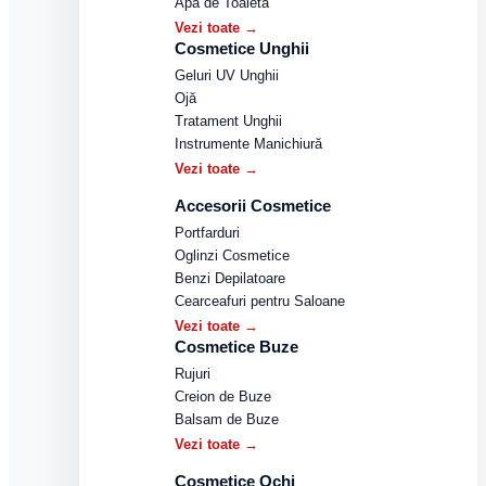
Apă de Toaletă
Vezi toate →
Cosmetice Unghii
Geluri UV Unghii
Ojă
Tratament Unghii
Instrumente Manichiură
Vezi toate →
Accesorii Cosmetice
Portfarduri
Oglinzi Cosmetice
Benzi Depilatoare
Cearceafuri pentru Saloane
Vezi toate →
Cosmetice Buze
Rujuri
Creion de Buze
Balsam de Buze
Vezi toate →
Cosmetice Ochi