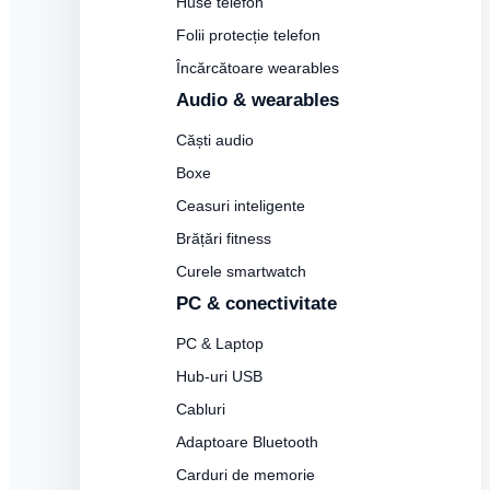
Huse telefon
Folii protecție telefon
Încărcătoare wearables
Audio & wearables
Căști audio
Boxe
Ceasuri inteligente
Brățări fitness
Curele smartwatch
PC & conectivitate
PC & Laptop
Hub-uri USB
Cabluri
Adaptoare Bluetooth
Carduri de memorie