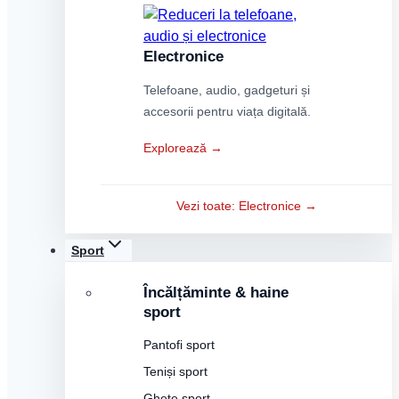
Electronice
Telefoane, audio, gadgeturi și
accesorii pentru viața digitală.
Explorează →
Vezi toate: Electronice →
Sport
Încălțăminte & haine
sport
Pantofi sport
Teniși sport
Ghete sport