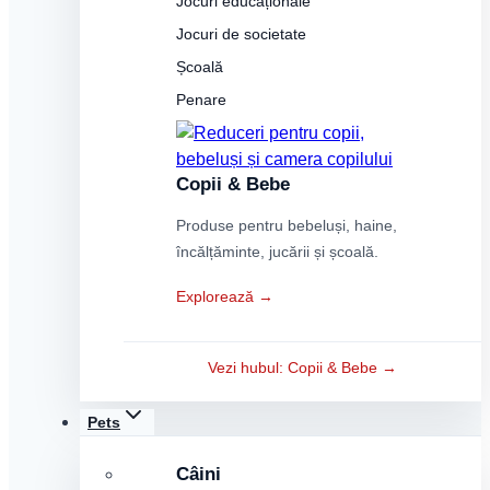
Jocuri educaționale
Jocuri de societate
Școală
Penare
Copii & Bebe
Produse pentru bebeluși, haine,
încălțăminte, jucării și școală.
Explorează →
Vezi hubul: Copii & Bebe →
Pets
Câini