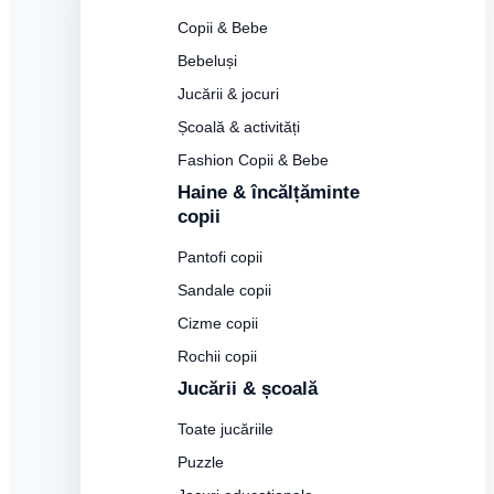
Copii & Bebe
Bebeluși
Jucării & jocuri
Școală & activități
Fashion Copii & Bebe
Haine & încălțăminte
copii
Pantofi copii
Sandale copii
Cizme copii
Rochii copii
Jucării & școală
Toate jucăriile
Puzzle