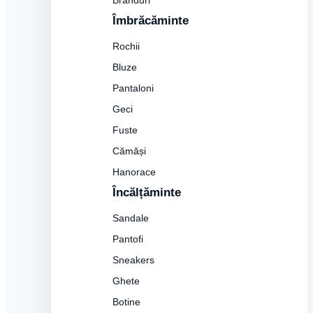
Branduri
Îmbrăcăminte
Rochii
Bluze
Pantaloni
Geci
Fuste
Cămăși
Hanorace
Încălțăminte
Sandale
Pantofi
Sneakers
Ghete
Botine