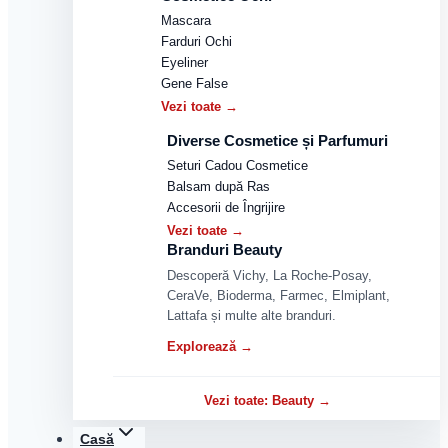
Mascara
Farduri Ochi
Eyeliner
Gene False
Vezi toate →
Diverse Cosmetice și Parfumuri
Seturi Cadou Cosmetice
Balsam după Ras
Accesorii de Îngrijire
Vezi toate →
Branduri Beauty
Descoperă Vichy, La Roche-Posay,
CeraVe, Bioderma, Farmec, Elmiplant,
Lattafa și multe alte branduri.
Explorează →
Vezi toate: Beauty →
Casă