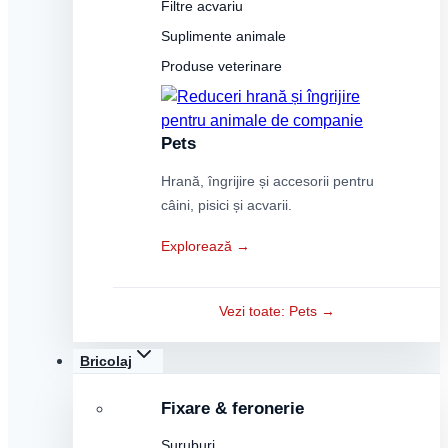
Filtre acvariu
Suplimente animale
Produse veterinare
Pets
Hrană, îngrijire și accesorii pentru
câini, pisici și acvarii.
Explorează →
Vezi toate: Pets →
Bricolaj
Fixare & feronerie
Șuruburi