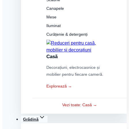
Canapele
Mese
Iluminat
Curățenie & detergenți
Casă
Decorațiuni, electrocasnice și
mobilier pentru fiecare cameră.
Explorează →
Vezi toate: Casă →
Grădină