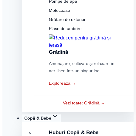
Pompe de apă
Motocoase
Grătare de exterior
Plase de umbrire
Grădină
Amenajare, cultivare și relaxare în
aer liber, într-un singur loc.
Explorează →
Vezi toate: Grădină →
Copii & Bebe
Huburi Copii & Bebe