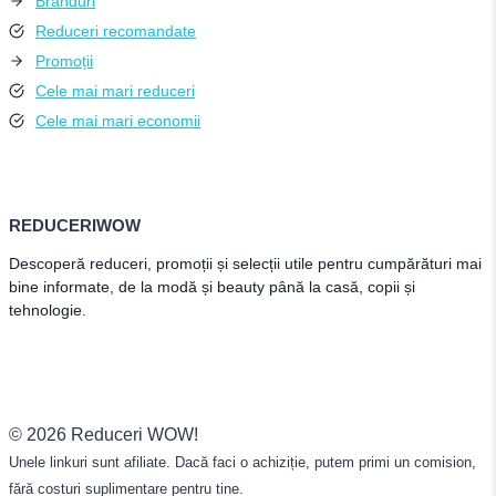
Branduri
Reduceri recomandate
Promoții
Cele mai mari reduceri
Cele mai mari economii
REDUCERIWOW
Descoperă reduceri, promoții și selecții utile pentru cumpărături mai
bine informate, de la modă și beauty până la casă, copii și
tehnologie.
© 2026 Reduceri WOW!
Unele linkuri sunt afiliate. Dacă faci o achiziție, putem primi un comision,
fără costuri suplimentare pentru tine.