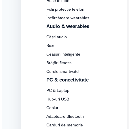
Huse telefon
Folii protecție telefon
Încărcătoare wearables
Audio & wearables
Căști audio
Boxe
Ceasuri inteligente
Brățări fitness
Curele smartwatch
PC & conectivitate
PC & Laptop
Hub-uri USB
Cabluri
Adaptoare Bluetooth
Carduri de memorie