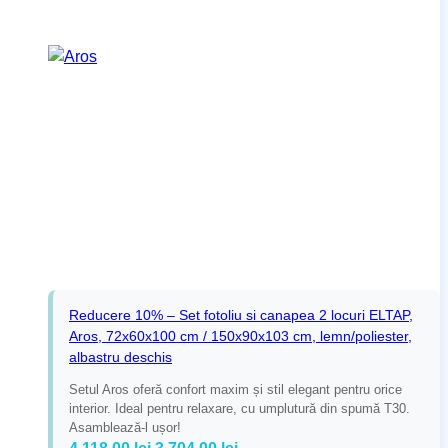
Reducere 10% – Set fotoliu si canapea 2 locuri ELTAP,
Aros, 72x60x100 cm / 150x90x103 cm, lemn/poliester,
albastru deschis
Setul Aros oferă confort maxim și stil elegant pentru orice
interior. Ideal pentru relaxare, cu umplutură din spumă T30.
Asamblează-l ușor!
Prețul
Prețul