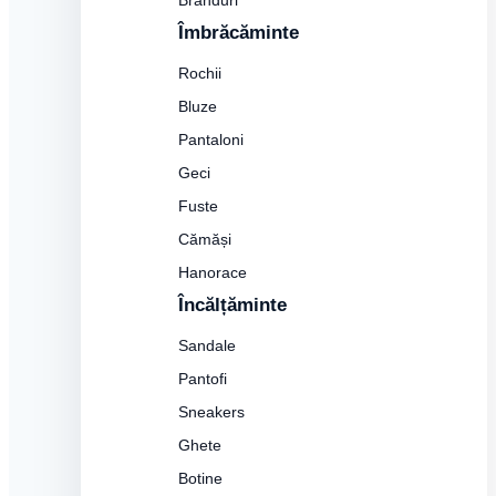
Branduri
Îmbrăcăminte
Rochii
Bluze
Pantaloni
Geci
Fuste
Cămăși
Hanorace
Încălțăminte
Sandale
Pantofi
Sneakers
Ghete
Botine