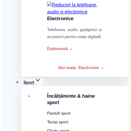
Electronice
Telefoane, audio, gadgeturi și
accesorii pentru viața digitală.
Explorează →
Vezi toate: Electronice →
Sport
Încălțăminte & haine
sport
Pantofi sport
Teniși sport
Ghete sport