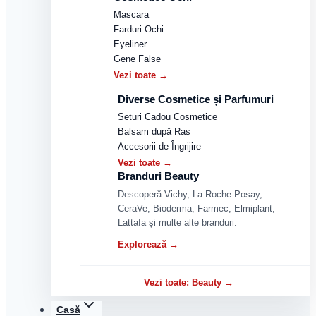
Mascara
Farduri Ochi
Eyeliner
Gene False
Vezi toate →
Diverse Cosmetice și Parfumuri
Seturi Cadou Cosmetice
Balsam după Ras
Accesorii de Îngrijire
Vezi toate →
Branduri Beauty
Descoperă Vichy, La Roche-Posay,
CeraVe, Bioderma, Farmec, Elmiplant,
Lattafa și multe alte branduri.
Explorează →
Vezi toate: Beauty →
Casă