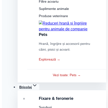
Filtre acvariu
Suplimente animale
Produse veterinare
Pets
Hrană, îngrijire și accesorii pentru
câini, pisici și acvarii.
Explorează →
Vezi toate: Pets →
Bricolaj
Fixare & feronerie
Șuruburi