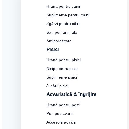
Hrană pentru câini
Suplimente pentru câini
Zgărzi pentru câini
Șampon animale
Antiparazitare
Pisici
Hrană pentru pisici
Nisip pentru pisici
Suplimente pisici
Jucării pisici
Acvaristică & îngrijire
Hrană pentru pești
Pompe acvarii
Accesorii acvarii