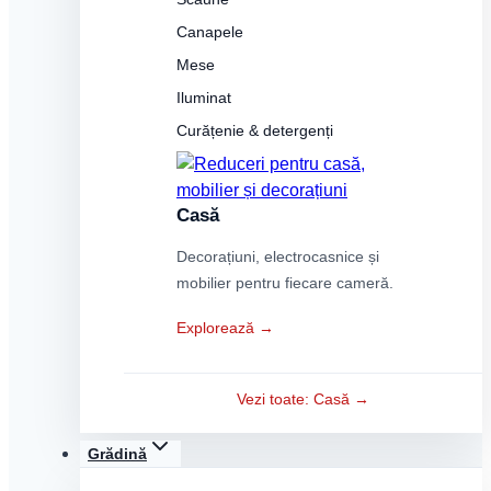
Canapele
Mese
Iluminat
Curățenie & detergenți
Casă
Decorațiuni, electrocasnice și
mobilier pentru fiecare cameră.
Explorează →
Vezi toate: Casă →
Grădină