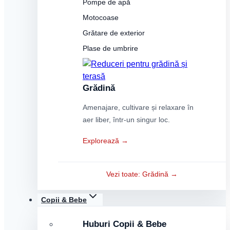
Pompe de apă
Motocoase
Grătare de exterior
Plase de umbrire
Grădină
Amenajare, cultivare și relaxare în
aer liber, într-un singur loc.
Explorează →
Vezi toate: Grădină →
Copii & Bebe
Huburi Copii & Bebe