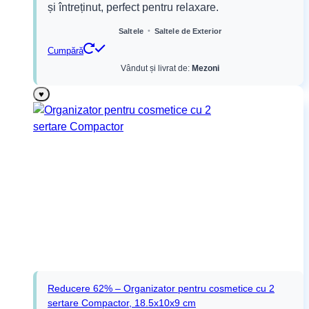
și întreținut, perfect pentru relaxare.
156,00 lei.
•
Saltele
Saltele de Exterior
Cumpără
Vândut și livrat de:
Mezoni
♥
Reducere 62% – Organizator pentru cosmetice cu 2
sertare Compactor, 18.5x10x9 cm