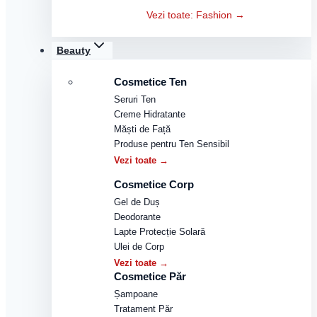
Vezi toate: Fashion →
Beauty
Cosmetice Ten
Seruri Ten
Creme Hidratante
Măști de Față
Produse pentru Ten Sensibil
Vezi toate →
Cosmetice Corp
Gel de Duș
Deodorante
Lapte Protecție Solară
Ulei de Corp
Vezi toate →
Cosmetice Păr
Șampoane
Tratament Păr