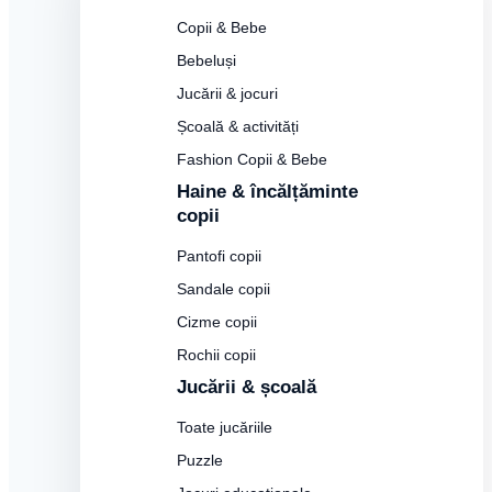
Copii & Bebe
Bebeluși
Jucării & jocuri
Școală & activități
Fashion Copii & Bebe
Haine & încălțăminte
copii
Pantofi copii
Sandale copii
Cizme copii
Rochii copii
Jucării & școală
Toate jucăriile
Puzzle