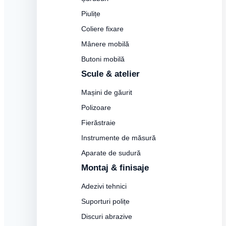
Piulițe
Coliere fixare
Mânere mobilă
Butoni mobilă
Scule & atelier
Mașini de găurit
Polizoare
Fierăstraie
Instrumente de măsură
Aparate de sudură
Montaj & finisaje
Adezivi tehnici
Suporturi polițe
Discuri abrazive