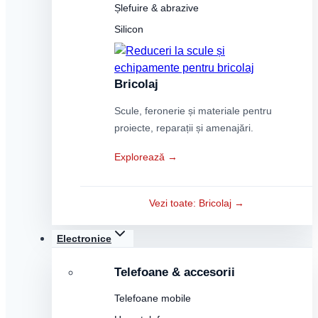
Șlefuire & abrazive
Silicon
Bricolaj
Scule, feronerie și materiale pentru
proiecte, reparații și amenajări.
Explorează →
Vezi toate: Bricolaj →
Electronice
Telefoane & accesorii
Telefoane mobile