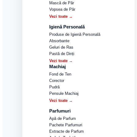
Mască de Păr
Vopsea de Păr
Vezi toate →
Igienă Personală
Produse de Igienă Personală
Absorbante
Geluri de Ras
Pastă de Dinți
Vezi toate →
Machiaj
Fond de Ten
Corector
Pudră
Pensule Machiaj
Vezi toate →
Parfumuri
Apă de Parfum
Pachete Parfumuri
Extracte de Parfum