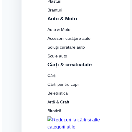
Plasturi
Branțuri
Auto & Moto
Auto & Moto
Accesorii curățare auto
Soluții curățare auto
Scule auto
Cărți & creativitate
Cărți
Cărți pentru copii
Beletristică
Artă & Craft
Birotică