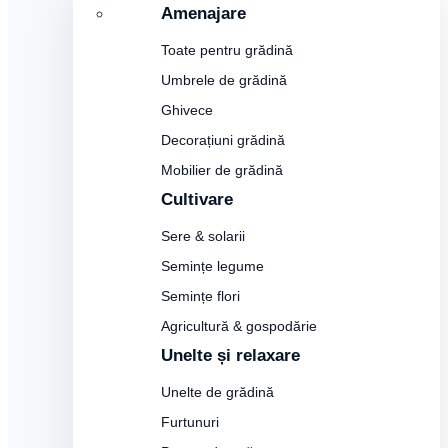
Amenajare
Toate pentru grădină
Umbrele de grădină
Ghivece
Decorațiuni grădină
Mobilier de grădină
Cultivare
Sere & solarii
Semințe legume
Semințe flori
Agricultură & gospodărie
Unelte și relaxare
Unelte de grădină
Furtunuri