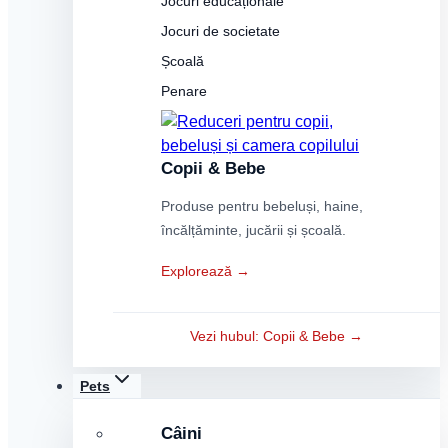
Jocuri educaționale
Jocuri de societate
Școală
Penare
Copii & Bebe
Produse pentru bebeluși, haine,
încălțăminte, jucării și școală.
Explorează →
Vezi hubul: Copii & Bebe →
Pets
Câini