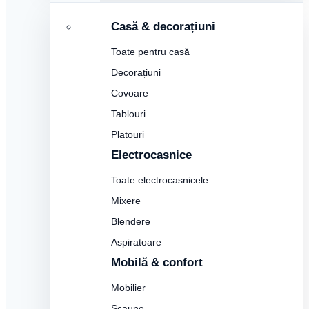
Casă & decorațiuni
Toate pentru casă
Decorațiuni
Covoare
Tablouri
Platouri
Electrocasnice
Toate electrocasnicele
Mixere
Blendere
Aspiratoare
Mobilă & confort
Mobilier
Scaune