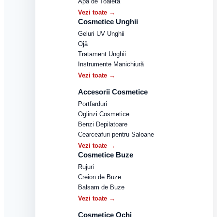
Apă de Toaletă
Vezi toate →
Cosmetice Unghii
Geluri UV Unghii
Ojă
Tratament Unghii
Instrumente Manichiură
Vezi toate →
Accesorii Cosmetice
Portfarduri
Oglinzi Cosmetice
Benzi Depilatoare
Cearceafuri pentru Saloane
Vezi toate →
Cosmetice Buze
Rujuri
Creion de Buze
Balsam de Buze
Vezi toate →
Cosmetice Ochi