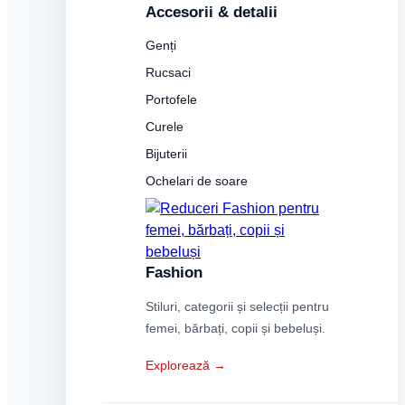
Accesorii & detalii
Genți
Rucsaci
Portofele
Curele
Bijuterii
Ochelari de soare
Fashion
Stiluri, categorii și selecții pentru
femei, bărbați, copii și bebeluși.
Explorează →