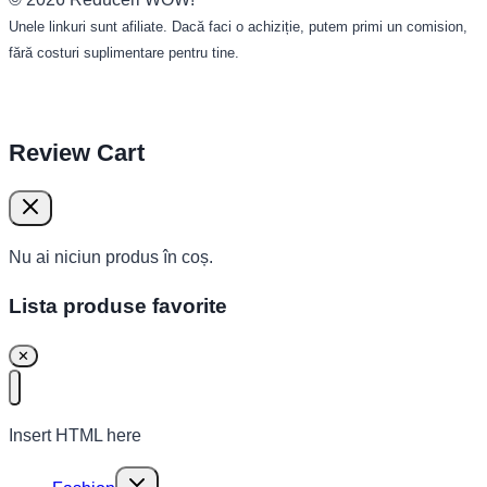
Unele linkuri sunt afiliate. Dacă faci o achiziție, putem primi un comision,
fără costuri suplimentare pentru tine.
Review Cart
Nu ai niciun produs în coș.
Lista produse favorite
✕
Insert HTML here
Toggle