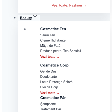
Vezi toate: Fashion →
Beauty
Cosmetice Ten
Seruri Ten
Creme Hidratante
Măști de Față
Produse pentru Ten Sensibil
Vezi toate →
Cosmetice Corp
Gel de Duș
Deodorante
Lapte Protecție Solară
Ulei de Corp
Vezi toate →
Cosmetice Păr
Șampoane
Tratament Păr