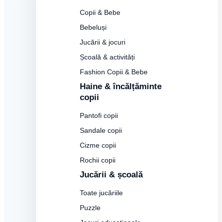
Copii & Bebe
Bebeluși
Jucării & jocuri
Școală & activități
Fashion Copii & Bebe
Haine & încălțăminte
copii
Pantofi copii
Sandale copii
Cizme copii
Rochii copii
Jucării & școală
Toate jucăriile
Puzzle