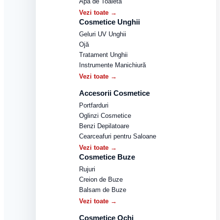
Apă de Toaletă
Vezi toate →
Cosmetice Unghii
Geluri UV Unghii
Ojă
Tratament Unghii
Instrumente Manichiură
Vezi toate →
Accesorii Cosmetice
Portfarduri
Oglinzi Cosmetice
Benzi Depilatoare
Cearceafuri pentru Saloane
Vezi toate →
Cosmetice Buze
Rujuri
Creion de Buze
Balsam de Buze
Vezi toate →
Cosmetice Ochi