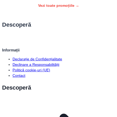
Vezi toate promoțiile →
Descoperă
Informații
Declarație de Confidențialitate
Declinare a Responsabilității
Politică cookie-uri (UE)
Contact
Descoperă