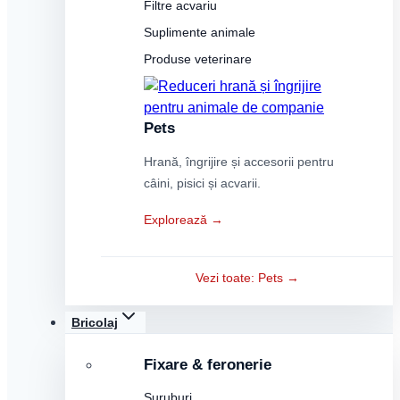
Filtre acvariu
Suplimente animale
Produse veterinare
Pets
Hrană, îngrijire și accesorii pentru
câini, pisici și acvarii.
Explorează →
Vezi toate: Pets →
Bricolaj
Fixare & feronerie
Șuruburi