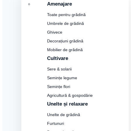
Amenajare
Toate pentru grădină
Umbrele de grădină
Ghivece
Decorațiuni grădină
Mobilier de grădină
Cultivare
Sere & solarii
Semințe legume
Semințe flori
Agricultură & gospodărie
Unelte și relaxare
Unelte de grădină
Furtunuri