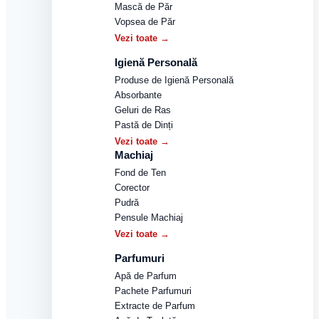
Mască de Păr
Vopsea de Păr
Vezi toate →
Igienă Personală
Produse de Igienă Personală
Absorbante
Geluri de Ras
Pastă de Dinți
Vezi toate →
Machiaj
Fond de Ten
Corector
Pudră
Pensule Machiaj
Vezi toate →
Parfumuri
Apă de Parfum
Pachete Parfumuri
Extracte de Parfum