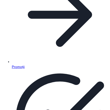
Promoții