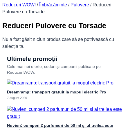
Reduceri WOW!
/
Îmbrăcăminte
/
Pulovere
/
Reduceri
Pulovere cu Torsade
Reduceri Pulovere cu Torsade
Nu a fost găsit niciun produs care să se potrivească cu
selecția ta.
Ultimele promoții
Cele mai noi oferte, coduri și campanii publicate pe
ReduceriWOW.
Dreamramp: transport gratuit la mopul electric Pro
7 august 2026
Nuvien: cumperi 2 parfumuri de 50 ml și al treilea este