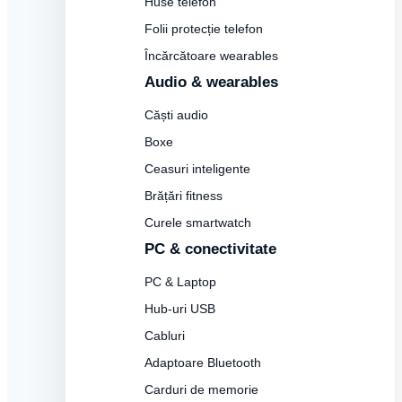
Huse telefon
Folii protecție telefon
Încărcătoare wearables
Audio & wearables
Căști audio
Boxe
Ceasuri inteligente
Brățări fitness
Curele smartwatch
PC & conectivitate
PC & Laptop
Hub-uri USB
Cabluri
Adaptoare Bluetooth
Carduri de memorie