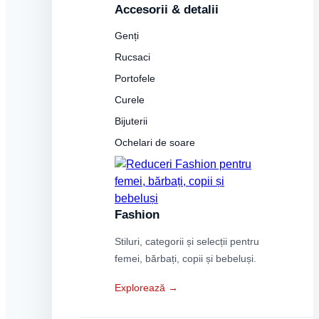
Accesorii & detalii
Genți
Rucsaci
Portofele
Curele
Bijuterii
Ochelari de soare
Fashion
Stiluri, categorii și selecții pentru
femei, bărbați, copii și bebeluși.
Explorează →