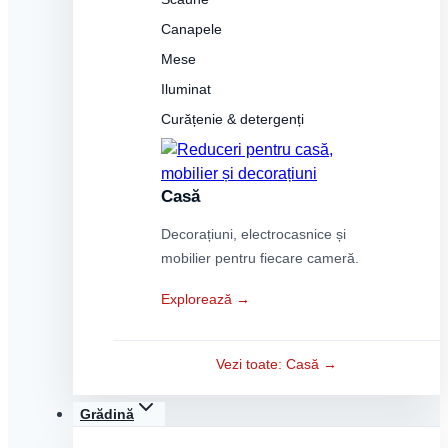
Canapele
Mese
Iluminat
Curățenie & detergenți
Casă
Decorațiuni, electrocasnice și
mobilier pentru fiecare cameră.
Explorează →
Vezi toate: Casă →
Grădină