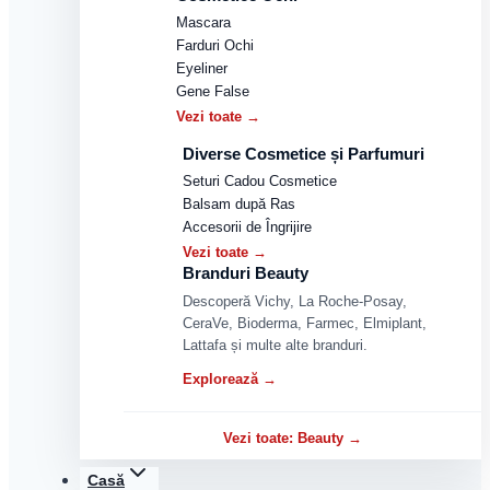
Mascara
Farduri Ochi
Eyeliner
Gene False
Vezi toate →
Diverse Cosmetice și Parfumuri
Seturi Cadou Cosmetice
Balsam după Ras
Accesorii de Îngrijire
Vezi toate →
Branduri Beauty
Descoperă Vichy, La Roche-Posay,
CeraVe, Bioderma, Farmec, Elmiplant,
Lattafa și multe alte branduri.
Explorează →
Vezi toate: Beauty →
Casă