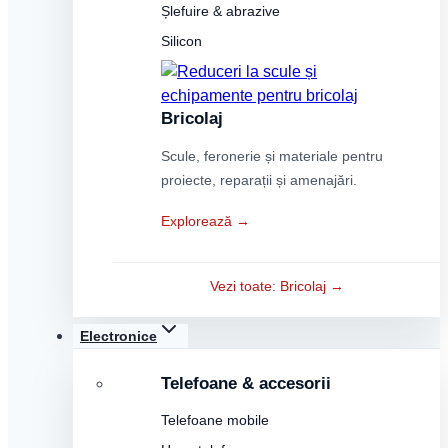
Șlefuire & abrazive
Silicon
Bricolaj
Scule, feronerie și materiale pentru
proiecte, reparații și amenajări.
Explorează →
Vezi toate: Bricolaj →
Electronice
Telefoane & accesorii
Telefoane mobile