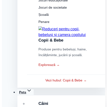
Jocuri educaționale
Jocuri de societate
Școală
Penare
Copii & Bebe
Produse pentru bebeluși, haine,
încălțăminte, jucării și școală.
Explorează →
Vezi hubul: Copii & Bebe →
Pets
Câini