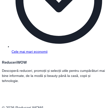
Cele mai mari economii
ReduceriWOW
Descoperă reduceri, promoții și selecții utile pentru cumpărături mai
bine informate, de la modă și beauty până la casă, copii și
tehnologie.
© 2026 Reduceri WOW!