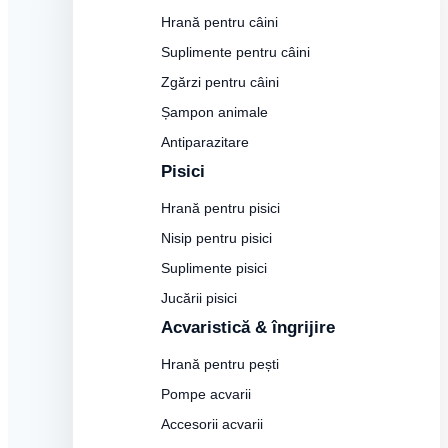
Hrană pentru câini
Suplimente pentru câini
Zgărzi pentru câini
Șampon animale
Antiparazitare
Pisici
Hrană pentru pisici
Nisip pentru pisici
Suplimente pisici
Jucării pisici
Acvaristică & îngrijire
Hrană pentru pești
Pompe acvarii
Accesorii acvarii