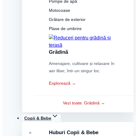
Pompe de apă
Motocoase
Grătare de exterior
Plase de umbrire
Grădină
Amenajare, cultivare și relaxare în
aer liber, într-un singur loc.
Explorează →
Vezi toate: Grădină →
Copii & Bebe
Huburi Copii & Bebe