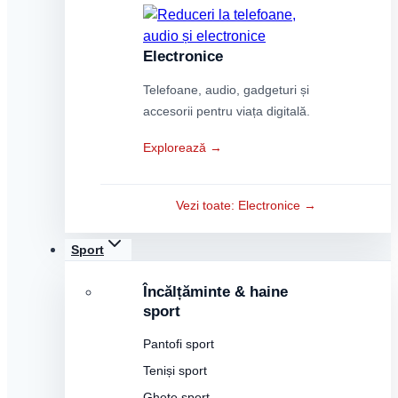
Electronice
Telefoane, audio, gadgeturi și
accesorii pentru viața digitală.
Explorează →
Vezi toate: Electronice →
Sport
Încălțăminte & haine
sport
Pantofi sport
Teniși sport
Ghete sport