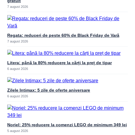
gratuit
7 august 2026
Regata: reduceri de peste 60% de Black Friday de Vară
7 august 2026
Litera: până la 80% reducere la cărți la preț de tipar
6 august 2026
Zilele Intimax: 5 zile de oferte aniversare
6 august 2026
Noriel: 25% reducere la comenzi LEGO de minimum 349 lei
5 august 2026