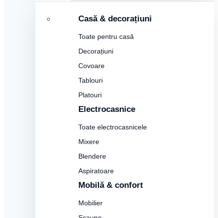
Casă & decorațiuni
Toate pentru casă
Decorațiuni
Covoare
Tablouri
Platouri
Electrocasnice
Toate electrocasnicele
Mixere
Blendere
Aspiratoare
Mobilă & confort
Mobilier
Scaune