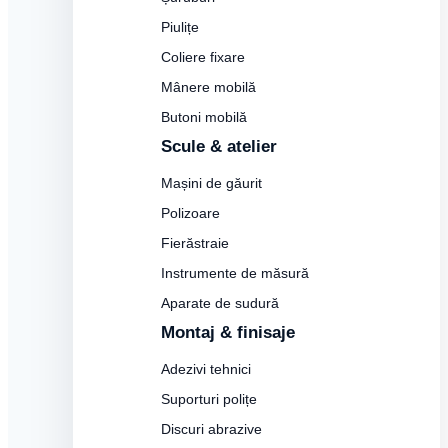
Piulițe
Coliere fixare
Mânere mobilă
Butoni mobilă
Scule & atelier
Mașini de găurit
Polizoare
Fierăstraie
Instrumente de măsură
Aparate de sudură
Montaj & finisaje
Adezivi tehnici
Suporturi polițe
Discuri abrazive