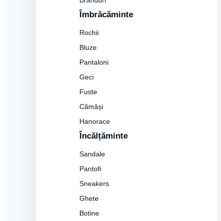
Branduri
Îmbrăcăminte
Rochii
Bluze
Pantaloni
Geci
Fuste
Cămăși
Hanorace
Încălțăminte
Sandale
Pantofi
Sneakers
Ghete
Botine