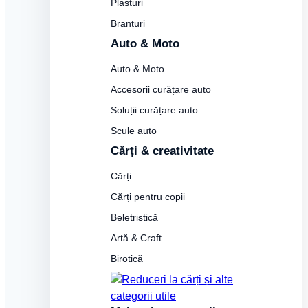
Plasturi
Branțuri
Auto & Moto
Auto & Moto
Accesorii curățare auto
Soluții curățare auto
Scule auto
Cărți & creativitate
Cărți
Cărți pentru copii
Beletristică
Artă & Craft
Birotică