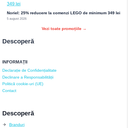
Noriel: 25% reducere la comenzi LEGO de minimum 349 lei
5 august 2026
Vezi toate promoțiile →
Descoperă
INFORMAȚII
Declarație de Confidențialitate
Declinare a Responsabilității
Politică cookie-uri (UE)
Contact
Descoperă
Branduri