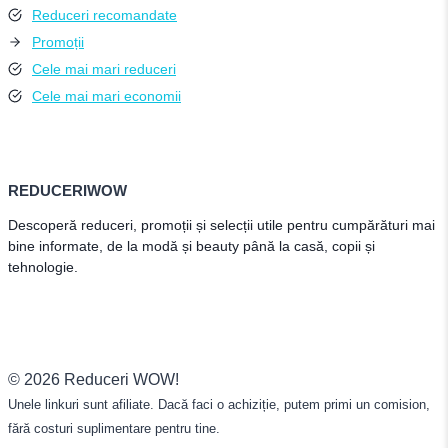
Reduceri recomandate
Promoții
Cele mai mari reduceri
Cele mai mari economii
REDUCERIWOW
Descoperă reduceri, promoții și selecții utile pentru cumpărături mai
bine informate, de la modă și beauty până la casă, copii și
tehnologie.
© 2026 Reduceri WOW!
Unele linkuri sunt afiliate. Dacă faci o achiziție, putem primi un comision,
fără costuri suplimentare pentru tine.