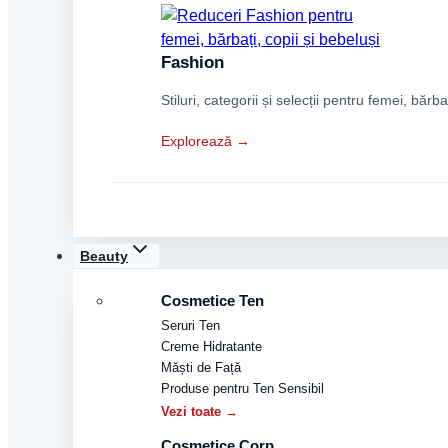
Fashion
Stiluri, categorii și selecții pentru femei, bărba
Explorează →
Beauty
Cosmetice Ten
Seruri Ten
Creme Hidratante
Măști de Față
Produse pentru Ten Sensibil
Vezi toate →
Cosmetice Corp