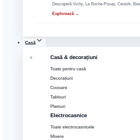
Descoperă Vichy, La Roche-Posay, CeraVe, Biode
Explorează →
Casă
Casă & decorațiuni
Toate pentru casă
Decorațiuni
Covoare
Tablouri
Platouri
Electrocasnice
Toate electrocasnicele
Mixere