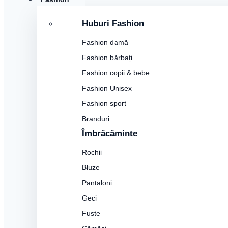
Huburi Fashion
Fashion damă
Fashion bărbați
Fashion copii & bebe
Fashion Unisex
Fashion sport
Branduri
Îmbrăcăminte
Rochii
Bluze
Pantaloni
Geci
Fuste