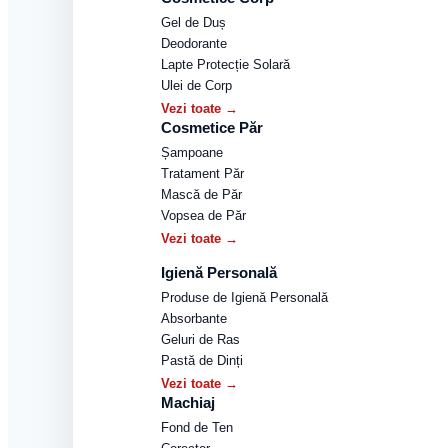
Gel de Duș
Deodorante
Lapte Protecție Solară
Ulei de Corp
Vezi toate →
Cosmetice Păr
Șampoane
Tratament Păr
Mască de Păr
Vopsea de Păr
Vezi toate →
Igienă Personală
Produse de Igienă Personală
Absorbante
Geluri de Ras
Pastă de Dinți
Vezi toate →
Machiaj
Fond de Ten