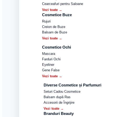
Cearceafuri pentru Saloane
Vezi toate →
Cosmetice Buze
Rujuri
Creion de Buze
Balsam de Buze
Vezi toate →
Cosmetice Ochi
Mascara
Farduri Ochi
Eyeliner
Gene False
Vezi toate →
Diverse Cosmetice și Parfumuri
Seturi Cadou Cosmetice
Balsam după Ras
Accesorii de Îngrijire
Vezi toate →
Branduri Beauty