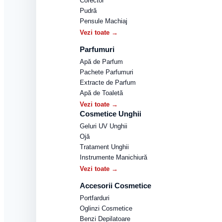
Corector
Pudră
Pensule Machiaj
Vezi toate →
Parfumuri
Apă de Parfum
Pachete Parfumuri
Extracte de Parfum
Apă de Toaletă
Vezi toate →
Cosmetice Unghii
Geluri UV Unghii
Ojă
Tratament Unghii
Instrumente Manichiură
Vezi toate →
Accesorii Cosmetice
Portfarduri
Oglinzi Cosmetice
Benzi Depilatoare