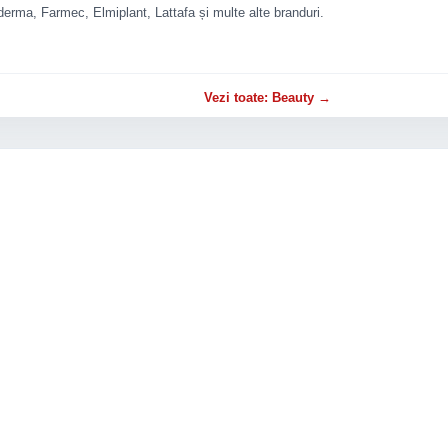
rma, Farmec, Elmiplant, Lattafa și multe alte branduri.
Vezi toate: Beauty →