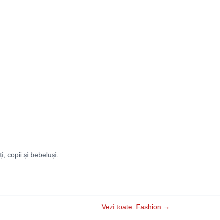
ți, copii și bebeluși.
Vezi toate: Fashion →