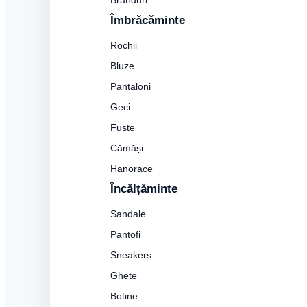
Branduri
Îmbrăcăminte
Rochii
Bluze
Pantaloni
Geci
Fuste
Cămăși
Hanorace
Încălțăminte
Sandale
Pantofi
Sneakers
Ghete
Botine