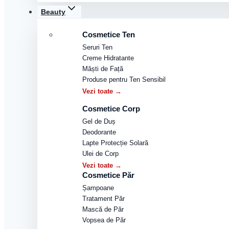
Beauty
Cosmetice Ten
Seruri Ten
Creme Hidratante
Măști de Față
Produse pentru Ten Sensibil
Vezi toate →
Cosmetice Corp
Gel de Duș
Deodorante
Lapte Protecție Solară
Ulei de Corp
Vezi toate →
Cosmetice Păr
Șampoane
Tratament Păr
Mască de Păr
Vopsea de Păr