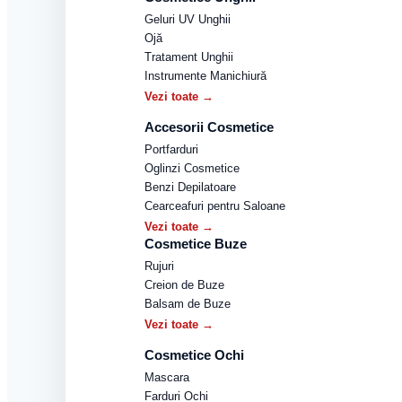
Geluri UV Unghii
Ojă
Tratament Unghii
Instrumente Manichiură
Vezi toate →
Accesorii Cosmetice
Portfarduri
Oglinzi Cosmetice
Benzi Depilatoare
Cearceafuri pentru Saloane
Vezi toate →
Cosmetice Buze
Rujuri
Creion de Buze
Balsam de Buze
Vezi toate →
Cosmetice Ochi
Mascara
Farduri Ochi