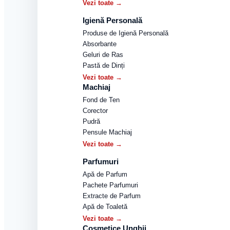
Vezi toate →
Igienă Personală
Produse de Igienă Personală
Absorbante
Geluri de Ras
Pastă de Dinți
Vezi toate →
Machiaj
Fond de Ten
Corector
Pudră
Pensule Machiaj
Vezi toate →
Parfumuri
Apă de Parfum
Pachete Parfumuri
Extracte de Parfum
Apă de Toaletă
Vezi toate →
Cosmetice Unghii