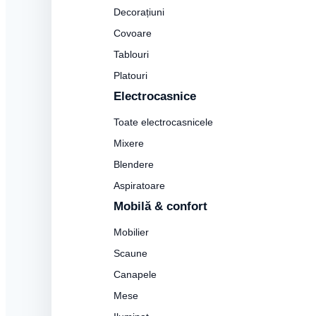
Decorațiuni
Covoare
Tablouri
Platouri
Electrocasnice
Toate electrocasnicele
Mixere
Blendere
Aspiratoare
Mobilă & confort
Mobilier
Scaune
Canapele
Mese