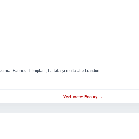
rma, Farmec, Elmiplant, Lattafa și multe alte branduri.
Vezi toate: Beauty →