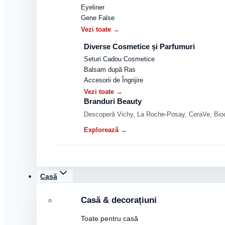
Eyeliner
Gene False
Vezi toate →
Diverse Cosmetice și Parfumuri
Seturi Cadou Cosmetice
Balsam după Ras
Accesorii de Îngrijire
Vezi toate →
Branduri Beauty
Descoperă Vichy, La Roche-Posay, CeraVe, Biode
Explorează →
Casă
Casă & decorațiuni
Toate pentru casă