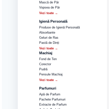
Mască de Păr
Vopsea de Păr
Vezi toate →
Igienă Personală
Produse de Igienă Personală
Absorbante
Geluri de Ras
Pastă de Dinți
Vezi toate →
Machiaj
Fond de Ten
Corector
Pudră
Pensule Machiaj
Vezi toate →
Parfumuri
Apă de Parfum
Pachete Parfumuri
Extracte de Parfum