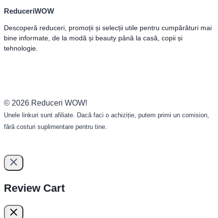
ReduceriWOW
Descoperă reduceri, promoții și selecții utile pentru cumpărături mai
bine informate, de la modă și beauty până la casă, copii și
tehnologie.
© 2026 Reduceri WOW!
Unele linkuri sunt afiliate. Dacă faci o achiziție, putem primi un comision,
fără costuri suplimentare pentru tine.
Review Cart