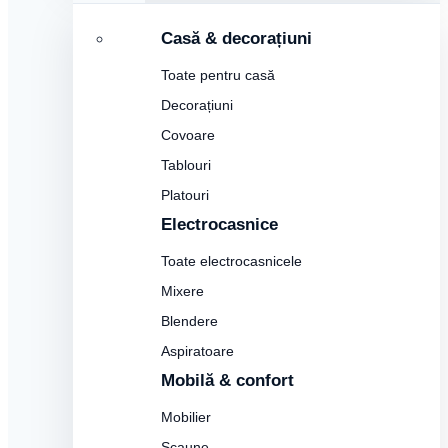
Casă & decorațiuni
Toate pentru casă
Decorațiuni
Covoare
Tablouri
Platouri
Electrocasnice
Toate electrocasnicele
Mixere
Blendere
Aspiratoare
Mobilă & confort
Mobilier
Scaune