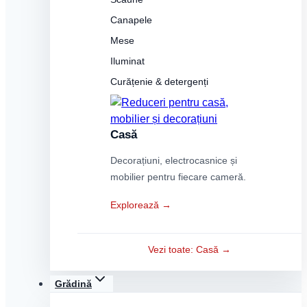
Canapele
Mese
Iluminat
Curățenie & detergenți
Casă
Decorațiuni, electrocasnice și
mobilier pentru fiecare cameră.
Explorează →
Vezi toate: Casă →
Grădină