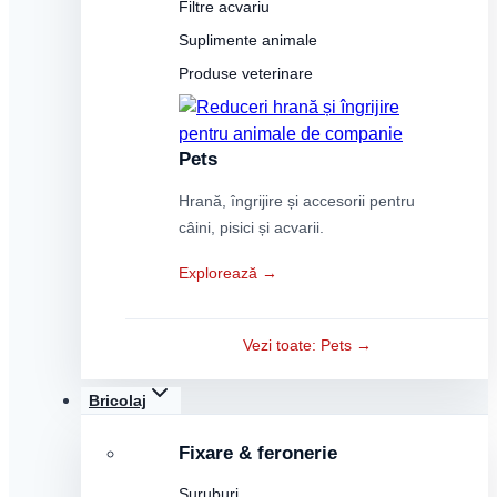
Filtre acvariu
Suplimente animale
Produse veterinare
Pets
Hrană, îngrijire și accesorii pentru
câini, pisici și acvarii.
Explorează →
Vezi toate: Pets →
Bricolaj
Fixare & feronerie
Șuruburi