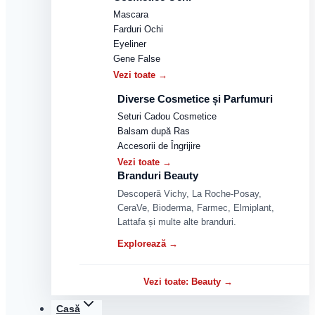
Mascara
Farduri Ochi
Eyeliner
Gene False
Vezi toate →
Diverse Cosmetice și Parfumuri
Seturi Cadou Cosmetice
Balsam după Ras
Accesorii de Îngrijire
Vezi toate →
Branduri Beauty
Descoperă Vichy, La Roche-Posay,
CeraVe, Bioderma, Farmec, Elmiplant,
Lattafa și multe alte branduri.
Explorează →
Vezi toate: Beauty →
Casă