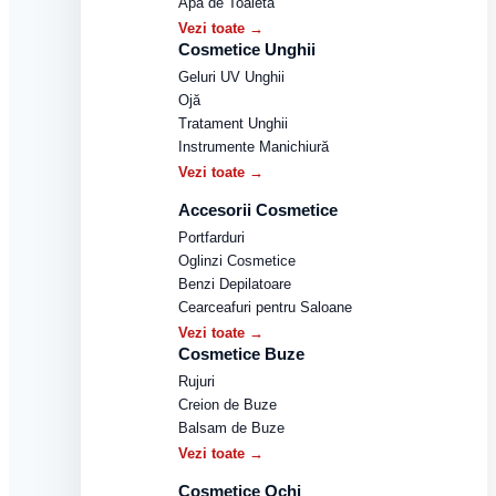
Apă de Toaletă
Vezi toate →
Cosmetice Unghii
Geluri UV Unghii
Ojă
Tratament Unghii
Instrumente Manichiură
Vezi toate →
Accesorii Cosmetice
Portfarduri
Oglinzi Cosmetice
Benzi Depilatoare
Cearceafuri pentru Saloane
Vezi toate →
Cosmetice Buze
Rujuri
Creion de Buze
Balsam de Buze
Vezi toate →
Cosmetice Ochi