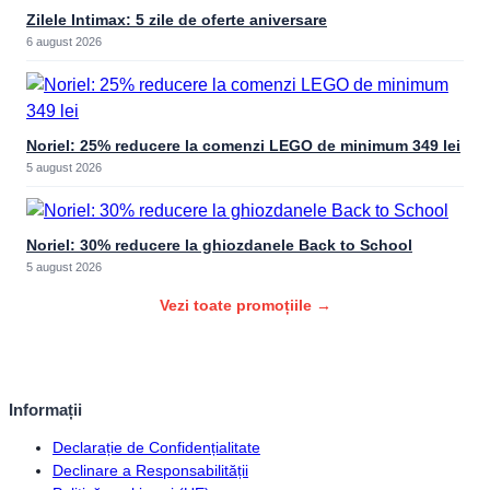
Zilele Intimax: 5 zile de oferte aniversare
6 august 2026
Noriel: 25% reducere la comenzi LEGO de minimum 349 lei
5 august 2026
Noriel: 30% reducere la ghiozdanele Back to School
5 august 2026
Vezi toate promoțiile →
Informații
Declarație de Confidențialitate
Declinare a Responsabilității