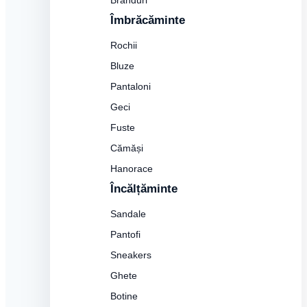
Branduri
Îmbrăcăminte
Rochii
Bluze
Pantaloni
Geci
Fuste
Cămăși
Hanorace
Încălțăminte
Sandale
Pantofi
Sneakers
Ghete
Botine