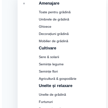
Amenajare
Toate pentru grădină
Umbrele de grădină
Ghivece
Decorațiuni grădină
Mobilier de grădină
Cultivare
Sere & solarii
Semințe legume
Semințe flori
Agricultură & gospodărie
Unelte și relaxare
Unelte de grădină
Furtunuri