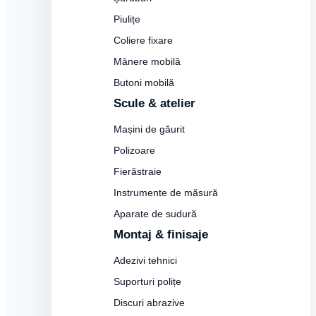
Piulițe
Coliere fixare
Mânere mobilă
Butoni mobilă
Scule & atelier
Mașini de găurit
Polizoare
Fierăstraie
Instrumente de măsură
Aparate de sudură
Montaj & finisaje
Adezivi tehnici
Suporturi polițe
Discuri abrazive