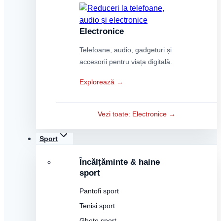
Electronice
Telefoane, audio, gadgeturi și
accesorii pentru viața digitală.
Explorează →
Vezi toate: Electronice →
Sport
Încălțăminte & haine
sport
Pantofi sport
Teniși sport
Ghete sport