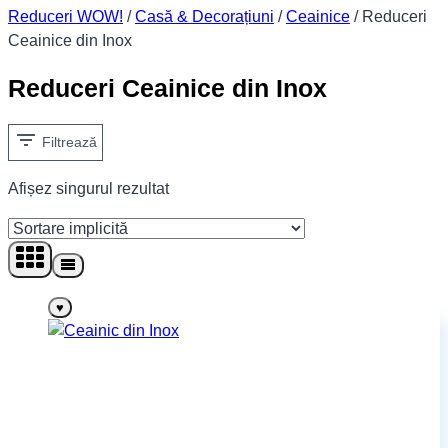
Reduceri WOW!
/
Casă & Decorațiuni
/
Ceainice
/
Reduceri
Ceainice din Inox
Reduceri Ceainice din Inox
Filtrează
Afișez singurul rezultat
♥