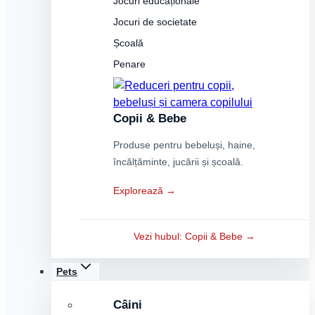
Jocuri educaționale
Jocuri de societate
Școală
Penare
Copii & Bebe
Produse pentru bebeluși, haine,
încălțăminte, jucării și școală.
Explorează →
Vezi hubul: Copii & Bebe →
Pets
Câini