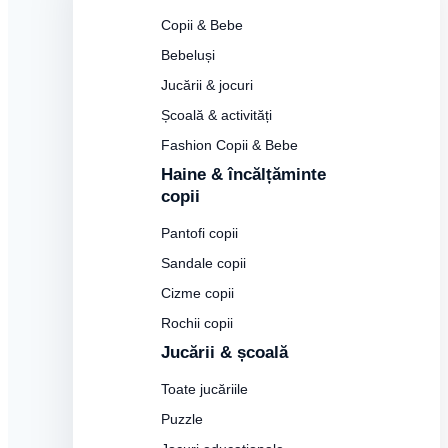
Copii & Bebe
Bebeluși
Jucării & jocuri
Școală & activități
Fashion Copii & Bebe
Haine & încălțăminte
copii
Pantofi copii
Sandale copii
Cizme copii
Rochii copii
Jucării & școală
Toate jucăriile
Puzzle