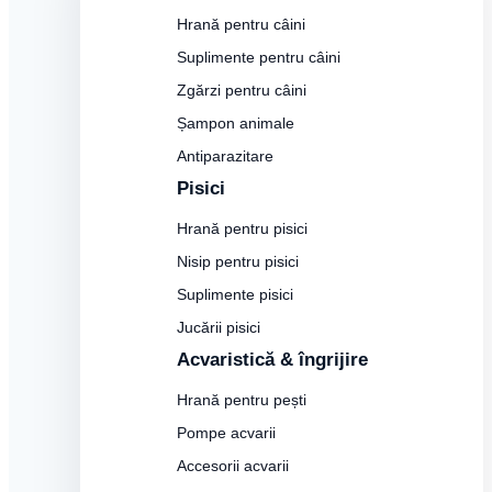
Hrană pentru câini
Suplimente pentru câini
Zgărzi pentru câini
Șampon animale
Antiparazitare
Pisici
Hrană pentru pisici
Nisip pentru pisici
Suplimente pisici
Jucării pisici
Acvaristică & îngrijire
Hrană pentru pești
Pompe acvarii
Accesorii acvarii