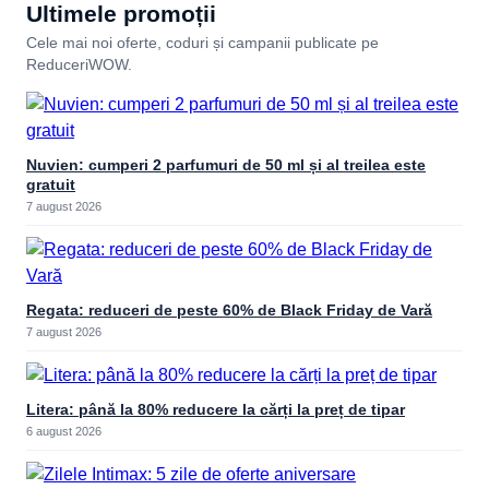
Ultimele promoții
Cele mai noi oferte, coduri și campanii publicate pe
ReduceriWOW.
Nuvien: cumperi 2 parfumuri de 50 ml și al treilea este
gratuit
7 august 2026
Regata: reduceri de peste 60% de Black Friday de Vară
7 august 2026
Litera: până la 80% reducere la cărți la preț de tipar
6 august 2026