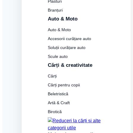
Plasturi
Branțuri
Auto & Moto
Auto & Moto
Accesorii curățare auto
Soluții curățare auto
Scule auto
Cărți & creativitate
Cărți
Cărți pentru copii
Beletristică
Artă & Craft
Birotică