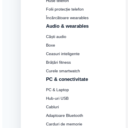
Huse telefon
Folii protecție telefon
Încărcătoare wearables
Audio & wearables
Căști audio
Boxe
Ceasuri inteligente
Brățări fitness
Curele smartwatch
PC & conectivitate
PC & Laptop
Hub-uri USB
Cabluri
Adaptoare Bluetooth
Carduri de memorie