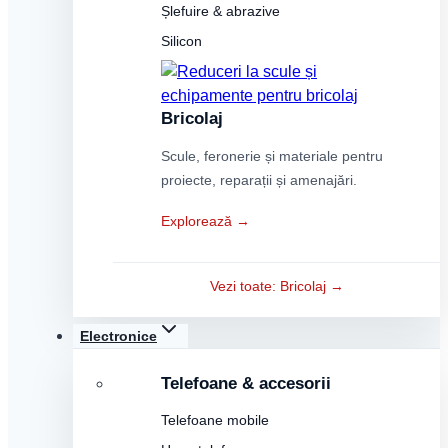
Șlefuire & abrazive
Silicon
Bricolaj
Scule, feronerie și materiale pentru
proiecte, reparații și amenajări.
Explorează →
Vezi toate: Bricolaj →
Electronice
Telefoane & accesorii
Telefoane mobile