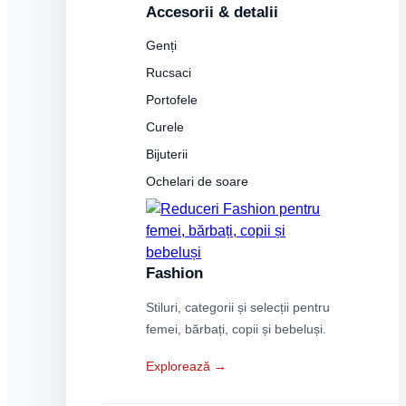
Accesorii & detalii
Genți
Rucsaci
Portofele
Curele
Bijuterii
Ochelari de soare
Fashion
Stiluri, categorii și selecții pentru
femei, bărbați, copii și bebeluși.
Explorează →