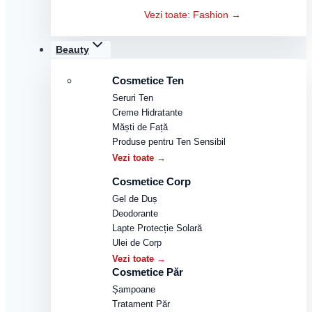
Vezi toate: Fashion →
Beauty
Cosmetice Ten
Seruri Ten
Creme Hidratante
Măști de Față
Produse pentru Ten Sensibil
Vezi toate →
Cosmetice Corp
Gel de Duș
Deodorante
Lapte Protecție Solară
Ulei de Corp
Vezi toate →
Cosmetice Păr
Șampoane
Tratament Păr