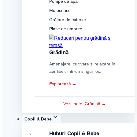
Pompe de apă
Motocoase
Grătare de exterior
Plase de umbrire
Grădină
Amenajare, cultivare și relaxare în
aer liber, într-un singur loc.
Explorează →
Vezi toate: Grădină →
Copii & Bebe
Huburi Copii & Bebe