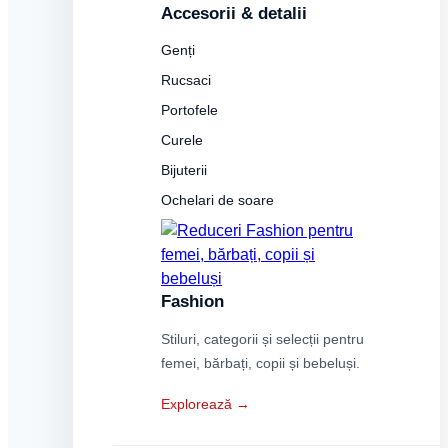
Accesorii & detalii
Genți
Rucsaci
Portofele
Curele
Bijuterii
Ochelari de soare
Fashion
Stiluri, categorii și selecții pentru
femei, bărbați, copii și bebeluși.
Explorează →