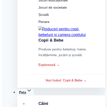
Jocuri educaționale
Jocuri de societate
Școală
Penare
Copii & Bebe
Produse pentru bebeluși, haine,
încălțăminte, jucării și școală.
Explorează →
Vezi hubul: Copii & Bebe →
Pets
Câini