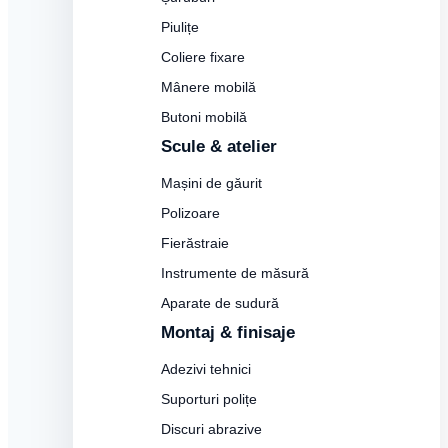
Piulițe
Coliere fixare
Mânere mobilă
Butoni mobilă
Scule & atelier
Mașini de găurit
Polizoare
Fierăstraie
Instrumente de măsură
Aparate de sudură
Montaj & finisaje
Adezivi tehnici
Suporturi polițe
Discuri abrazive