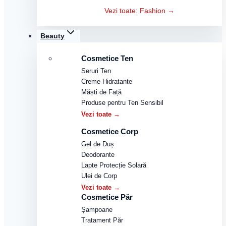
Vezi toate: Fashion →
Beauty
Cosmetice Ten
Seruri Ten
Creme Hidratante
Măști de Față
Produse pentru Ten Sensibil
Vezi toate →
Cosmetice Corp
Gel de Duș
Deodorante
Lapte Protecție Solară
Ulei de Corp
Vezi toate →
Cosmetice Păr
Șampoane
Tratament Păr