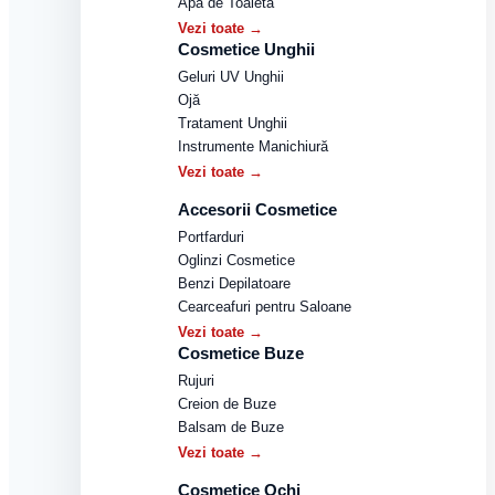
Apă de Toaletă
Vezi toate →
Cosmetice Unghii
Geluri UV Unghii
Ojă
Tratament Unghii
Instrumente Manichiură
Vezi toate →
Accesorii Cosmetice
Portfarduri
Oglinzi Cosmetice
Benzi Depilatoare
Cearceafuri pentru Saloane
Vezi toate →
Cosmetice Buze
Rujuri
Creion de Buze
Balsam de Buze
Vezi toate →
Cosmetice Ochi