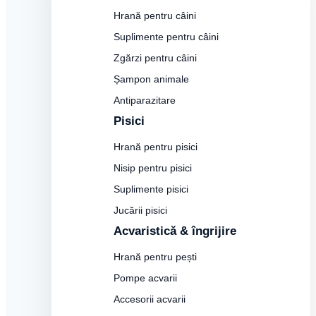
Hrană pentru câini
Suplimente pentru câini
Zgărzi pentru câini
Șampon animale
Antiparazitare
Pisici
Hrană pentru pisici
Nisip pentru pisici
Suplimente pisici
Jucării pisici
Acvaristică & îngrijire
Hrană pentru pești
Pompe acvarii
Accesorii acvarii