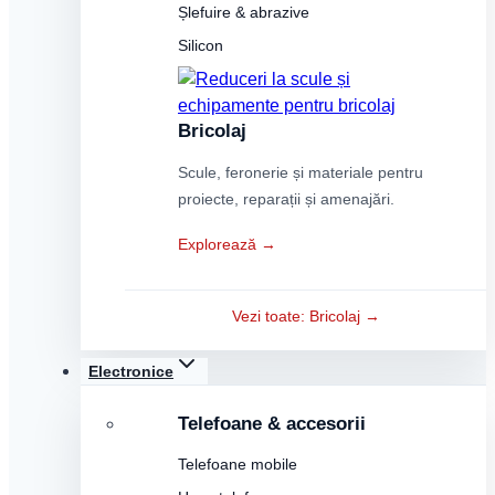
Șlefuire & abrazive
Silicon
Bricolaj
Scule, feronerie și materiale pentru
proiecte, reparații și amenajări.
Explorează →
Vezi toate: Bricolaj →
Electronice
Telefoane & accesorii
Telefoane mobile