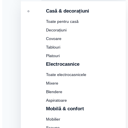
Casă & decorațiuni
Toate pentru casă
Decorațiuni
Covoare
Tablouri
Platouri
Electrocasnice
Toate electrocasnicele
Mixere
Blendere
Aspiratoare
Mobilă & confort
Mobilier
Scaune