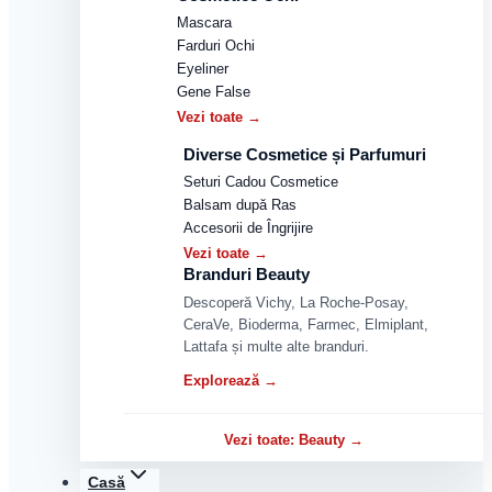
Mascara
Farduri Ochi
Eyeliner
Gene False
Vezi toate →
Diverse Cosmetice și Parfumuri
Seturi Cadou Cosmetice
Balsam după Ras
Accesorii de Îngrijire
Vezi toate →
Branduri Beauty
Descoperă Vichy, La Roche-Posay,
CeraVe, Bioderma, Farmec, Elmiplant,
Lattafa și multe alte branduri.
Explorează →
Vezi toate: Beauty →
Casă