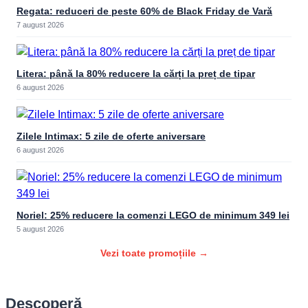
Regata: reduceri de peste 60% de Black Friday de Vară
7 august 2026
Litera: până la 80% reducere la cărți la preț de tipar
6 august 2026
Zilele Intimax: 5 zile de oferte aniversare
6 august 2026
Noriel: 25% reducere la comenzi LEGO de minimum 349 lei
5 august 2026
Vezi toate promoțiile →
Descoperă