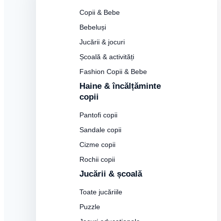
Copii & Bebe
Bebeluși
Jucării & jocuri
Școală & activități
Fashion Copii & Bebe
Haine & încălțăminte
copii
Pantofi copii
Sandale copii
Cizme copii
Rochii copii
Jucării & școală
Toate jucăriile
Puzzle