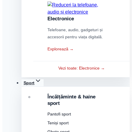
Electronice
Telefoane, audio, gadgeturi și
accesorii pentru viața digitală.
Explorează →
Vezi toate: Electronice →
Sport
Încălțăminte & haine
sport
Pantofi sport
Teniși sport
Ghete sport