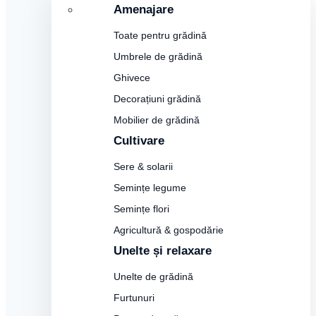
Amenajare
Toate pentru grădină
Umbrele de grădină
Ghivece
Decorațiuni grădină
Mobilier de grădină
Cultivare
Sere & solarii
Semințe legume
Semințe flori
Agricultură & gospodărie
Unelte și relaxare
Unelte de grădină
Furtunuri