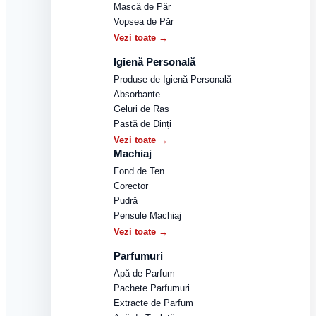
Mască de Păr
Vopsea de Păr
Vezi toate →
Igienă Personală
Produse de Igienă Personală
Absorbante
Geluri de Ras
Pastă de Dinți
Vezi toate →
Machiaj
Fond de Ten
Corector
Pudră
Pensule Machiaj
Vezi toate →
Parfumuri
Apă de Parfum
Pachete Parfumuri
Extracte de Parfum