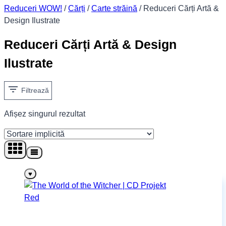
Reduceri WOW!
/
Cărți
/
Carte străină
/
Reduceri Cărți Artă &
Design Ilustrate
Reduceri Cărți Artă & Design
Ilustrate
Filtrează
Afișez singurul rezultat
♥