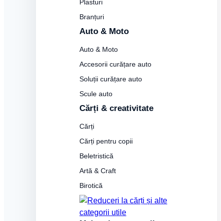
Plasturi
Branțuri
Auto & Moto
Auto & Moto
Accesorii curățare auto
Soluții curățare auto
Scule auto
Cărți & creativitate
Cărți
Cărți pentru copii
Beletristică
Artă & Craft
Birotică