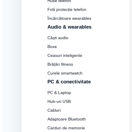
Huse telefon
Folii protecție telefon
Încărcătoare wearables
Audio & wearables
Căști audio
Boxe
Ceasuri inteligente
Brățări fitness
Curele smartwatch
PC & conectivitate
PC & Laptop
Hub-uri USB
Cabluri
Adaptoare Bluetooth
Carduri de memorie