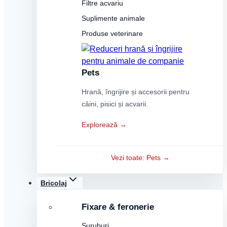
Filtre acvariu
Suplimente animale
Produse veterinare
Pets
Hrană, îngrijire și accesorii pentru
câini, pisici și acvarii.
Explorează →
Vezi toate: Pets →
Bricolaj
Fixare & feronerie
Șuruburi