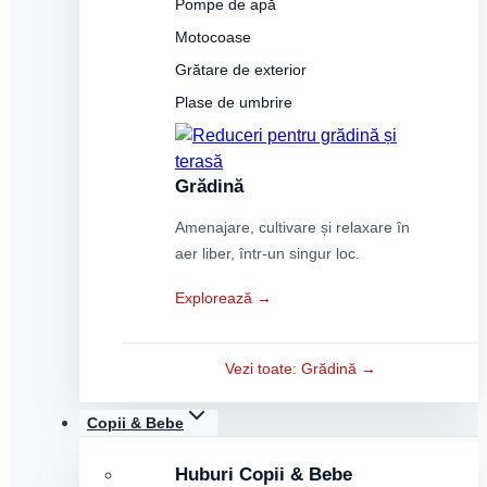
Pompe de apă
Motocoase
Grătare de exterior
Plase de umbrire
Grădină
Amenajare, cultivare și relaxare în
aer liber, într-un singur loc.
Explorează →
Vezi toate: Grădină →
Copii & Bebe
Huburi Copii & Bebe