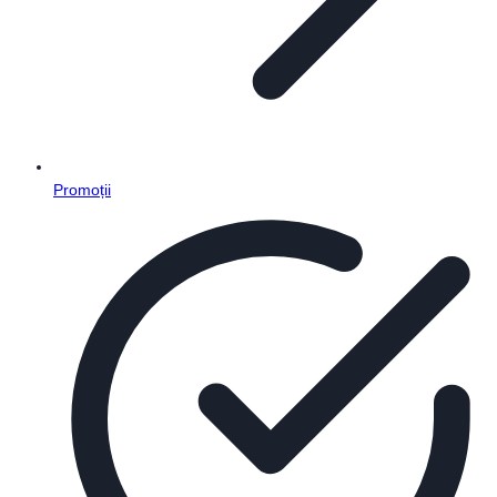
Promoții