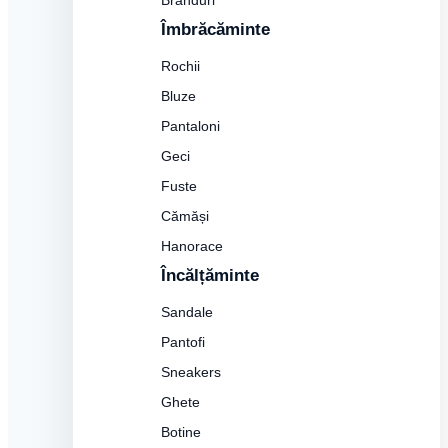
Branduri
Îmbrăcăminte
Rochii
Bluze
Pantaloni
Geci
Fuste
Cămăși
Hanorace
Încălțăminte
Sandale
Pantofi
Sneakers
Ghete
Botine