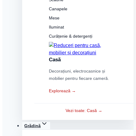
Canapele
Mese
Iluminat
Curățenie & detergenți
Casă
Decorațiuni, electrocasnice și
mobilier pentru fiecare cameră.
Explorează →
Vezi toate: Casă →
Grădină