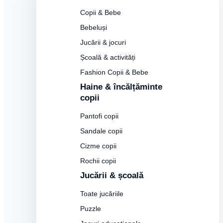
Copii & Bebe
Bebeluși
Jucării & jocuri
Școală & activități
Fashion Copii & Bebe
Haine & încălțăminte
copii
Pantofi copii
Sandale copii
Cizme copii
Rochii copii
Jucării & școală
Toate jucăriile
Puzzle