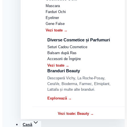
Mascara
Farduri Ochi
Eyeliner
Gene False
Vezi toate →
Diverse Cosmetice și Parfumuri
Seturi Cadou Cosmetice
Balsam după Ras
Accesorii de Îngrijire
Vezi toate →
Branduri Beauty
Descoperă Vichy, La Roche-Posay,
CeraVe, Bioderma, Farmec, Elmiplant,
Lattafa și multe alte branduri.
Explorează →
Vezi toate: Beauty →
Casă