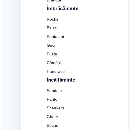
Branduri
Îmbrăcăminte
Rochii
Bluze
Pantaloni
Geci
Fuste
Cămăși
Hanorace
Încălțăminte
Sandale
Pantofi
Sneakers
Ghete
Botine