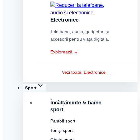
Electronice
Telefoane, audio, gadgeturi și
accesorii pentru viața digitală.
Explorează →
Vezi toate: Electronice →
Sport
Încălțăminte & haine
sport
Pantofi sport
Teniși sport
Ghete sport