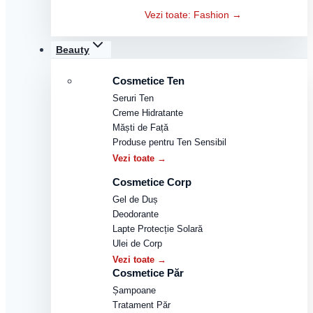
Vezi toate: Fashion →
Beauty
Cosmetice Ten
Seruri Ten
Creme Hidratante
Măști de Față
Produse pentru Ten Sensibil
Vezi toate →
Cosmetice Corp
Gel de Duș
Deodorante
Lapte Protecție Solară
Ulei de Corp
Vezi toate →
Cosmetice Păr
Șampoane
Tratament Păr