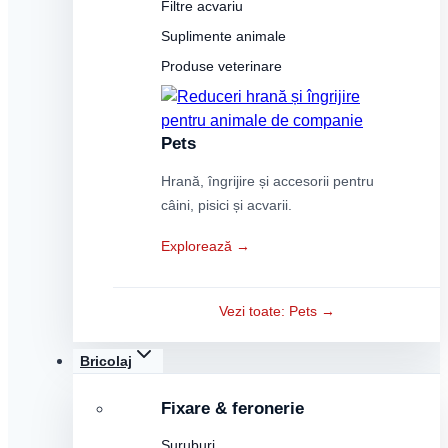
Filtre acvariu
Suplimente animale
Produse veterinare
Pets
Hrană, îngrijire și accesorii pentru
câini, pisici și acvarii.
Explorează →
Vezi toate: Pets →
Bricolaj
Fixare & feronerie
Șuruburi