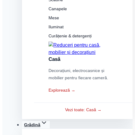
Canapele
Mese
Iluminat
Curățenie & detergenți
Casă
Decorațiuni, electrocasnice și
mobilier pentru fiecare cameră.
Explorează →
Vezi toate: Casă →
Grădină