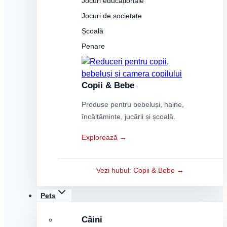
Jocuri educaționale
Jocuri de societate
Școală
Penare
Copii & Bebe
Produse pentru bebeluși, haine,
încălțăminte, jucării și școală.
Explorează →
Vezi hubul: Copii & Bebe →
Pets
Câini