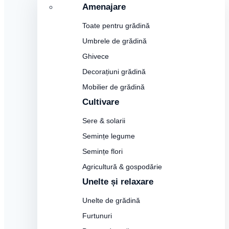
Amenajare
Toate pentru grădină
Umbrele de grădină
Ghivece
Decorațiuni grădină
Mobilier de grădină
Cultivare
Sere & solarii
Semințe legume
Semințe flori
Agricultură & gospodărie
Unelte și relaxare
Unelte de grădină
Furtunuri