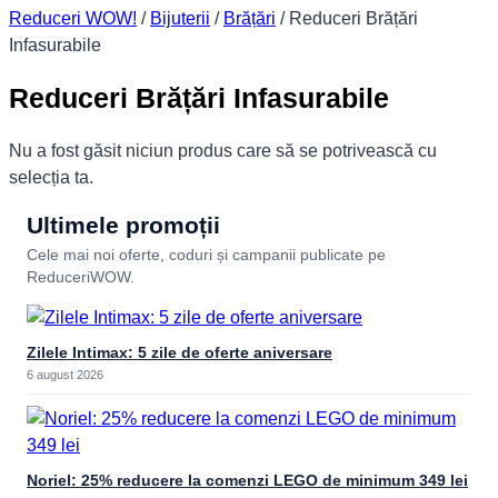
Reduceri WOW!
/
Bijuterii
/
Brățări
/
Reduceri Brățări
Infasurabile
Reduceri Brățări Infasurabile
Nu a fost găsit niciun produs care să se potrivească cu
selecția ta.
Ultimele promoții
Cele mai noi oferte, coduri și campanii publicate pe
ReduceriWOW.
Zilele Intimax: 5 zile de oferte aniversare
6 august 2026
Noriel: 25% reducere la comenzi LEGO de minimum 349 lei