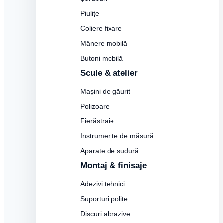
Piulițe
Coliere fixare
Mânere mobilă
Butoni mobilă
Scule & atelier
Mașini de găurit
Polizoare
Fierăstraie
Instrumente de măsură
Aparate de sudură
Montaj & finisaje
Adezivi tehnici
Suporturi polițe
Discuri abrazive