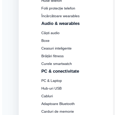
Huse telefon
Folii protecție telefon
Încărcătoare wearables
Audio & wearables
Căști audio
Boxe
Ceasuri inteligente
Brățări fitness
Curele smartwatch
PC & conectivitate
PC & Laptop
Hub-uri USB
Cabluri
Adaptoare Bluetooth
Carduri de memorie