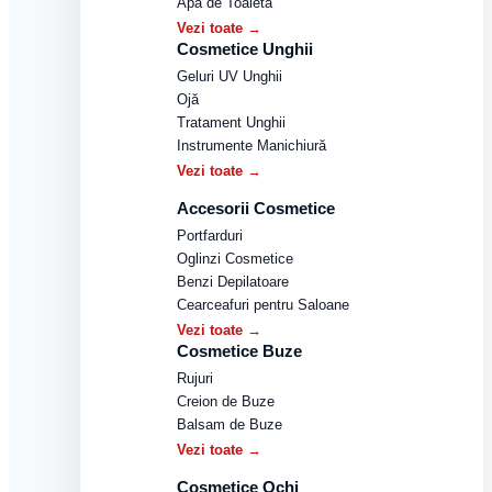
Apă de Toaletă
Vezi toate →
Cosmetice Unghii
Geluri UV Unghii
Ojă
Tratament Unghii
Instrumente Manichiură
Vezi toate →
Accesorii Cosmetice
Portfarduri
Oglinzi Cosmetice
Benzi Depilatoare
Cearceafuri pentru Saloane
Vezi toate →
Cosmetice Buze
Rujuri
Creion de Buze
Balsam de Buze
Vezi toate →
Cosmetice Ochi