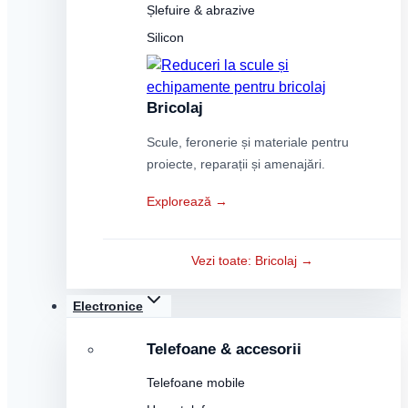
Șlefuire & abrazive
Silicon
Bricolaj
Scule, feronerie și materiale pentru
proiecte, reparații și amenajări.
Explorează →
Vezi toate: Bricolaj →
Electronice
Telefoane & accesorii
Telefoane mobile