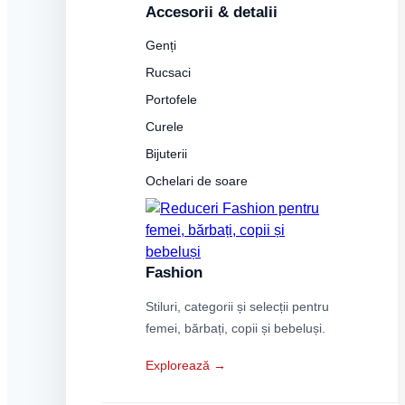
Accesorii & detalii
Genți
Rucsaci
Portofele
Curele
Bijuterii
Ochelari de soare
Fashion
Stiluri, categorii și selecții pentru
femei, bărbați, copii și bebeluși.
Explorează →