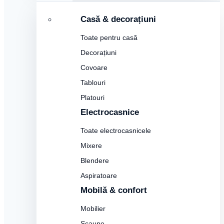
Casă & decorațiuni
Toate pentru casă
Decorațiuni
Covoare
Tablouri
Platouri
Electrocasnice
Toate electrocasnicele
Mixere
Blendere
Aspiratoare
Mobilă & confort
Mobilier
Scaune