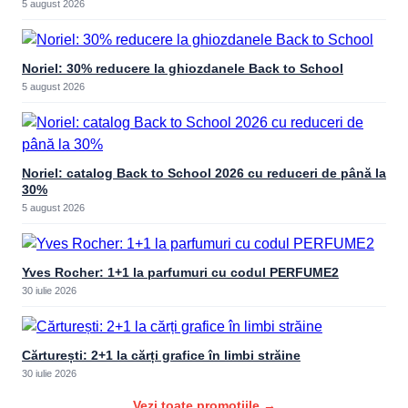
5 august 2026
Noriel: 30% reducere la ghiozdanele Back to School
5 august 2026
Noriel: catalog Back to School 2026 cu reduceri de până la
30%
5 august 2026
Yves Rocher: 1+1 la parfumuri cu codul PERFUME2
30 iulie 2026
Cărturești: 2+1 la cărți grafice în limbi străine
30 iulie 2026
Vezi toate promoțiile →