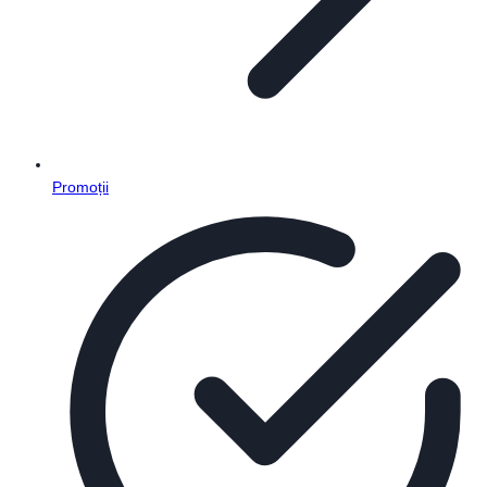
Promoții