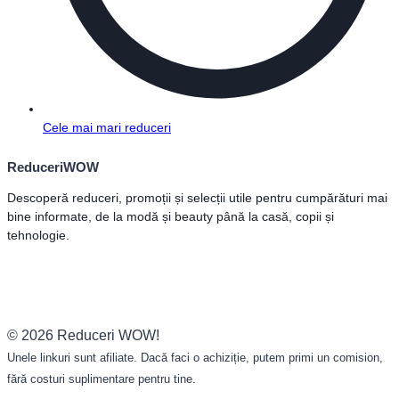
Cele mai mari reduceri
ReduceriWOW
Descoperă reduceri, promoții și selecții utile pentru cumpărături mai
bine informate, de la modă și beauty până la casă, copii și
tehnologie.
© 2026 Reduceri WOW!
Unele linkuri sunt afiliate. Dacă faci o achiziție, putem primi un comision,
fără costuri suplimentare pentru tine.