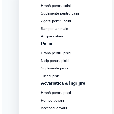
Hrană pentru câini
Suplimente pentru câini
Zgărzi pentru câini
Șampon animale
Antiparazitare
Pisici
Hrană pentru pisici
Nisip pentru pisici
Suplimente pisici
Jucării pisici
Acvaristică & îngrijire
Hrană pentru pești
Pompe acvarii
Accesorii acvarii