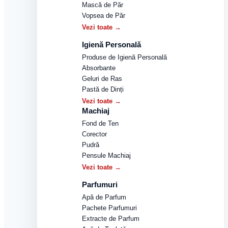
Mască de Păr
Vopsea de Păr
Vezi toate →
Igienă Personală
Produse de Igienă Personală
Absorbante
Geluri de Ras
Pastă de Dinți
Vezi toate →
Machiaj
Fond de Ten
Corector
Pudră
Pensule Machiaj
Vezi toate →
Parfumuri
Apă de Parfum
Pachete Parfumuri
Extracte de Parfum