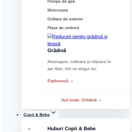
Pompe de apă
Motocoase
Grătare de exterior
Plase de umbrire
Grădină
Amenajare, cultivare și relaxare în
aer liber, într-un singur loc.
Explorează →
Vezi toate: Grădină →
Copii & Bebe
Huburi Copii & Bebe