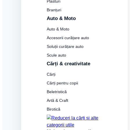
Plasturi
Branțuri
Auto & Moto
Auto & Moto
Accesorii curățare auto
Soluții curățare auto
Scule auto
Cărți & creativitate
Cărți
Cărți pentru copii
Beletristică
Artă & Craft
Birotică