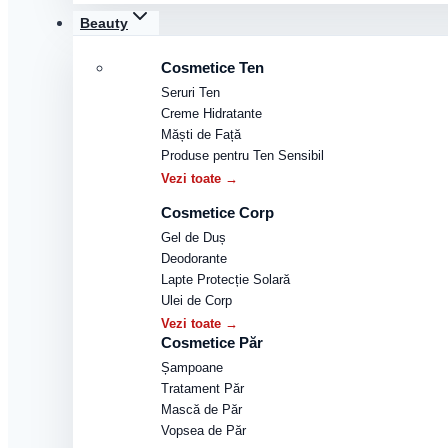
Beauty
Cosmetice Ten
Seruri Ten
Creme Hidratante
Măști de Față
Produse pentru Ten Sensibil
Vezi toate →
Cosmetice Corp
Gel de Duș
Deodorante
Lapte Protecție Solară
Ulei de Corp
Vezi toate →
Cosmetice Păr
Șampoane
Tratament Păr
Mască de Păr
Vopsea de Păr