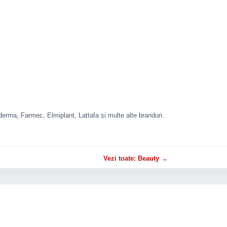
rma, Farmec, Elmiplant, Lattafa și multe alte branduri.
Vezi toate: Beauty →