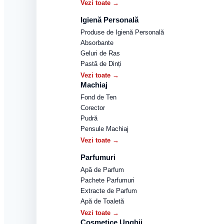
Vezi toate →
Igienă Personală
Produse de Igienă Personală
Absorbante
Geluri de Ras
Pastă de Dinți
Vezi toate →
Machiaj
Fond de Ten
Corector
Pudră
Pensule Machiaj
Vezi toate →
Parfumuri
Apă de Parfum
Pachete Parfumuri
Extracte de Parfum
Apă de Toaletă
Vezi toate →
Cosmetice Unghii