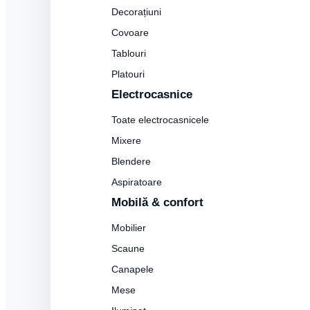
Decorațiuni
Covoare
Tablouri
Platouri
Electrocasnice
Toate electrocasnicele
Mixere
Blendere
Aspiratoare
Mobilă & confort
Mobilier
Scaune
Canapele
Mese