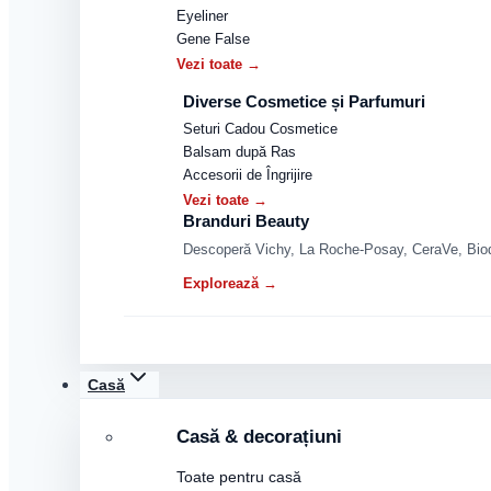
Eyeliner
Gene False
Vezi toate →
Diverse Cosmetice și Parfumuri
Seturi Cadou Cosmetice
Balsam după Ras
Accesorii de Îngrijire
Vezi toate →
Branduri Beauty
Descoperă Vichy, La Roche-Posay, CeraVe, Biode
Explorează →
Casă
Casă & decorațiuni
Toate pentru casă