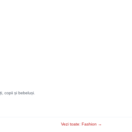
ți, copii și bebeluși.
Vezi toate: Fashion →