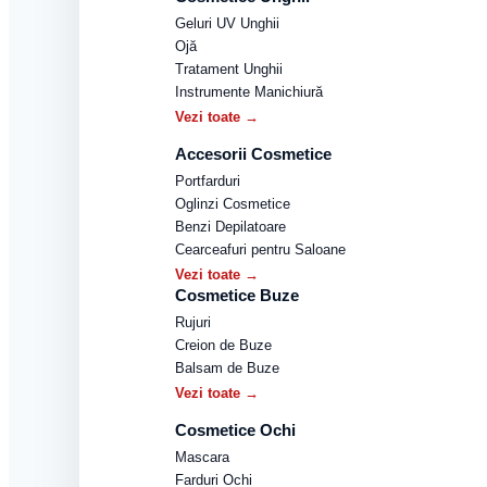
Geluri UV Unghii
Ojă
Tratament Unghii
Instrumente Manichiură
Vezi toate →
Accesorii Cosmetice
Portfarduri
Oglinzi Cosmetice
Benzi Depilatoare
Cearceafuri pentru Saloane
Vezi toate →
Cosmetice Buze
Rujuri
Creion de Buze
Balsam de Buze
Vezi toate →
Cosmetice Ochi
Mascara
Farduri Ochi