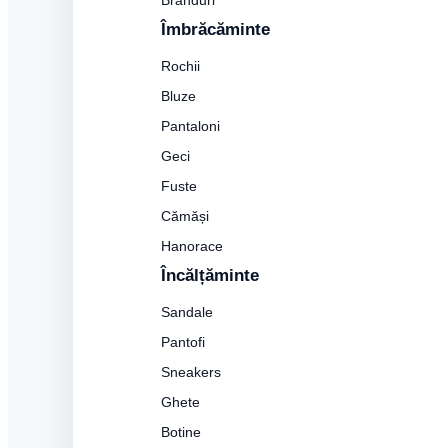
Branduri
Îmbrăcăminte
Rochii
Bluze
Pantaloni
Geci
Fuste
Cămăși
Hanorace
Încălțăminte
Sandale
Pantofi
Sneakers
Ghete
Botine