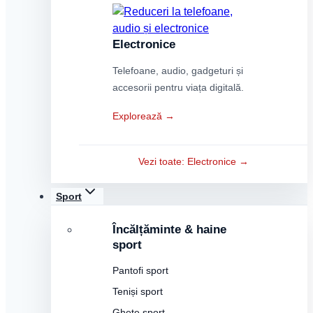
Electronice
Telefoane, audio, gadgeturi și
accesorii pentru viața digitală.
Explorează →
Vezi toate: Electronice →
Sport
Încălțăminte & haine
sport
Pantofi sport
Teniși sport
Ghete sport