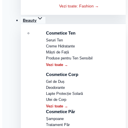
Vezi toate: Fashion →
Beauty
Cosmetice Ten
Seruri Ten
Creme Hidratante
Măști de Față
Produse pentru Ten Sensibil
Vezi toate →
Cosmetice Corp
Gel de Duș
Deodorante
Lapte Protecție Solară
Ulei de Corp
Vezi toate →
Cosmetice Păr
Șampoane
Tratament Păr