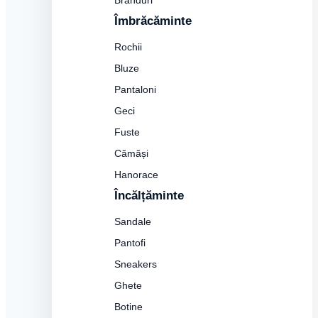
Branduri
Îmbrăcăminte
Rochii
Bluze
Pantaloni
Geci
Fuste
Cămăși
Hanorace
Încălțăminte
Sandale
Pantofi
Sneakers
Ghete
Botine