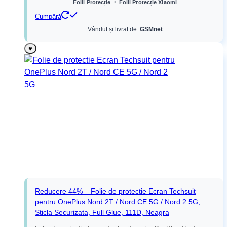
•
Folii Protecție
Folii Protecție Xiaomi
Cumpără
Vândut și livrat de:
GSMnet
♥
Reducere 44% – Folie de protectie Ecran Techsuit
pentru OnePlus Nord 2T / Nord CE 5G / Nord 2 5G,
Sticla Securizata, Full Glue, 111D, Neagra