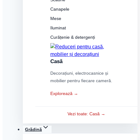
Canapele
Mese
Iluminat
Curățenie & detergenți
Casă
Decorațiuni, electrocasnice și
mobilier pentru fiecare cameră.
Explorează →
Vezi toate: Casă →
Grădină