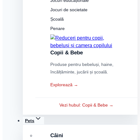
Jocuri educaționale
Jocuri de societate
Școală
Penare
Copii & Bebe
Produse pentru bebeluși, haine,
încălțăminte, jucării și școală.
Explorează →
Vezi hubul: Copii & Bebe →
Pets
Câini