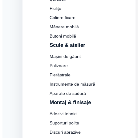
Piulițe
Coliere fixare
Mânere mobilă
Butoni mobilă
Scule & atelier
Mașini de găurit
Polizoare
Fierăstraie
Instrumente de măsură
Aparate de sudură
Montaj & finisaje
Adezivi tehnici
Suporturi polițe
Discuri abrazive