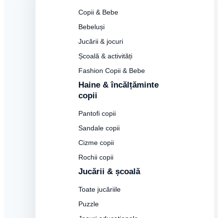
Copii & Bebe
Bebeluși
Jucării & jocuri
Școală & activități
Fashion Copii & Bebe
Haine & încălțăminte
copii
Pantofi copii
Sandale copii
Cizme copii
Rochii copii
Jucării & școală
Toate jucăriile
Puzzle