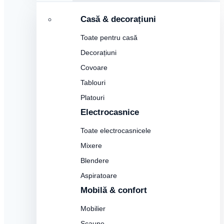
Casă & decorațiuni
Toate pentru casă
Decorațiuni
Covoare
Tablouri
Platouri
Electrocasnice
Toate electrocasnicele
Mixere
Blendere
Aspiratoare
Mobilă & confort
Mobilier
Scaune