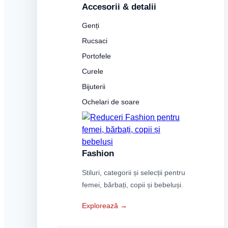
Accesorii & detalii
Genți
Rucsaci
Portofele
Curele
Bijuterii
Ochelari de soare
Fashion
Stiluri, categorii și selecții pentru
femei, bărbați, copii și bebeluși.
Explorează →