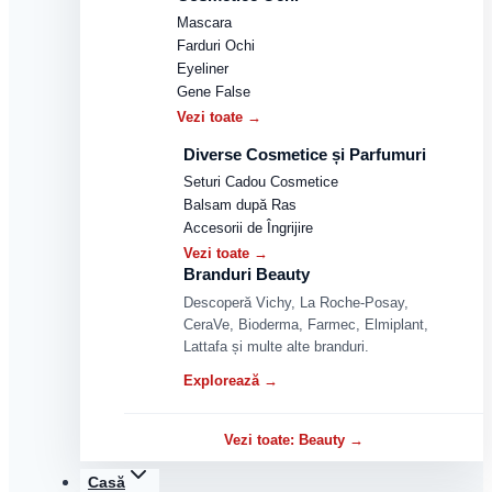
Mascara
Farduri Ochi
Eyeliner
Gene False
Vezi toate →
Diverse Cosmetice și Parfumuri
Seturi Cadou Cosmetice
Balsam după Ras
Accesorii de Îngrijire
Vezi toate →
Branduri Beauty
Descoperă Vichy, La Roche-Posay,
CeraVe, Bioderma, Farmec, Elmiplant,
Lattafa și multe alte branduri.
Explorează →
Vezi toate: Beauty →
Casă