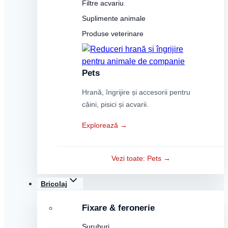
Filtre acvariu
Suplimente animale
Produse veterinare
Pets
Hrană, îngrijire și accesorii pentru
câini, pisici și acvarii.
Explorează →
Vezi toate: Pets →
Bricolaj
Fixare & feronerie
Șuruburi