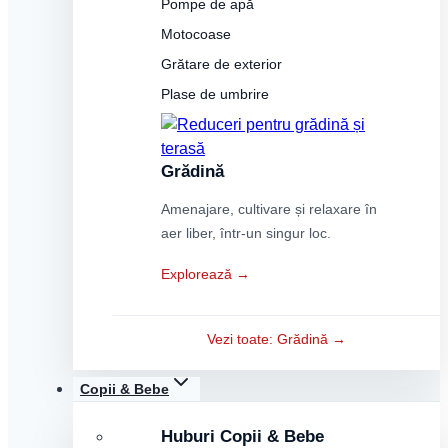
Pompe de apă
Motocoase
Grătare de exterior
Plase de umbrire
Grădină
Amenajare, cultivare și relaxare în
aer liber, într-un singur loc.
Explorează →
Vezi toate: Grădină →
Copii & Bebe
Huburi Copii & Bebe