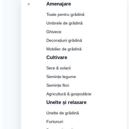
Amenajare
Toate pentru grădină
Umbrele de grădină
Ghivece
Decorațiuni grădină
Mobilier de grădină
Cultivare
Sere & solarii
Semințe legume
Semințe flori
Agricultură & gospodărie
Unelte și relaxare
Unelte de grădină
Furtunuri