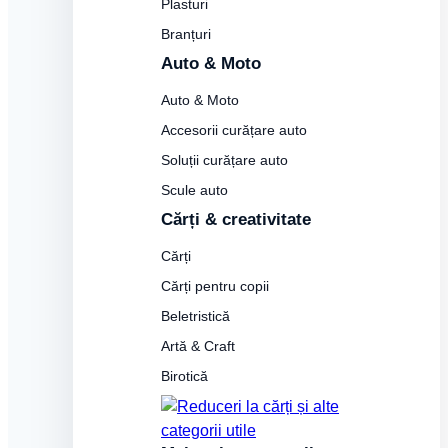
Plasturi
Branțuri
Auto & Moto
Auto & Moto
Accesorii curățare auto
Soluții curățare auto
Scule auto
Cărți & creativitate
Cărți
Cărți pentru copii
Beletristică
Artă & Craft
Birotică