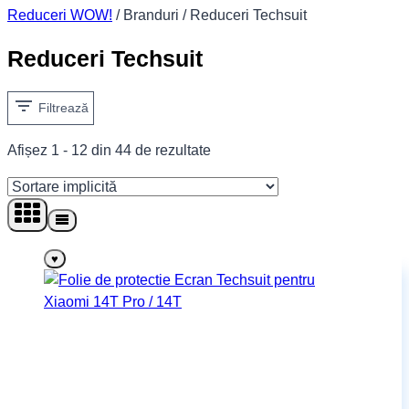
Reduceri WOW!
/
Branduri
/
Reduceri Techsuit
Reduceri Techsuit
Filtrează
Afișez 1 - 12 din 44 de rezultate
♥