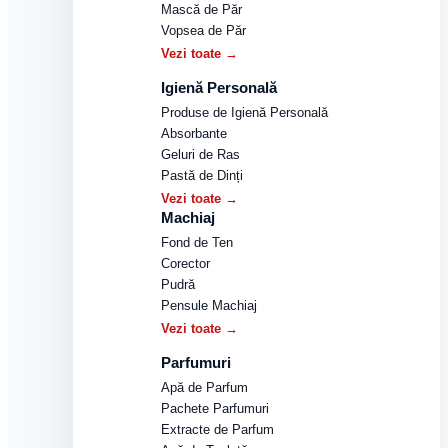
Mască de Păr
Vopsea de Păr
Vezi toate →
Igienă Personală
Produse de Igienă Personală
Absorbante
Geluri de Ras
Pastă de Dinți
Vezi toate →
Machiaj
Fond de Ten
Corector
Pudră
Pensule Machiaj
Vezi toate →
Parfumuri
Apă de Parfum
Pachete Parfumuri
Extracte de Parfum