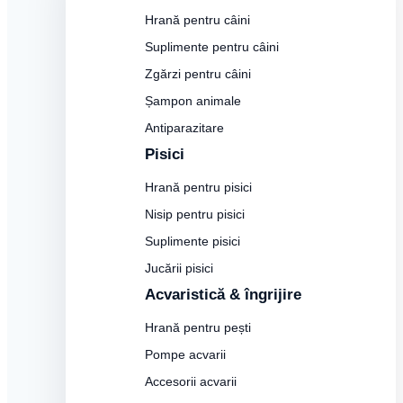
Hrană pentru câini
Suplimente pentru câini
Zgărzi pentru câini
Șampon animale
Antiparazitare
Pisici
Hrană pentru pisici
Nisip pentru pisici
Suplimente pisici
Jucării pisici
Acvaristică & îngrijire
Hrană pentru pești
Pompe acvarii
Accesorii acvarii