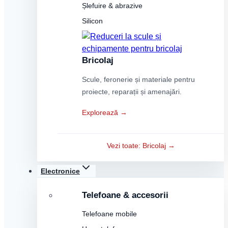
Șlefuire & abrazive
Silicon
Bricolaj
Scule, feronerie și materiale pentru
proiecte, reparații și amenajări.
Explorează →
Vezi toate: Bricolaj →
Electronice
Telefoane & accesorii
Telefoane mobile