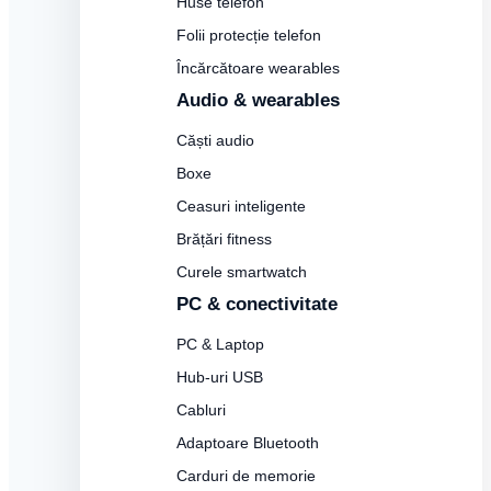
Huse telefon
Folii protecție telefon
Încărcătoare wearables
Audio & wearables
Căști audio
Boxe
Ceasuri inteligente
Brățări fitness
Curele smartwatch
PC & conectivitate
PC & Laptop
Hub-uri USB
Cabluri
Adaptoare Bluetooth
Carduri de memorie