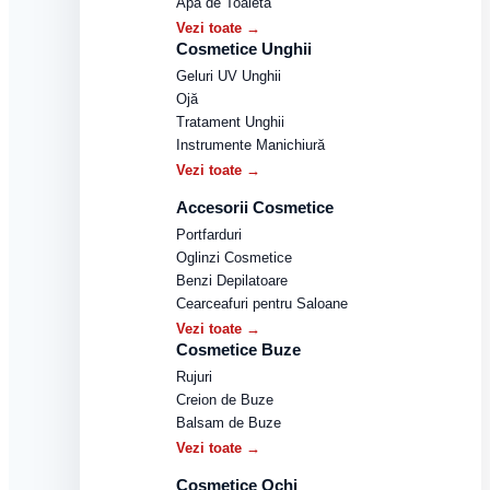
Apă de Toaletă
Vezi toate →
Cosmetice Unghii
Geluri UV Unghii
Ojă
Tratament Unghii
Instrumente Manichiură
Vezi toate →
Accesorii Cosmetice
Portfarduri
Oglinzi Cosmetice
Benzi Depilatoare
Cearceafuri pentru Saloane
Vezi toate →
Cosmetice Buze
Rujuri
Creion de Buze
Balsam de Buze
Vezi toate →
Cosmetice Ochi