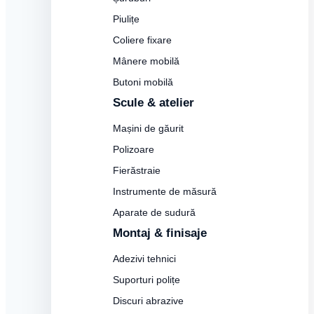
Piulițe
Coliere fixare
Mânere mobilă
Butoni mobilă
Scule & atelier
Mașini de găurit
Polizoare
Fierăstraie
Instrumente de măsură
Aparate de sudură
Montaj & finisaje
Adezivi tehnici
Suporturi polițe
Discuri abrazive