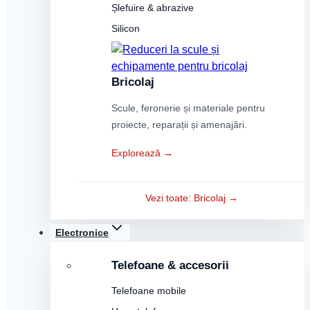
Șlefuire & abrazive
Silicon
Bricolaj
Scule, feronerie și materiale pentru
proiecte, reparații și amenajări.
Explorează →
Vezi toate: Bricolaj →
Electronice
Telefoane & accesorii
Telefoane mobile