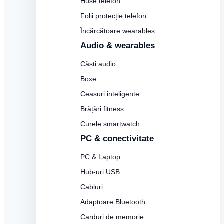
Huse telefon
Folii protecție telefon
Încărcătoare wearables
Audio & wearables
Căști audio
Boxe
Ceasuri inteligente
Brățări fitness
Curele smartwatch
PC & conectivitate
PC & Laptop
Hub-uri USB
Cabluri
Adaptoare Bluetooth
Carduri de memorie