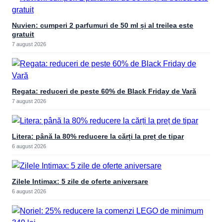
Nuvien: cumperi 2 parfumuri de 50 ml și al treilea este
gratuit
7 august 2026
Regata: reduceri de peste 60% de Black Friday de Vară
7 august 2026
Litera: până la 80% reducere la cărți la preț de tipar
6 august 2026
Zilele Intimax: 5 zile de oferte aniversare
6 august 2026