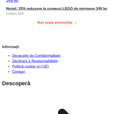
Noriel: 25% reducere la comenzi LEGO de minimum 349 lei
5 august 2026
Vezi toate promoțiile →
Informații
Declarație de Confidențialitate
Declinare a Responsabilității
Politică cookie-uri (UE)
Contact
Descoperă