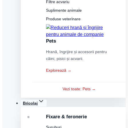
Filtre acvariu
Suplimente animale
Produse veterinare
Pets
Hrană, îngrijire și accesorii pentru
câini, pisici și acvarii.
Explorează →
Vezi toate: Pets →
Bricolaj
Fixare & feronerie
Șuruburi