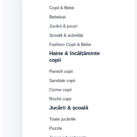
Copii & Bebe
Bebeluși
Jucării & jocuri
Școală & activități
Fashion Copii & Bebe
Haine & încălțăminte
copii
Pantofi copii
Sandale copii
Cizme copii
Rochii copii
Jucării & școală
Toate jucăriile
Puzzle