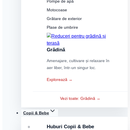
Pompe de apă
Motocoase
Grătare de exterior
Plase de umbrire
Grădină
Amenajare, cultivare și relaxare în
aer liber, într-un singur loc.
Explorează →
Vezi toate: Grădină →
Copii & Bebe
Huburi Copii & Bebe