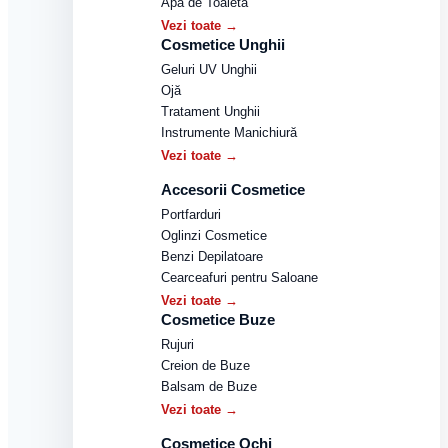
Apă de Toaletă
Vezi toate →
Cosmetice Unghii
Geluri UV Unghii
Ojă
Tratament Unghii
Instrumente Manichiură
Vezi toate →
Accesorii Cosmetice
Portfarduri
Oglinzi Cosmetice
Benzi Depilatoare
Cearceafuri pentru Saloane
Vezi toate →
Cosmetice Buze
Rujuri
Creion de Buze
Balsam de Buze
Vezi toate →
Cosmetice Ochi