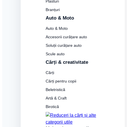
Plasturi
Branțuri
Auto & Moto
Auto & Moto
Accesorii curățare auto
Soluții curățare auto
Scule auto
Cărți & creativitate
Cărți
Cărți pentru copii
Beletristică
Artă & Craft
Birotică