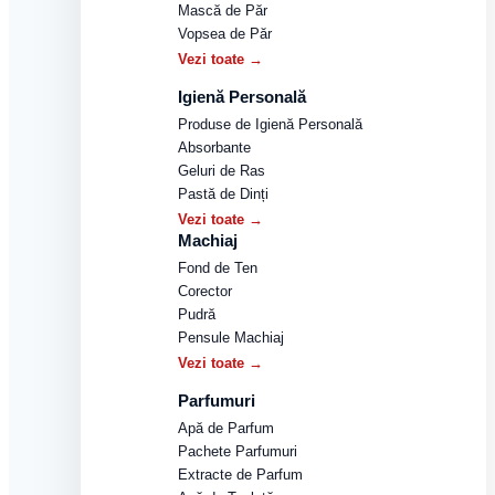
Mască de Păr
Vopsea de Păr
Vezi toate →
Igienă Personală
Produse de Igienă Personală
Absorbante
Geluri de Ras
Pastă de Dinți
Vezi toate →
Machiaj
Fond de Ten
Corector
Pudră
Pensule Machiaj
Vezi toate →
Parfumuri
Apă de Parfum
Pachete Parfumuri
Extracte de Parfum