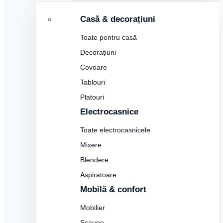
Casă & decorațiuni
Toate pentru casă
Decorațiuni
Covoare
Tablouri
Platouri
Electrocasnice
Toate electrocasnicele
Mixere
Blendere
Aspiratoare
Mobilă & confort
Mobilier
Scaune