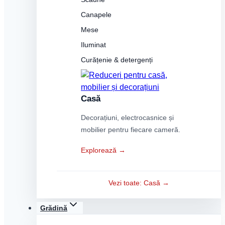
Canapele
Mese
Iluminat
Curățenie & detergenți
Casă
Decorațiuni, electrocasnice și
mobilier pentru fiecare cameră.
Explorează →
Vezi toate: Casă →
Grădină