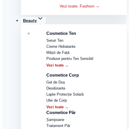
Vezi toate: Fashion →
Beauty
Cosmetice Ten
Seruri Ten
Creme Hidratante
Măști de Față
Produse pentru Ten Sensibil
Vezi toate →
Cosmetice Corp
Gel de Duș
Deodorante
Lapte Protecție Solară
Ulei de Corp
Vezi toate →
Cosmetice Păr
Șampoane
Tratament Păr