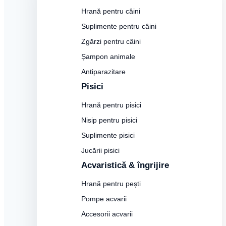
Hrană pentru câini
Suplimente pentru câini
Zgărzi pentru câini
Șampon animale
Antiparazitare
Pisici
Hrană pentru pisici
Nisip pentru pisici
Suplimente pisici
Jucării pisici
Acvaristică & îngrijire
Hrană pentru pești
Pompe acvarii
Accesorii acvarii