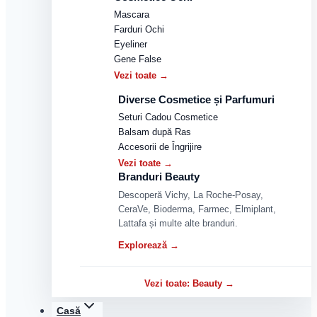
Mascara
Farduri Ochi
Eyeliner
Gene False
Vezi toate →
Diverse Cosmetice și Parfumuri
Seturi Cadou Cosmetice
Balsam după Ras
Accesorii de Îngrijire
Vezi toate →
Branduri Beauty
Descoperă Vichy, La Roche-Posay,
CeraVe, Bioderma, Farmec, Elmiplant,
Lattafa și multe alte branduri.
Explorează →
Vezi toate: Beauty →
Casă