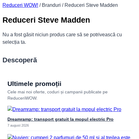
Reduceri WOW!
/
Branduri
/
Reduceri Steve Madden
Reduceri Steve Madden
Nu a fost găsit niciun produs care să se potrivească cu
selecția ta.
Descoperă
Ultimele promoții
Cele mai noi oferte, coduri și campanii publicate pe
ReduceriWOW.
Dreamramp: transport gratuit la mopul electric Pro
7 august 2026