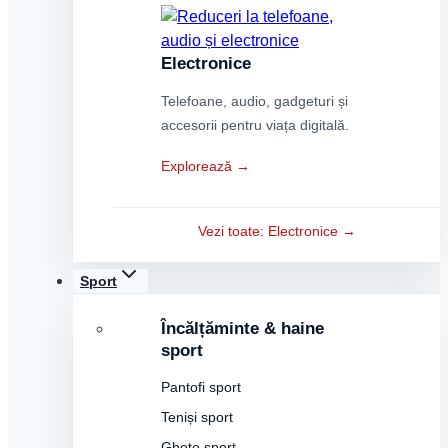
Electronice
Telefoane, audio, gadgeturi și
accesorii pentru viața digitală.
Explorează →
Vezi toate: Electronice →
Sport
Încălțăminte & haine
sport
Pantofi sport
Teniși sport
Ghete sport