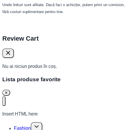
Unele linkuri sunt afiliate. Dacă faci o achiziție, putem primi un comision,
fără costuri suplimentare pentru tine.
Review Cart
Nu ai niciun produs în coș.
Lista produse favorite
✕
Insert HTML here
Toggle
Fashion
child