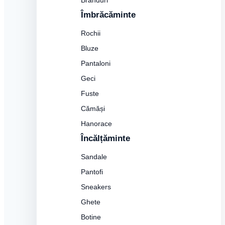
Branduri
Îmbrăcăminte
Rochii
Bluze
Pantaloni
Geci
Fuste
Cămăși
Hanorace
Încălțăminte
Sandale
Pantofi
Sneakers
Ghete
Botine