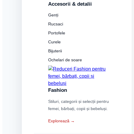
Accesorii & detalii
Genți
Rucsaci
Portofele
Curele
Bijuterii
Ochelari de soare
Fashion
Stiluri, categorii și selecții pentru
femei, bărbați, copii și bebeluși.
Explorează →