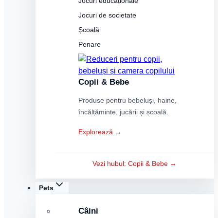
Jocuri educaționale
Jocuri de societate
Școală
Penare
Copii & Bebe
Produse pentru bebeluși, haine,
încălțăminte, jucării și școală.
Explorează →
Vezi hubul: Copii & Bebe →
Pets
Câini