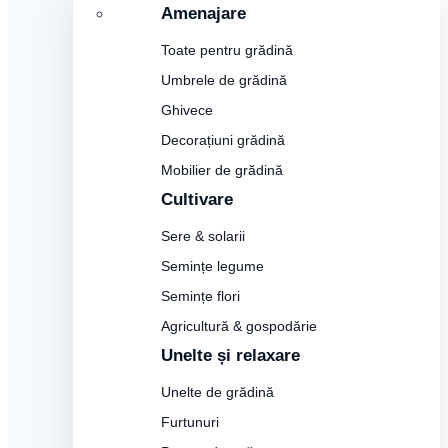
Amenajare
Toate pentru grădină
Umbrele de grădină
Ghivece
Decorațiuni grădină
Mobilier de grădină
Cultivare
Sere & solarii
Semințe legume
Semințe flori
Agricultură & gospodărie
Unelte și relaxare
Unelte de grădină
Furtunuri