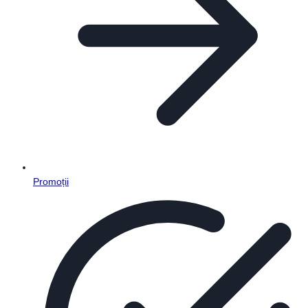
Promoții