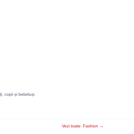
ți, copii și bebeluși.
Vezi toate: Fashion →