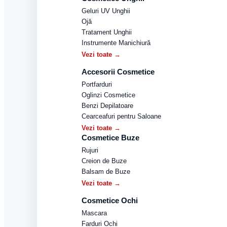
Geluri UV Unghii
Ojă
Tratament Unghii
Instrumente Manichiură
Vezi toate →
Accesorii Cosmetice
Portfarduri
Oglinzi Cosmetice
Benzi Depilatoare
Cearceafuri pentru Saloane
Vezi toate →
Cosmetice Buze
Rujuri
Creion de Buze
Balsam de Buze
Vezi toate →
Cosmetice Ochi
Mascara
Farduri Ochi