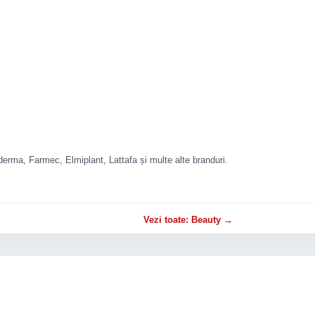
rma, Farmec, Elmiplant, Lattafa și multe alte branduri.
Vezi toate: Beauty →