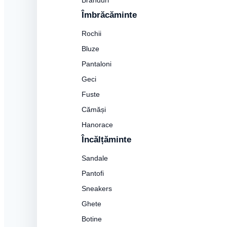
Branduri
Îmbrăcăminte
Rochii
Bluze
Pantaloni
Geci
Fuste
Cămăși
Hanorace
Încălțăminte
Sandale
Pantofi
Sneakers
Ghete
Botine