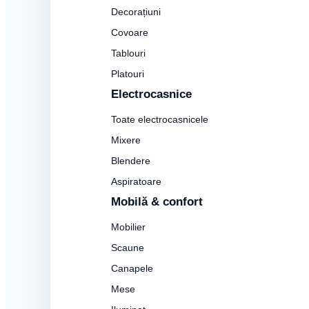
Decorațiuni
Covoare
Tablouri
Platouri
Electrocasnice
Toate electrocasnicele
Mixere
Blendere
Aspiratoare
Mobilă & confort
Mobilier
Scaune
Canapele
Mese