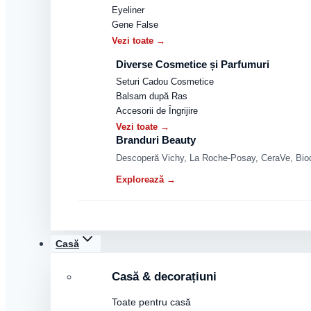
Eyeliner
Gene False
Vezi toate →
Diverse Cosmetice și Parfumuri
Seturi Cadou Cosmetice
Balsam după Ras
Accesorii de Îngrijire
Vezi toate →
Branduri Beauty
Descoperă Vichy, La Roche-Posay, CeraVe, Biode
Explorează →
Casă
Casă & decorațiuni
Toate pentru casă