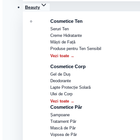
Beauty
Cosmetice Ten
Seruri Ten
Creme Hidratante
Măști de Față
Produse pentru Ten Sensibil
Vezi toate →
Cosmetice Corp
Gel de Duș
Deodorante
Lapte Protecție Solară
Ulei de Corp
Vezi toate →
Cosmetice Păr
Șampoane
Tratament Păr
Mască de Păr
Vopsea de Păr