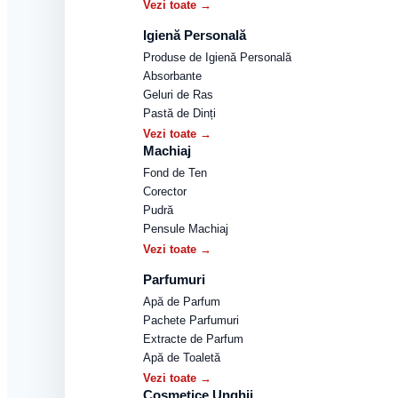
Vezi toate →
Igienă Personală
Produse de Igienă Personală
Absorbante
Geluri de Ras
Pastă de Dinți
Vezi toate →
Machiaj
Fond de Ten
Corector
Pudră
Pensule Machiaj
Vezi toate →
Parfumuri
Apă de Parfum
Pachete Parfumuri
Extracte de Parfum
Apă de Toaletă
Vezi toate →
Cosmetice Unghii