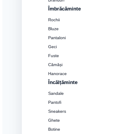
Branduri
Îmbrăcăminte
Rochii
Bluze
Pantaloni
Geci
Fuste
Cămăși
Hanorace
Încălțăminte
Sandale
Pantofi
Sneakers
Ghete
Botine