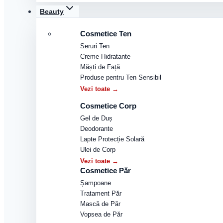
Beauty
Cosmetice Ten
Seruri Ten
Creme Hidratante
Măști de Față
Produse pentru Ten Sensibil
Vezi toate →
Cosmetice Corp
Gel de Duș
Deodorante
Lapte Protecție Solară
Ulei de Corp
Vezi toate →
Cosmetice Păr
Șampoane
Tratament Păr
Mască de Păr
Vopsea de Păr