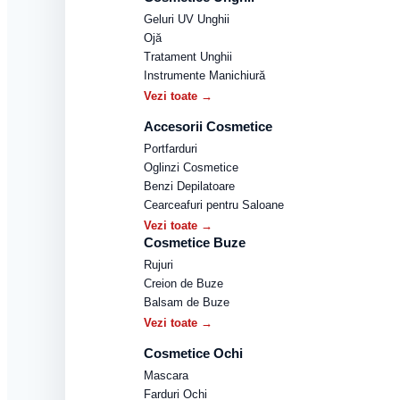
Geluri UV Unghii
Ojă
Tratament Unghii
Instrumente Manichiură
Vezi toate →
Accesorii Cosmetice
Portfarduri
Oglinzi Cosmetice
Benzi Depilatoare
Cearceafuri pentru Saloane
Vezi toate →
Cosmetice Buze
Rujuri
Creion de Buze
Balsam de Buze
Vezi toate →
Cosmetice Ochi
Mascara
Farduri Ochi