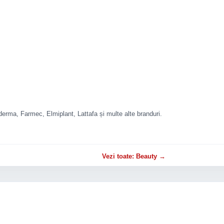
rma, Farmec, Elmiplant, Lattafa și multe alte branduri.
Vezi toate: Beauty →