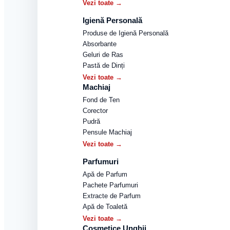
Vezi toate →
Igienă Personală
Produse de Igienă Personală
Absorbante
Geluri de Ras
Pastă de Dinți
Vezi toate →
Machiaj
Fond de Ten
Corector
Pudră
Pensule Machiaj
Vezi toate →
Parfumuri
Apă de Parfum
Pachete Parfumuri
Extracte de Parfum
Apă de Toaletă
Vezi toate →
Cosmetice Unghii