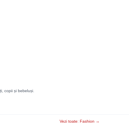
ți, copii și bebeluși.
Vezi toate: Fashion →