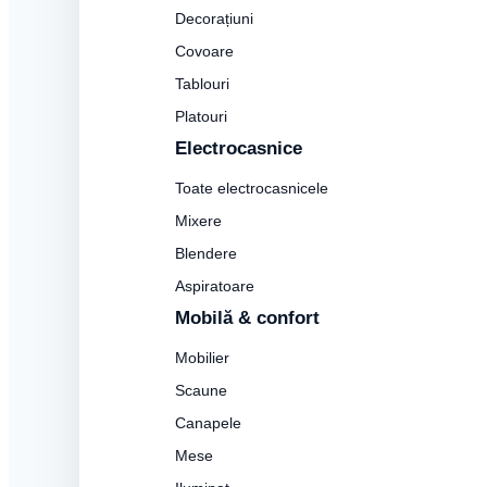
Decorațiuni
Covoare
Tablouri
Platouri
Electrocasnice
Toate electrocasnicele
Mixere
Blendere
Aspiratoare
Mobilă & confort
Mobilier
Scaune
Canapele
Mese