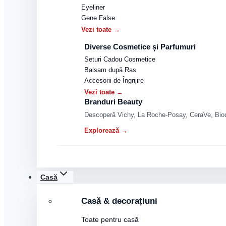
Eyeliner
Gene False
Vezi toate →
Diverse Cosmetice și Parfumuri
Seturi Cadou Cosmetice
Balsam după Ras
Accesorii de Îngrijire
Vezi toate →
Branduri Beauty
Descoperă Vichy, La Roche-Posay, CeraVe, Biode
Explorează →
Casă
Casă & decorațiuni
Toate pentru casă