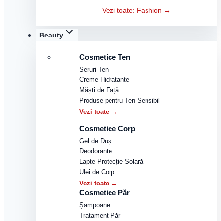
Vezi toate: Fashion →
Beauty
Cosmetice Ten
Seruri Ten
Creme Hidratante
Măști de Față
Produse pentru Ten Sensibil
Vezi toate →
Cosmetice Corp
Gel de Duș
Deodorante
Lapte Protecție Solară
Ulei de Corp
Vezi toate →
Cosmetice Păr
Șampoane
Tratament Păr