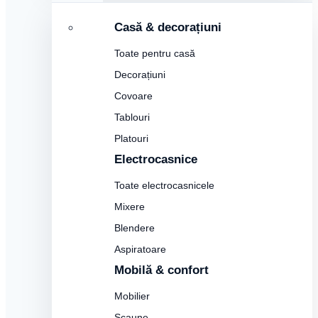
Casă & decorațiuni
Toate pentru casă
Decorațiuni
Covoare
Tablouri
Platouri
Electrocasnice
Toate electrocasnicele
Mixere
Blendere
Aspiratoare
Mobilă & confort
Mobilier
Scaune