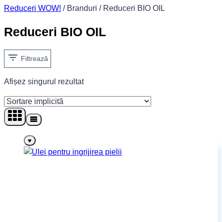
Reduceri WOW!
/
Branduri
/
Reduceri BIO OIL
Reduceri BIO OIL
Filtrează
Afișez singurul rezultat
♥