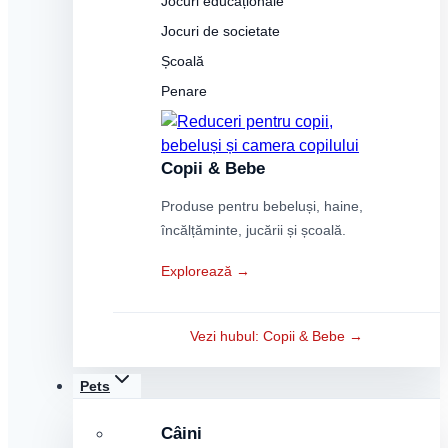
Jocuri educaționale
Jocuri de societate
Școală
Penare
Copii & Bebe
Produse pentru bebeluși, haine,
încălțăminte, jucării și școală.
Explorează →
Vezi hubul: Copii & Bebe →
Pets
Câini