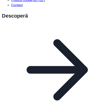
Politică cookie-uri (UE)
Contact
Descoperă