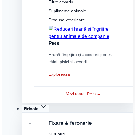
Filtre acvariu
Suplimente animale
Produse veterinare
Pets
Hrană, îngrijire și accesorii pentru
câini, pisici și acvarii.
Explorează →
Vezi toate: Pets →
Bricolaj
Fixare & feronerie
Șuruburi