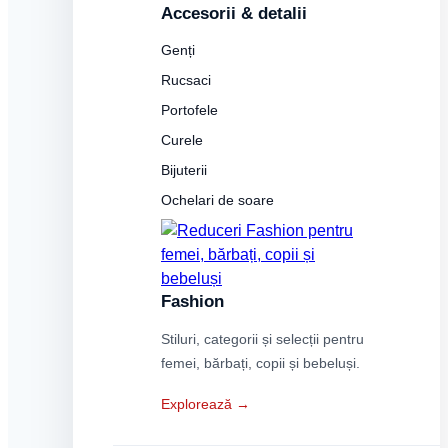
Accesorii & detalii
Genți
Rucsaci
Portofele
Curele
Bijuterii
Ochelari de soare
Fashion
Stiluri, categorii și selecții pentru
femei, bărbați, copii și bebeluși.
Explorează →