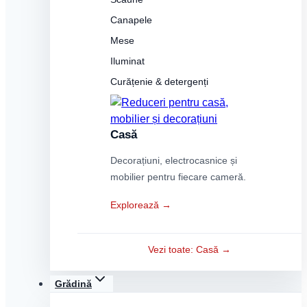
Canapele
Mese
Iluminat
Curățenie & detergenți
Casă
Decorațiuni, electrocasnice și
mobilier pentru fiecare cameră.
Explorează →
Vezi toate: Casă →
Grădină