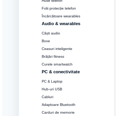
Huse telefon
Folii protecție telefon
Încărcătoare wearables
Audio & wearables
Căști audio
Boxe
Ceasuri inteligente
Brățări fitness
Curele smartwatch
PC & conectivitate
PC & Laptop
Hub-uri USB
Cabluri
Adaptoare Bluetooth
Carduri de memorie