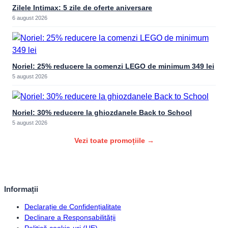
Zilele Intimax: 5 zile de oferte aniversare
6 august 2026
Noriel: 25% reducere la comenzi LEGO de minimum 349 lei
5 august 2026
Noriel: 30% reducere la ghiozdanele Back to School
5 august 2026
Vezi toate promoțiile →
Informații
Declarație de Confidențialitate
Declinare a Responsabilității