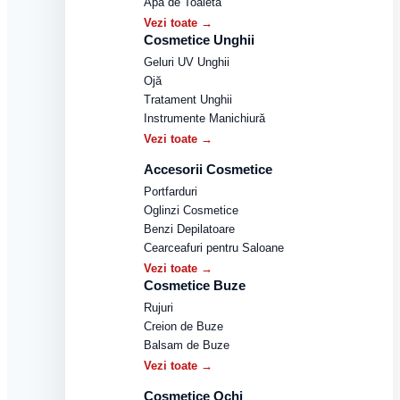
Apă de Toaletă
Vezi toate →
Cosmetice Unghii
Geluri UV Unghii
Ojă
Tratament Unghii
Instrumente Manichiură
Vezi toate →
Accesorii Cosmetice
Portfarduri
Oglinzi Cosmetice
Benzi Depilatoare
Cearceafuri pentru Saloane
Vezi toate →
Cosmetice Buze
Rujuri
Creion de Buze
Balsam de Buze
Vezi toate →
Cosmetice Ochi