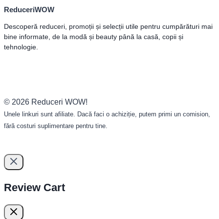
ReduceriWOW
Descoperă reduceri, promoții și selecții utile pentru cumpărături mai
bine informate, de la modă și beauty până la casă, copii și
tehnologie.
© 2026 Reduceri WOW!
Unele linkuri sunt afiliate. Dacă faci o achiziție, putem primi un comision,
fără costuri suplimentare pentru tine.
Review Cart