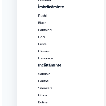
Branduri
Îmbrăcăminte
Rochii
Bluze
Pantaloni
Geci
Fuste
Cămăși
Hanorace
Încălțăminte
Sandale
Pantofi
Sneakers
Ghete
Botine