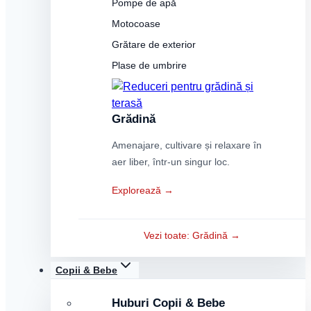
Pompe de apă
Motocoase
Grătare de exterior
Plase de umbrire
Grădină
Amenajare, cultivare și relaxare în
aer liber, într-un singur loc.
Explorează →
Vezi toate: Grădină →
Copii & Bebe
Huburi Copii & Bebe