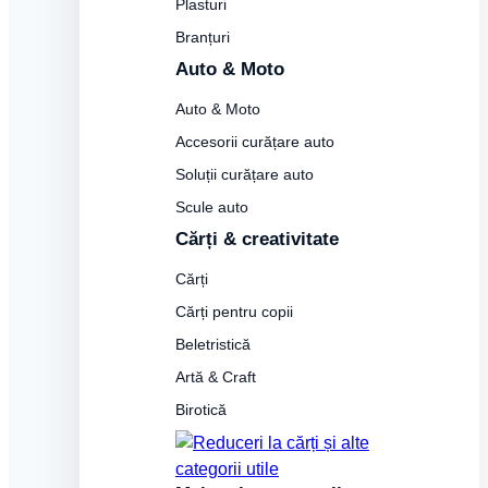
Plasturi
Branțuri
Auto & Moto
Auto & Moto
Accesorii curățare auto
Soluții curățare auto
Scule auto
Cărți & creativitate
Cărți
Cărți pentru copii
Beletristică
Artă & Craft
Birotică