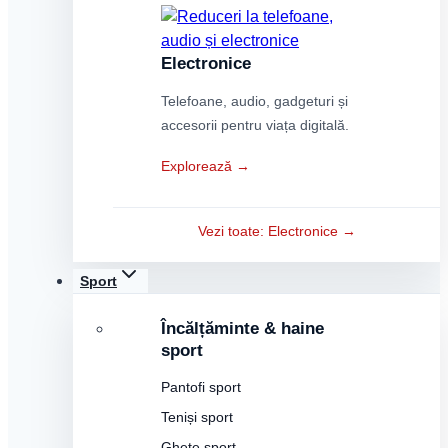
Electronice
Telefoane, audio, gadgeturi și
accesorii pentru viața digitală.
Explorează →
Vezi toate: Electronice →
Sport
Încălțăminte & haine
sport
Pantofi sport
Teniși sport
Ghete sport