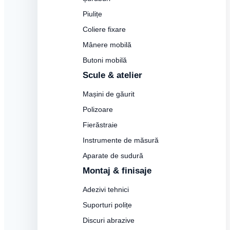
Piulițe
Coliere fixare
Mânere mobilă
Butoni mobilă
Scule & atelier
Mașini de găurit
Polizoare
Fierăstraie
Instrumente de măsură
Aparate de sudură
Montaj & finisaje
Adezivi tehnici
Suporturi polițe
Discuri abrazive