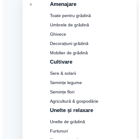
Amenajare
Toate pentru grădină
Umbrele de grădină
Ghivece
Decorațiuni grădină
Mobilier de grădină
Cultivare
Sere & solarii
Semințe legume
Semințe flori
Agricultură & gospodărie
Unelte și relaxare
Unelte de grădină
Furtunuri