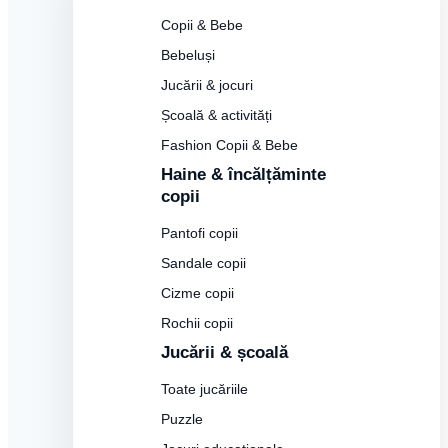
Copii & Bebe
Bebeluși
Jucării & jocuri
Școală & activități
Fashion Copii & Bebe
Haine & încălțăminte
copii
Pantofi copii
Sandale copii
Cizme copii
Rochii copii
Jucării & școală
Toate jucăriile
Puzzle