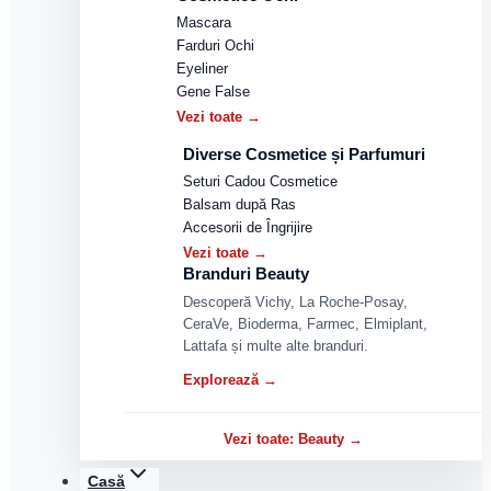
Mascara
Farduri Ochi
Eyeliner
Gene False
Vezi toate →
Diverse Cosmetice și Parfumuri
Seturi Cadou Cosmetice
Balsam după Ras
Accesorii de Îngrijire
Vezi toate →
Branduri Beauty
Descoperă Vichy, La Roche-Posay,
CeraVe, Bioderma, Farmec, Elmiplant,
Lattafa și multe alte branduri.
Explorează →
Vezi toate: Beauty →
Casă