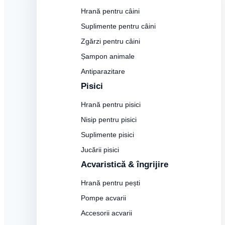
Hrană pentru câini
Suplimente pentru câini
Zgărzi pentru câini
Șampon animale
Antiparazitare
Pisici
Hrană pentru pisici
Nisip pentru pisici
Suplimente pisici
Jucării pisici
Acvaristică & îngrijire
Hrană pentru pești
Pompe acvarii
Accesorii acvarii