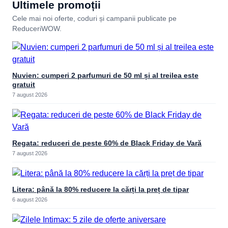
Ultimele promoții
Cele mai noi oferte, coduri și campanii publicate pe
ReduceriWOW.
Nuvien: cumperi 2 parfumuri de 50 ml și al treilea este
gratuit
7 august 2026
Regata: reduceri de peste 60% de Black Friday de Vară
7 august 2026
Litera: până la 80% reducere la cărți la preț de tipar
6 august 2026