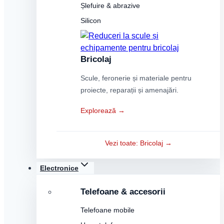
Șlefuire & abrazive
Silicon
Bricolaj
Scule, feronerie și materiale pentru
proiecte, reparații și amenajări.
Explorează →
Vezi toate: Bricolaj →
Electronice
Telefoane & accesorii
Telefoane mobile