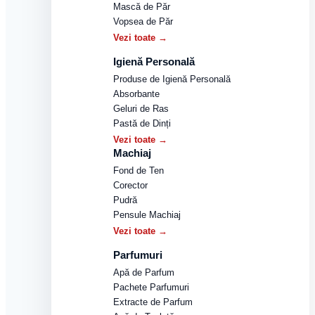
Mască de Păr
Vopsea de Păr
Vezi toate →
Igienă Personală
Produse de Igienă Personală
Absorbante
Geluri de Ras
Pastă de Dinți
Vezi toate →
Machiaj
Fond de Ten
Corector
Pudră
Pensule Machiaj
Vezi toate →
Parfumuri
Apă de Parfum
Pachete Parfumuri
Extracte de Parfum