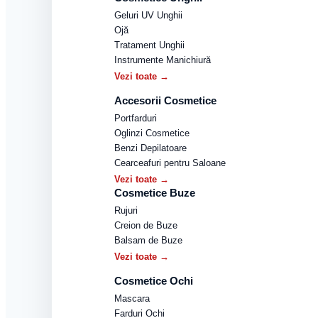
Geluri UV Unghii
Ojă
Tratament Unghii
Instrumente Manichiură
Vezi toate →
Accesorii Cosmetice
Portfarduri
Oglinzi Cosmetice
Benzi Depilatoare
Cearceafuri pentru Saloane
Vezi toate →
Cosmetice Buze
Rujuri
Creion de Buze
Balsam de Buze
Vezi toate →
Cosmetice Ochi
Mascara
Farduri Ochi