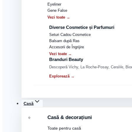
Eyeliner
Gene False
Vezi toate →
Diverse Cosmetice și Parfumuri
Seturi Cadou Cosmetice
Balsam după Ras
Accesorii de Îngrijire
Vezi toate →
Branduri Beauty
Descoperă Vichy, La Roche-Posay, CeraVe, Biode
Explorează →
Casă
Casă & decorațiuni
Toate pentru casă