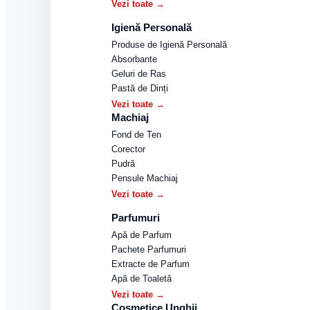
Vezi toate →
Igienă Personală
Produse de Igienă Personală
Absorbante
Geluri de Ras
Pastă de Dinți
Vezi toate →
Machiaj
Fond de Ten
Corector
Pudră
Pensule Machiaj
Vezi toate →
Parfumuri
Apă de Parfum
Pachete Parfumuri
Extracte de Parfum
Apă de Toaletă
Vezi toate →
Cosmetice Unghii