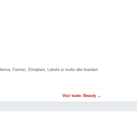
rma, Farmec, Elmiplant, Lattafa și multe alte branduri.
Vezi toate: Beauty →