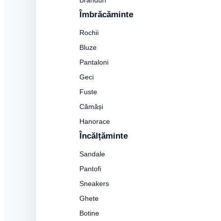
Branduri
Îmbrăcăminte
Rochii
Bluze
Pantaloni
Geci
Fuste
Cămăși
Hanorace
Încălțăminte
Sandale
Pantofi
Sneakers
Ghete
Botine