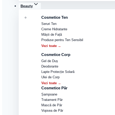
Beauty
Cosmetice Ten
Seruri Ten
Creme Hidratante
Măști de Față
Produse pentru Ten Sensibil
Vezi toate →
Cosmetice Corp
Gel de Duș
Deodorante
Lapte Protecție Solară
Ulei de Corp
Vezi toate →
Cosmetice Păr
Șampoane
Tratament Păr
Mască de Păr
Vopsea de Păr