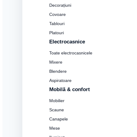
Decorațiuni
Covoare
Tablouri
Platouri
Electrocasnice
Toate electrocasnicele
Mixere
Blendere
Aspiratoare
Mobilă & confort
Mobilier
Scaune
Canapele
Mese