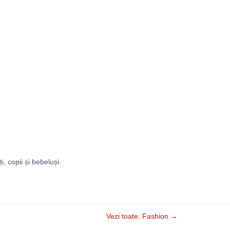
ți, copii și bebeluși.
Vezi toate: Fashion →