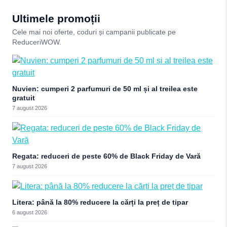
Ultimele promoții
Cele mai noi oferte, coduri și campanii publicate pe
ReduceriWOW.
Nuvien: cumperi 2 parfumuri de 50 ml și al treilea este
gratuit
7 august 2026
Regata: reduceri de peste 60% de Black Friday de Vară
7 august 2026
Litera: până la 80% reducere la cărți la preț de tipar
6 august 2026