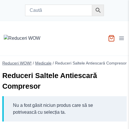
Skip
to
content
Reduceri WOW!
/
Medicale
/
Reduceri Saltele Antiescară Compresor
Reduceri Saltele Antiescară
Compresor
Nu a fost găsit niciun produs care să se
potrivească cu selecția ta.