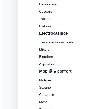
Decorațiuni
Covoare
Tablouri
Platouri
Electrocasnice
Toate electrocasnicele
Mixere
Blendere
Aspiratoare
Mobilă & confort
Mobilier
Scaune
Canapele
Mese