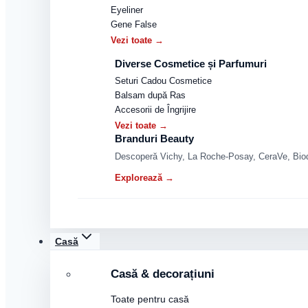
Eyeliner
Gene False
Vezi toate →
Diverse Cosmetice și Parfumuri
Seturi Cadou Cosmetice
Balsam după Ras
Accesorii de Îngrijire
Vezi toate →
Branduri Beauty
Descoperă Vichy, La Roche-Posay, CeraVe, Biode
Explorează →
Casă
Casă & decorațiuni
Toate pentru casă