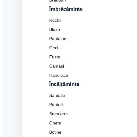
Branduri
Îmbrăcăminte
Rochii
Bluze
Pantaloni
Geci
Fuste
Cămăși
Hanorace
Încălțăminte
Sandale
Pantofi
Sneakers
Ghete
Botine