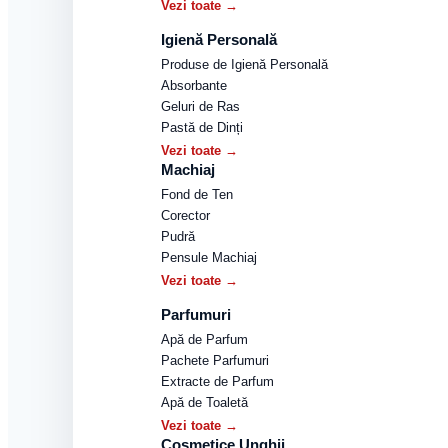
Vezi toate →
Igienă Personală
Produse de Igienă Personală
Absorbante
Geluri de Ras
Pastă de Dinți
Vezi toate →
Machiaj
Fond de Ten
Corector
Pudră
Pensule Machiaj
Vezi toate →
Parfumuri
Apă de Parfum
Pachete Parfumuri
Extracte de Parfum
Apă de Toaletă
Vezi toate →
Cosmetice Unghii