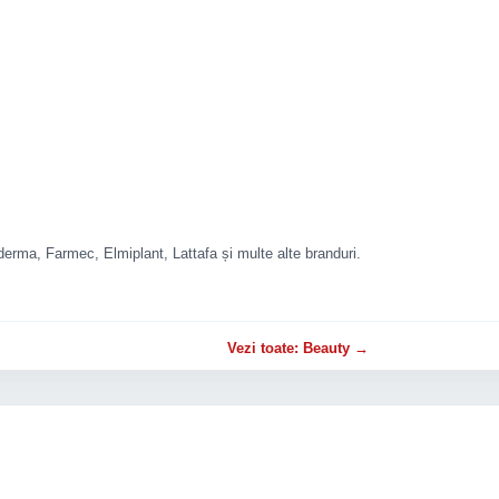
rma, Farmec, Elmiplant, Lattafa și multe alte branduri.
Vezi toate: Beauty →