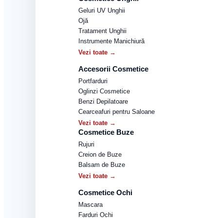
Geluri UV Unghii
Ojă
Tratament Unghii
Instrumente Manichiură
Vezi toate →
Accesorii Cosmetice
Portfarduri
Oglinzi Cosmetice
Benzi Depilatoare
Cearceafuri pentru Saloane
Vezi toate →
Cosmetice Buze
Rujuri
Creion de Buze
Balsam de Buze
Vezi toate →
Cosmetice Ochi
Mascara
Farduri Ochi