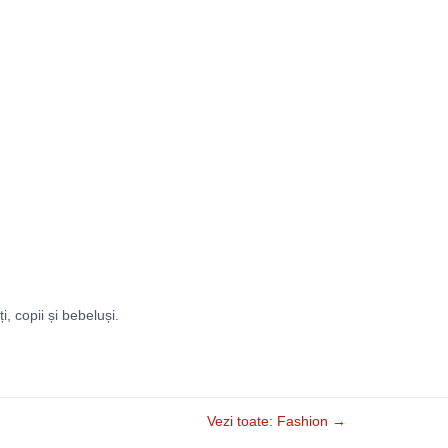
ți, copii și bebeluși.
Vezi toate: Fashion →