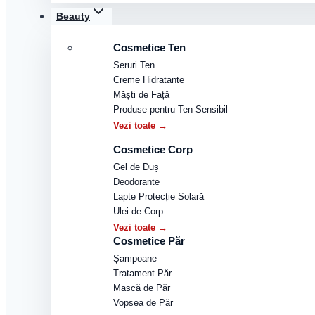
Beauty
Cosmetice Ten
Seruri Ten
Creme Hidratante
Măști de Față
Produse pentru Ten Sensibil
Vezi toate →
Cosmetice Corp
Gel de Duș
Deodorante
Lapte Protecție Solară
Ulei de Corp
Vezi toate →
Cosmetice Păr
Șampoane
Tratament Păr
Mască de Păr
Vopsea de Păr