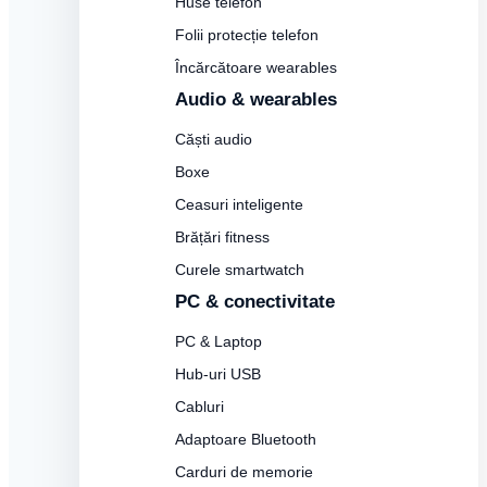
Huse telefon
Folii protecție telefon
Încărcătoare wearables
Audio & wearables
Căști audio
Boxe
Ceasuri inteligente
Brățări fitness
Curele smartwatch
PC & conectivitate
PC & Laptop
Hub-uri USB
Cabluri
Adaptoare Bluetooth
Carduri de memorie