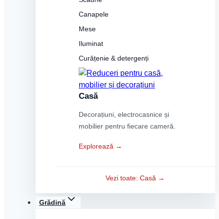
Canapele
Mese
Iluminat
Curățenie & detergenți
Casă
Decorațiuni, electrocasnice și
mobilier pentru fiecare cameră.
Explorează →
Vezi toate: Casă →
Grădină