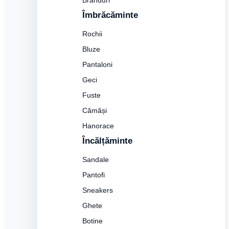
Branduri
Îmbrăcăminte
Rochii
Bluze
Pantaloni
Geci
Fuste
Cămăși
Hanorace
Încălțăminte
Sandale
Pantofi
Sneakers
Ghete
Botine