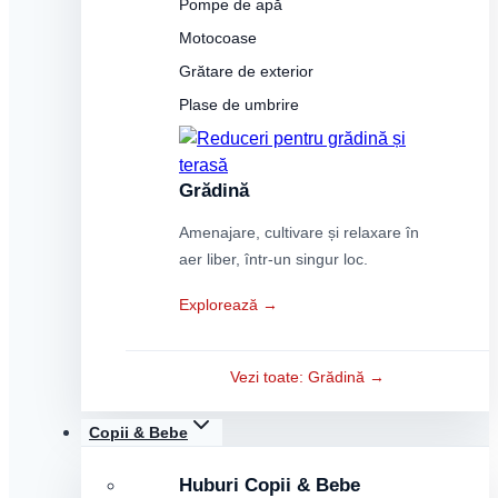
Pompe de apă
Motocoase
Grătare de exterior
Plase de umbrire
Grădină
Amenajare, cultivare și relaxare în
aer liber, într-un singur loc.
Explorează →
Vezi toate: Grădină →
Copii & Bebe
Huburi Copii & Bebe