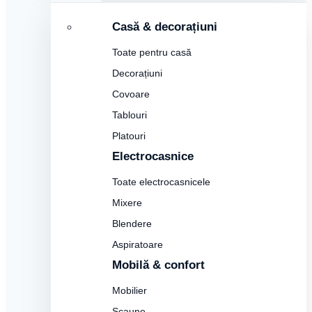
Casă & decorațiuni
Toate pentru casă
Decorațiuni
Covoare
Tablouri
Platouri
Electrocasnice
Toate electrocasnicele
Mixere
Blendere
Aspiratoare
Mobilă & confort
Mobilier
Scaune