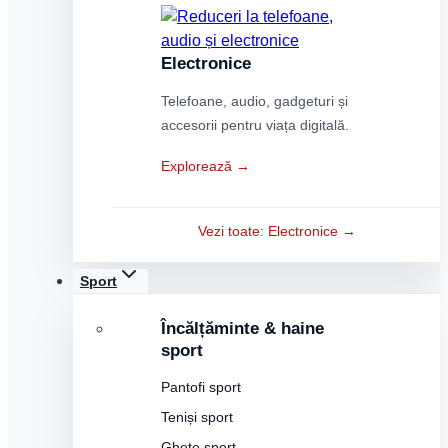
Electronice
Telefoane, audio, gadgeturi și
accesorii pentru viața digitală.
Explorează →
Vezi toate: Electronice →
Sport
Încălțăminte & haine
sport
Pantofi sport
Teniși sport
Ghete sport