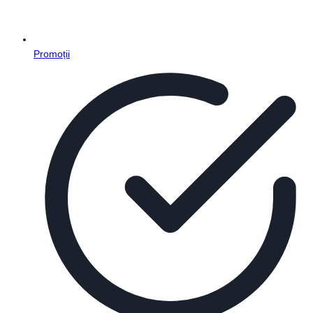
Promoții