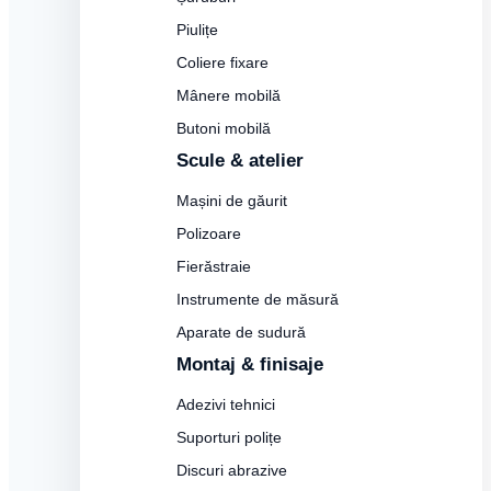
Piulițe
Coliere fixare
Mânere mobilă
Butoni mobilă
Scule & atelier
Mașini de găurit
Polizoare
Fierăstraie
Instrumente de măsură
Aparate de sudură
Montaj & finisaje
Adezivi tehnici
Suporturi polițe
Discuri abrazive