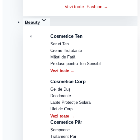
Vezi toate: Fashion →
Beauty
Cosmetice Ten
Seruri Ten
Creme Hidratante
Măști de Față
Produse pentru Ten Sensibil
Vezi toate →
Cosmetice Corp
Gel de Duș
Deodorante
Lapte Protecție Solară
Ulei de Corp
Vezi toate →
Cosmetice Păr
Șampoane
Tratament Păr