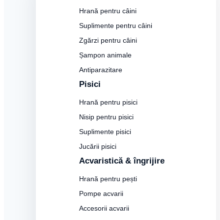
Hrană pentru câini
Suplimente pentru câini
Zgărzi pentru câini
Șampon animale
Antiparazitare
Pisici
Hrană pentru pisici
Nisip pentru pisici
Suplimente pisici
Jucării pisici
Acvaristică & îngrijire
Hrană pentru pești
Pompe acvarii
Accesorii acvarii