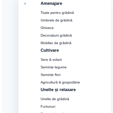
Amenajare
Toate pentru grădină
Umbrele de grădină
Ghivece
Decorațiuni grădină
Mobilier de grădină
Cultivare
Sere & solarii
Semințe legume
Semințe flori
Agricultură & gospodărie
Unelte și relaxare
Unelte de grădină
Furtunuri