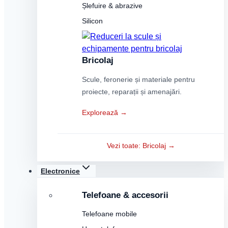
Șlefuire & abrazive
Silicon
Bricolaj
Scule, feronerie și materiale pentru
proiecte, reparații și amenajări.
Explorează →
Vezi toate: Bricolaj →
Electronice
Telefoane & accesorii
Telefoane mobile