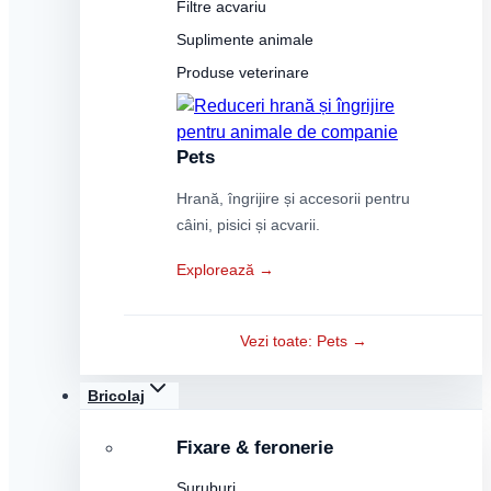
Filtre acvariu
Suplimente animale
Produse veterinare
Pets
Hrană, îngrijire și accesorii pentru
câini, pisici și acvarii.
Explorează →
Vezi toate: Pets →
Bricolaj
Fixare & feronerie
Șuruburi