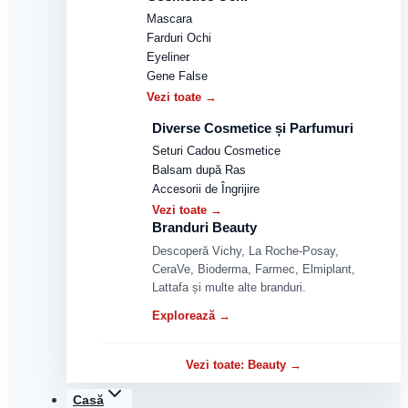
Mascara
Farduri Ochi
Eyeliner
Gene False
Vezi toate →
Diverse Cosmetice și Parfumuri
Seturi Cadou Cosmetice
Balsam după Ras
Accesorii de Îngrijire
Vezi toate →
Branduri Beauty
Descoperă Vichy, La Roche-Posay,
CeraVe, Bioderma, Farmec, Elmiplant,
Lattafa și multe alte branduri.
Explorează →
Vezi toate: Beauty →
Casă