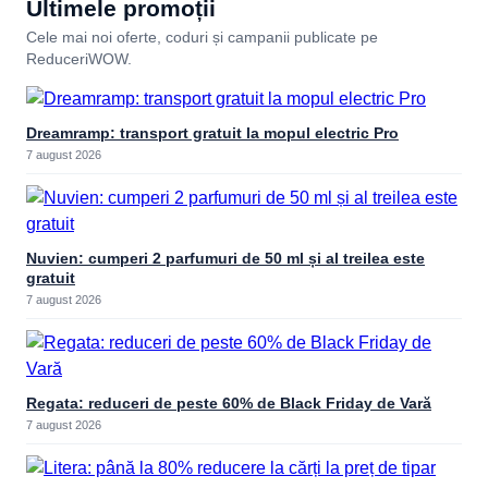
Ultimele promoții
Cele mai noi oferte, coduri și campanii publicate pe
ReduceriWOW.
Dreamramp: transport gratuit la mopul electric Pro
7 august 2026
Nuvien: cumperi 2 parfumuri de 50 ml și al treilea este
gratuit
7 august 2026
Regata: reduceri de peste 60% de Black Friday de Vară
7 august 2026