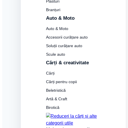
Plasturi
Branțuri
Auto & Moto
Auto & Moto
Accesorii curățare auto
Soluții curățare auto
Scule auto
Cărți & creativitate
Cărți
Cărți pentru copii
Beletristică
Artă & Craft
Birotică