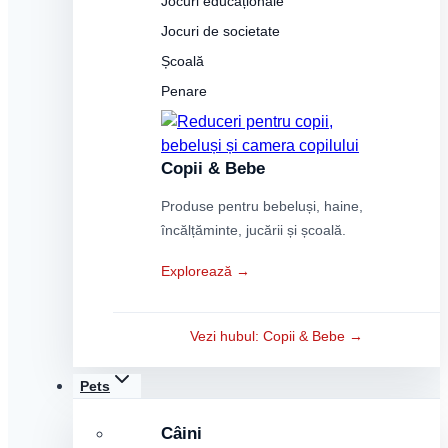
Jocuri educaționale
Jocuri de societate
Școală
Penare
Copii & Bebe
Produse pentru bebeluși, haine,
încălțăminte, jucării și școală.
Explorează →
Vezi hubul: Copii & Bebe →
Pets
Câini