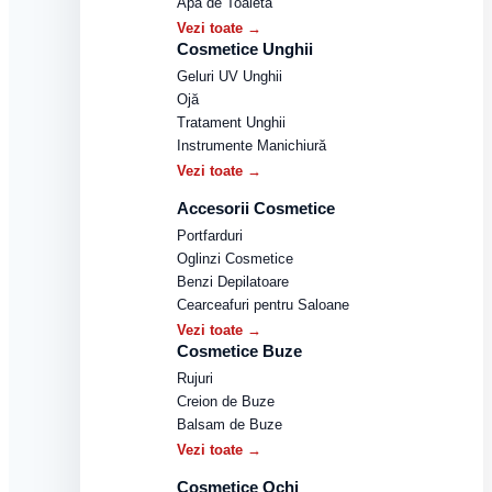
Apă de Toaletă
Vezi toate →
Cosmetice Unghii
Geluri UV Unghii
Ojă
Tratament Unghii
Instrumente Manichiură
Vezi toate →
Accesorii Cosmetice
Portfarduri
Oglinzi Cosmetice
Benzi Depilatoare
Cearceafuri pentru Saloane
Vezi toate →
Cosmetice Buze
Rujuri
Creion de Buze
Balsam de Buze
Vezi toate →
Cosmetice Ochi