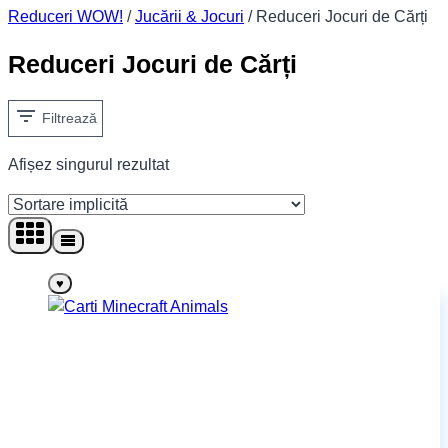
Reduceri WOW!
/
Jucării & Jocuri
/
Reduceri Jocuri de Cărți
Reduceri Jocuri de Cărți
Filtrează
Afișez singurul rezultat
♥