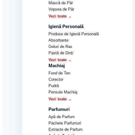
Mască de Păr
Vopsea de Păr
Vezi toate →
Igienă Personală
Produse de Igienă Personală
Absorbante
Geluri de Ras
Pastă de Dinți
Vezi toate →
Machiaj
Fond de Ten
Corector
Pudră
Pensule Machiaj
Vezi toate →
Parfumuri
Apă de Parfum
Pachete Parfumuri
Extracte de Parfum