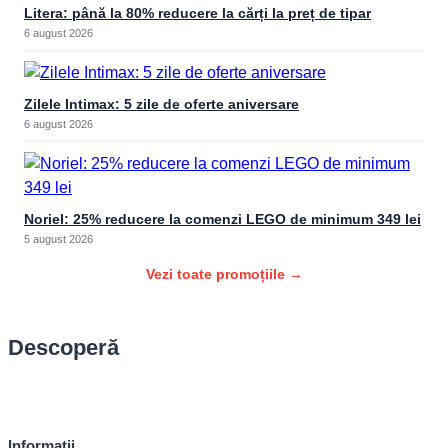
Litera: până la 80% reducere la cărți la preț de tipar
6 august 2026
Zilele Intimax: 5 zile de oferte aniversare
6 august 2026
Noriel: 25% reducere la comenzi LEGO de minimum 349 lei
5 august 2026
Vezi toate promoțiile →
Descoperă
Informații