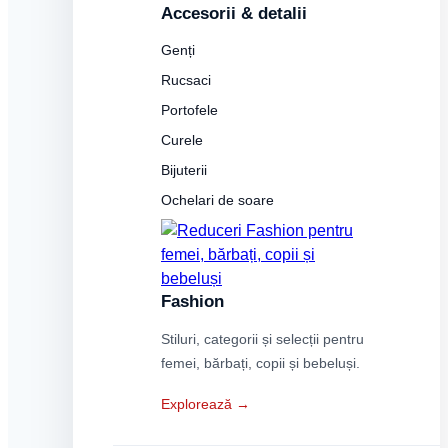
Accesorii & detalii
Genți
Rucsaci
Portofele
Curele
Bijuterii
Ochelari de soare
Fashion
Stiluri, categorii și selecții pentru
femei, bărbați, copii și bebeluși.
Explorează →