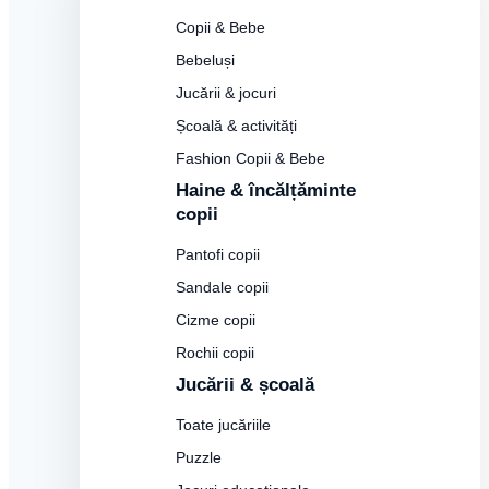
Copii & Bebe
Bebeluși
Jucării & jocuri
Școală & activități
Fashion Copii & Bebe
Haine & încălțăminte
copii
Pantofi copii
Sandale copii
Cizme copii
Rochii copii
Jucării & școală
Toate jucăriile
Puzzle