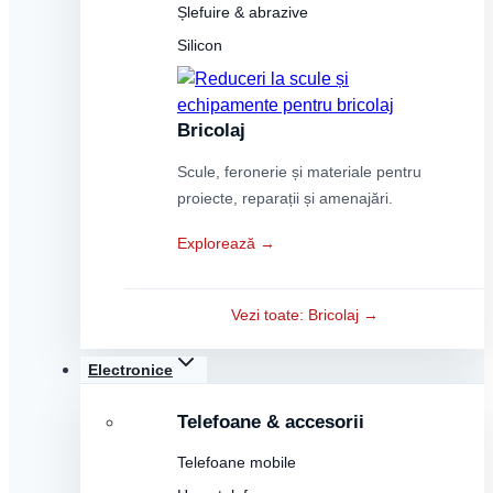
Șlefuire & abrazive
Silicon
Bricolaj
Scule, feronerie și materiale pentru
proiecte, reparații și amenajări.
Explorează →
Vezi toate: Bricolaj →
Electronice
Telefoane & accesorii
Telefoane mobile