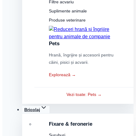
Filtre acvariu
Suplimente animale
Produse veterinare
Pets
Hrană, îngrijire și accesorii pentru
câini, pisici și acvarii.
Explorează →
Vezi toate: Pets →
Bricolaj
Fixare & feronerie
Șuruburi