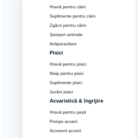
Hrană pentru câini
Suplimente pentru câini
Zgărzi pentru câini
Șampon animale
Antiparazitare
Pisici
Hrană pentru pisici
Nisip pentru pisici
Suplimente pisici
Jucării pisici
Acvaristică & îngrijire
Hrană pentru pești
Pompe acvarii
Accesorii acvarii