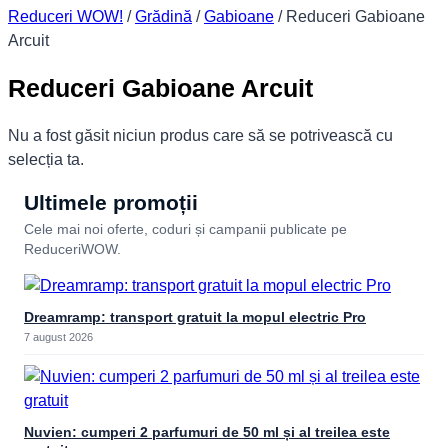
Reduceri WOW!
/
Grădină
/
Gabioane
/
Reduceri Gabioane
Arcuit
Reduceri Gabioane Arcuit
Nu a fost găsit niciun produs care să se potrivească cu
selecția ta.
Ultimele promoții
Cele mai noi oferte, coduri și campanii publicate pe
ReduceriWOW.
Dreamramp: transport gratuit la mopul electric Pro
7 august 2026
Nuvien: cumperi 2 parfumuri de 50 ml și al treilea este