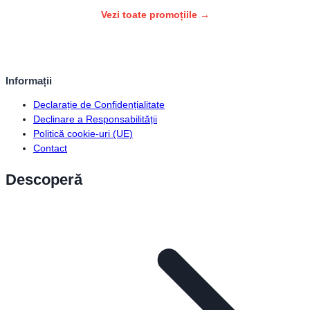
Vezi toate promoțiile →
Informații
Declarație de Confidențialitate
Declinare a Responsabilității
Politică cookie-uri (UE)
Contact
Descoperă