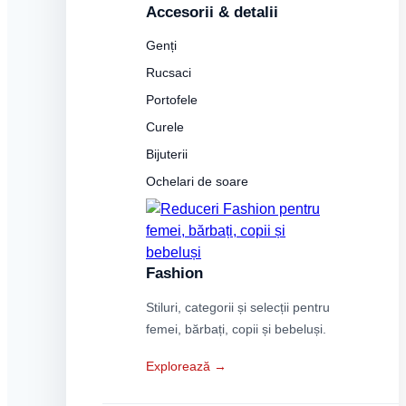
Accesorii & detalii
Genți
Rucsaci
Portofele
Curele
Bijuterii
Ochelari de soare
Fashion
Stiluri, categorii și selecții pentru
femei, bărbați, copii și bebeluși.
Explorează →