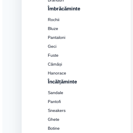
Branduri
Îmbrăcăminte
Rochii
Bluze
Pantaloni
Geci
Fuste
Cămăși
Hanorace
Încălțăminte
Sandale
Pantofi
Sneakers
Ghete
Botine