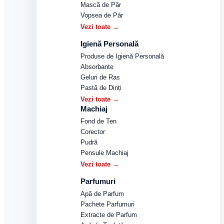
Mască de Păr
Vopsea de Păr
Vezi toate →
Igienă Personală
Produse de Igienă Personală
Absorbante
Geluri de Ras
Pastă de Dinți
Vezi toate →
Machiaj
Fond de Ten
Corector
Pudră
Pensule Machiaj
Vezi toate →
Parfumuri
Apă de Parfum
Pachete Parfumuri
Extracte de Parfum