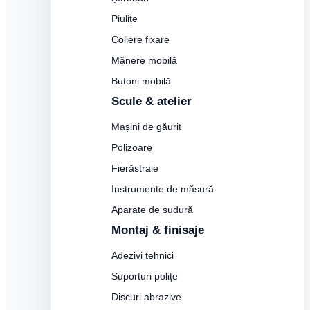
Piulițe
Coliere fixare
Mânere mobilă
Butoni mobilă
Scule & atelier
Mașini de găurit
Polizoare
Fierăstraie
Instrumente de măsură
Aparate de sudură
Montaj & finisaje
Adezivi tehnici
Suporturi polițe
Discuri abrazive