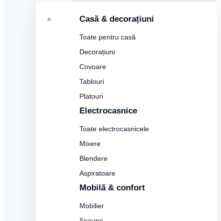
Casă & decorațiuni
Toate pentru casă
Decorațiuni
Covoare
Tablouri
Platouri
Electrocasnice
Toate electrocasnicele
Mixere
Blendere
Aspiratoare
Mobilă & confort
Mobilier
Scaune