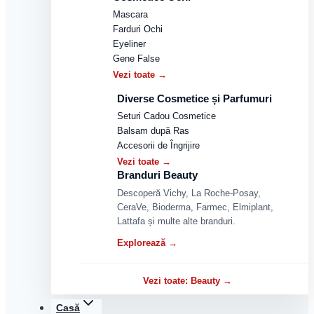
Mascara
Farduri Ochi
Eyeliner
Gene False
Vezi toate →
Diverse Cosmetice și Parfumuri
Seturi Cadou Cosmetice
Balsam după Ras
Accesorii de Îngrijire
Vezi toate →
Branduri Beauty
Descoperă Vichy, La Roche-Posay,
CeraVe, Bioderma, Farmec, Elmiplant,
Lattafa și multe alte branduri.
Explorează →
Vezi toate: Beauty →
Casă