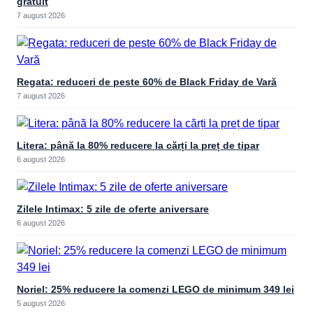
gratuit
7 august 2026
Regata: reduceri de peste 60% de Black Friday de Vară
7 august 2026
Litera: până la 80% reducere la cărți la preț de tipar
6 august 2026
Zilele Intimax: 5 zile de oferte aniversare
6 august 2026
Noriel: 25% reducere la comenzi LEGO de minimum 349 lei
5 august 2026