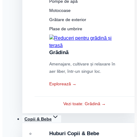
Pompe de apă
Motocoase
Grătare de exterior
Plase de umbrire
Grădină
Amenajare, cultivare și relaxare în
aer liber, într-un singur loc.
Explorează →
Vezi toate: Grădină →
Copii & Bebe
Huburi Copii & Bebe