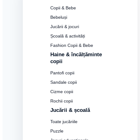
Copii & Bebe
Bebeluși
Jucării & jocuri
Școală & activități
Fashion Copii & Bebe
Haine & încălțăminte
copii
Pantofi copii
Sandale copii
Cizme copii
Rochii copii
Jucării & școală
Toate jucăriile
Puzzle