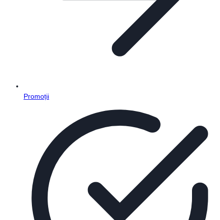
Promoții