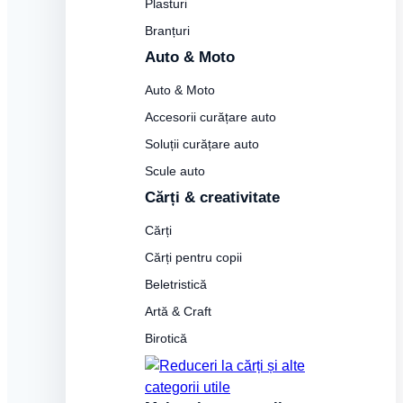
Plasturi
Branțuri
Auto & Moto
Auto & Moto
Accesorii curățare auto
Soluții curățare auto
Scule auto
Cărți & creativitate
Cărți
Cărți pentru copii
Beletristică
Artă & Craft
Birotică