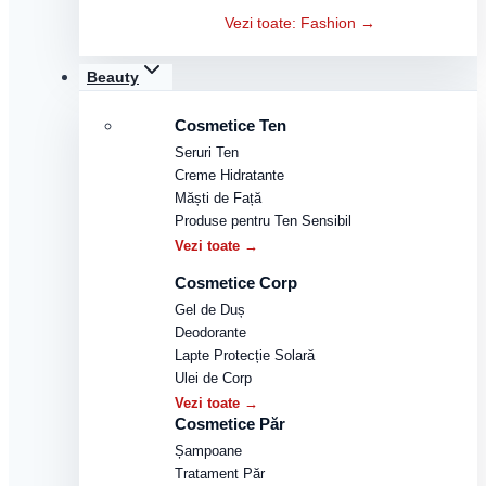
Vezi toate: Fashion →
Beauty
Cosmetice Ten
Seruri Ten
Creme Hidratante
Măști de Față
Produse pentru Ten Sensibil
Vezi toate →
Cosmetice Corp
Gel de Duș
Deodorante
Lapte Protecție Solară
Ulei de Corp
Vezi toate →
Cosmetice Păr
Șampoane
Tratament Păr