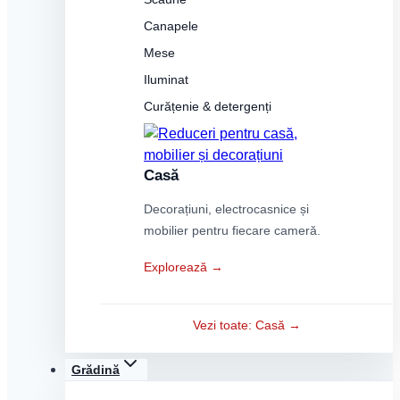
Canapele
Mese
Iluminat
Curățenie & detergenți
Casă
Decorațiuni, electrocasnice și
mobilier pentru fiecare cameră.
Explorează →
Vezi toate: Casă →
Grădină