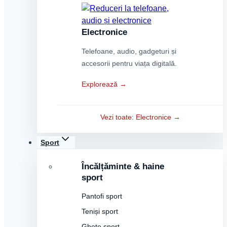
Electronice
Telefoane, audio, gadgeturi și
accesorii pentru viața digitală.
Explorează →
Vezi toate: Electronice →
Sport
Încălțăminte & haine
sport
Pantofi sport
Teniși sport
Ghete sport