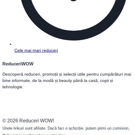
Cele mai mari reduceri
ReduceriWOW
Descoperă reduceri, promoții și selecții utile pentru cumpărături mai
bine informate, de la modă și beauty până la casă, copii și
tehnologie.
© 2026 Reduceri WOW!
Unele linkuri sunt afiliate. Dacă faci o achiziție, putem primi un comision,