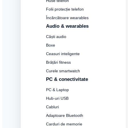
Huse telefon
Folii protecție telefon
Încărcătoare wearables
Audio & wearables
Căști audio
Boxe
Ceasuri inteligente
Brățări fitness
Curele smartwatch
PC & conectivitate
PC & Laptop
Hub-uri USB
Cabluri
Adaptoare Bluetooth
Carduri de memorie