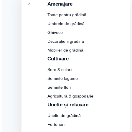
Amenajare
Toate pentru grădină
Umbrele de grădină
Ghivece
Decorațiuni grădină
Mobilier de grădină
Cultivare
Sere & solarii
Semințe legume
Semințe flori
Agricultură & gospodărie
Unelte și relaxare
Unelte de grădină
Furtunuri