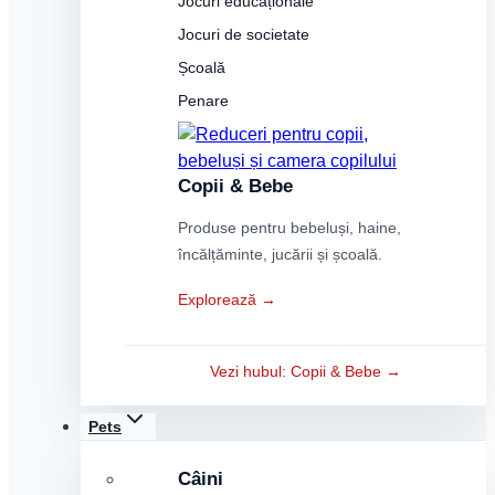
Jocuri educaționale
Jocuri de societate
Școală
Penare
Copii & Bebe
Produse pentru bebeluși, haine,
încălțăminte, jucării și școală.
Explorează →
Vezi hubul: Copii & Bebe →
Pets
Câini