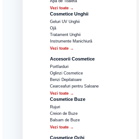
Apă de Toaletă
Vezi toate →
Cosmetice Unghii
Geluri UV Unghii
Ojă
Tratament Unghii
Instrumente Manichiură
Vezi toate →
Accesorii Cosmetice
Portfarduri
Oglinzi Cosmetice
Benzi Depilatoare
Cearceafuri pentru Saloane
Vezi toate →
Cosmetice Buze
Rujuri
Creion de Buze
Balsam de Buze
Vezi toate →
Cosmetice Ochi