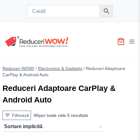
Skip
to
content
Reduceri WOW!
/
Electronice & Gadgets
/
Reduceri Adaptoare
CarPlay & Android Auto
Reduceri Adaptoare CarPlay &
Android Auto
Filtrează
Afișez toate cele 5 rezultate