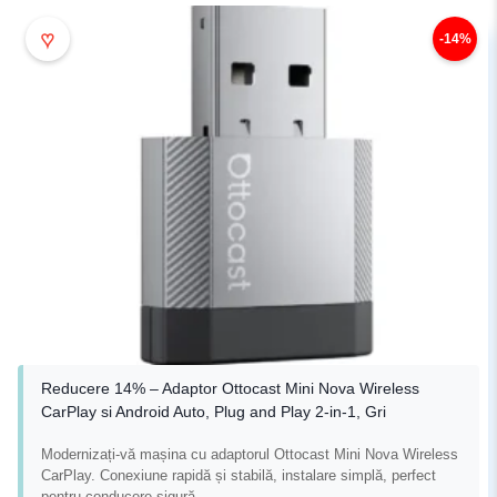
♥
-14%
Reducere 14% – Adaptor Ottocast Mini Nova Wireless
CarPlay si Android Auto, Plug and Play 2-in-1, Gri
Modernizați-vă mașina cu adaptorul Ottocast Mini Nova Wireless
CarPlay. Conexiune rapidă și stabilă, instalare simplă, perfect
pentru conducere sigură.