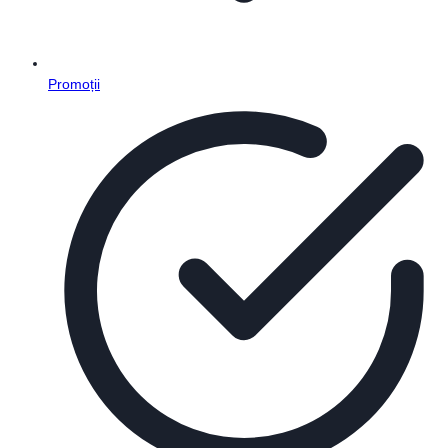
Promoții