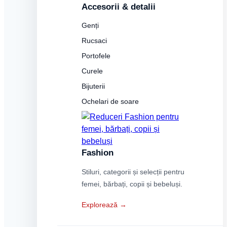
Accesorii & detalii
Genți
Rucsaci
Portofele
Curele
Bijuterii
Ochelari de soare
Fashion
Stiluri, categorii și selecții pentru
femei, bărbați, copii și bebeluși.
Explorează →