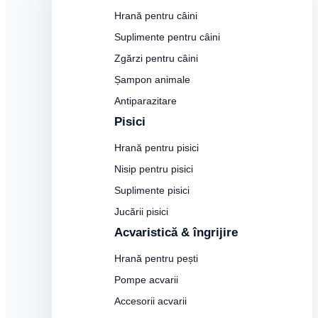
Hrană pentru câini
Suplimente pentru câini
Zgărzi pentru câini
Șampon animale
Antiparazitare
Pisici
Hrană pentru pisici
Nisip pentru pisici
Suplimente pisici
Jucării pisici
Acvaristică & îngrijire
Hrană pentru pești
Pompe acvarii
Accesorii acvarii