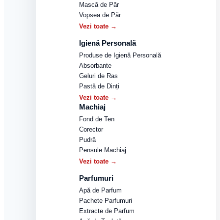
Mască de Păr
Vopsea de Păr
Vezi toate →
Igienă Personală
Produse de Igienă Personală
Absorbante
Geluri de Ras
Pastă de Dinți
Vezi toate →
Machiaj
Fond de Ten
Corector
Pudră
Pensule Machiaj
Vezi toate →
Parfumuri
Apă de Parfum
Pachete Parfumuri
Extracte de Parfum