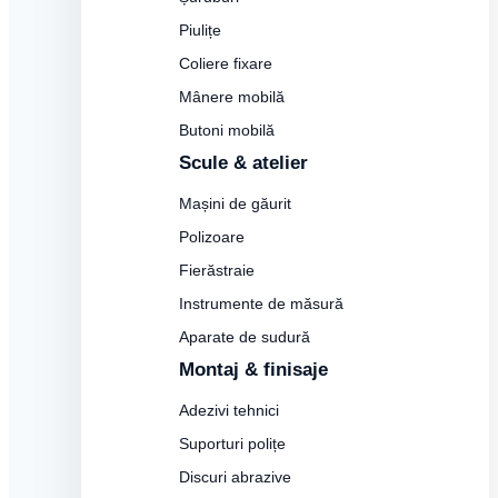
Piulițe
Coliere fixare
Mânere mobilă
Butoni mobilă
Scule & atelier
Mașini de găurit
Polizoare
Fierăstraie
Instrumente de măsură
Aparate de sudură
Montaj & finisaje
Adezivi tehnici
Suporturi polițe
Discuri abrazive