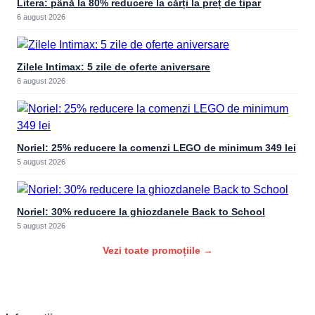
Litera: până la 80% reducere la cărți la preț de tipar
6 august 2026
Zilele Intimax: 5 zile de oferte aniversare
6 august 2026
Noriel: 25% reducere la comenzi LEGO de minimum 349 lei
5 august 2026
Noriel: 30% reducere la ghiozdanele Back to School
5 august 2026
Vezi toate promoțiile →