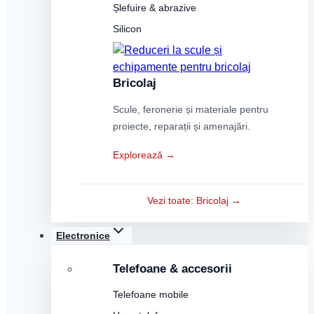
Șlefuire & abrazive
Silicon
Bricolaj
Scule, feronerie și materiale pentru
proiecte, reparații și amenajări.
Explorează →
Vezi toate: Bricolaj →
Electronice
Telefoane & accesorii
Telefoane mobile