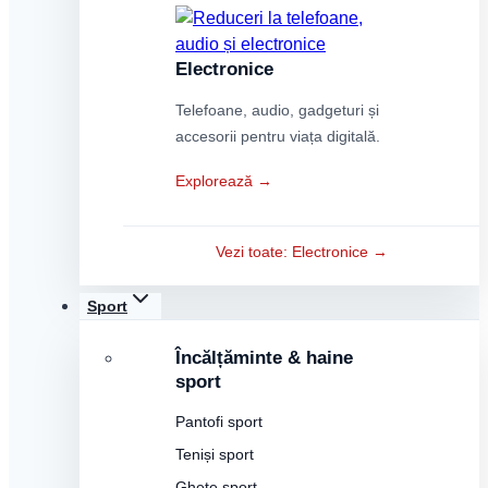
Electronice
Telefoane, audio, gadgeturi și
accesorii pentru viața digitală.
Explorează →
Vezi toate: Electronice →
Sport
Încălțăminte & haine
sport
Pantofi sport
Teniși sport
Ghete sport