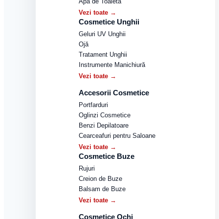
Apă de Toaletă
Vezi toate →
Cosmetice Unghii
Geluri UV Unghii
Ojă
Tratament Unghii
Instrumente Manichiură
Vezi toate →
Accesorii Cosmetice
Portfarduri
Oglinzi Cosmetice
Benzi Depilatoare
Cearceafuri pentru Saloane
Vezi toate →
Cosmetice Buze
Rujuri
Creion de Buze
Balsam de Buze
Vezi toate →
Cosmetice Ochi