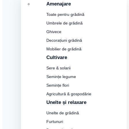
Amenajare
Toate pentru grădină
Umbrele de grădină
Ghivece
Decorațiuni grădină
Mobilier de grădină
Cultivare
Sere & solarii
Semințe legume
Semințe flori
Agricultură & gospodărie
Unelte și relaxare
Unelte de grădină
Furtunuri