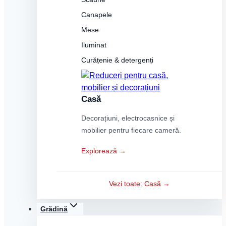
Canapele
Mese
Iluminat
Curățenie & detergenți
Casă
Decorațiuni, electrocasnice și
mobilier pentru fiecare cameră.
Explorează →
Vezi toate: Casă →
Grădină