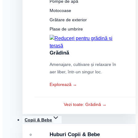
Pompe de apă
Motocoase
Grătare de exterior
Plase de umbrire
Grădină
Amenajare, cultivare și relaxare în
aer liber, într-un singur loc.
Explorează →
Vezi toate: Grădină →
Copii & Bebe
Huburi Copii & Bebe