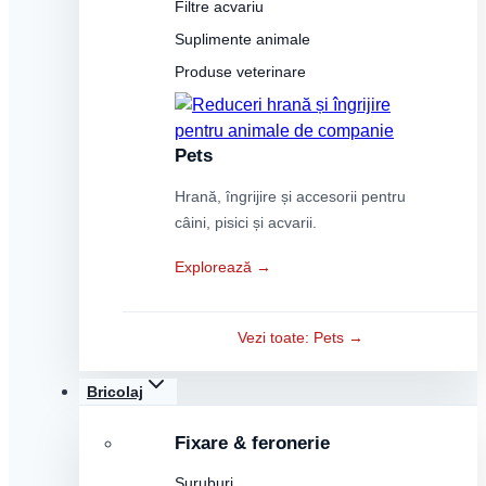
Filtre acvariu
Suplimente animale
Produse veterinare
Pets
Hrană, îngrijire și accesorii pentru
câini, pisici și acvarii.
Explorează →
Vezi toate: Pets →
Bricolaj
Fixare & feronerie
Șuruburi