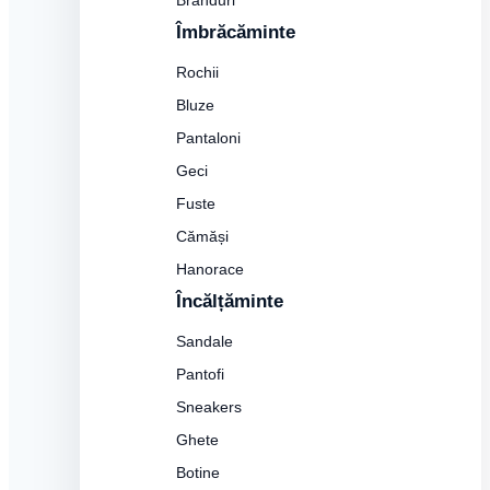
Branduri
Îmbrăcăminte
Rochii
Bluze
Pantaloni
Geci
Fuste
Cămăși
Hanorace
Încălțăminte
Sandale
Pantofi
Sneakers
Ghete
Botine