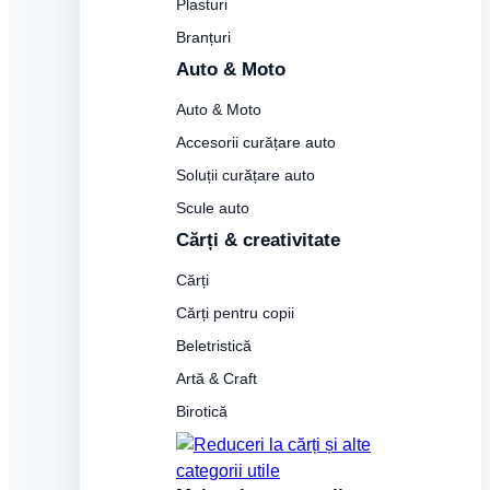
Plasturi
Branțuri
Auto & Moto
Auto & Moto
Accesorii curățare auto
Soluții curățare auto
Scule auto
Cărți & creativitate
Cărți
Cărți pentru copii
Beletristică
Artă & Craft
Birotică