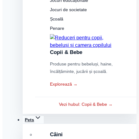
Jocuri educaționale
Jocuri de societate
Școală
Penare
Copii & Bebe
Produse pentru bebeluși, haine,
încălțăminte, jucării și școală.
Explorează →
Vezi hubul: Copii & Bebe →
Pets
Câini