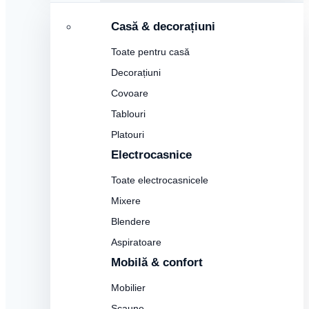
Casă & decorațiuni
Toate pentru casă
Decorațiuni
Covoare
Tablouri
Platouri
Electrocasnice
Toate electrocasnicele
Mixere
Blendere
Aspiratoare
Mobilă & confort
Mobilier
Scaune