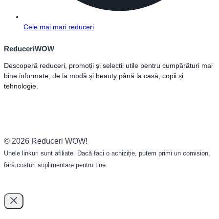
Cele mai mari reduceri
ReduceriWOW
Descoperă reduceri, promoții și selecții utile pentru cumpărături mai
bine informate, de la modă și beauty până la casă, copii și
tehnologie.
© 2026 Reduceri WOW!
Unele linkuri sunt afiliate. Dacă faci o achiziție, putem primi un comision,
fără costuri suplimentare pentru tine.