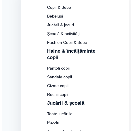
Copii & Bebe
Bebeluși
Jucării & jocuri
Școală & activități
Fashion Copii & Bebe
Haine & încălțăminte
copii
Pantofi copii
Sandale copii
Cizme copii
Rochii copii
Jucării & școală
Toate jucăriile
Puzzle