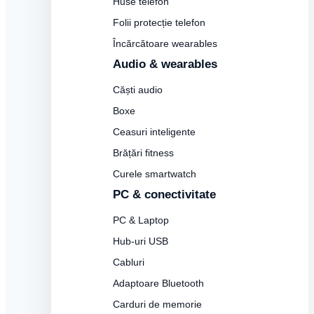
Huse telefon
Folii protecție telefon
Încărcătoare wearables
Audio & wearables
Căști audio
Boxe
Ceasuri inteligente
Brățări fitness
Curele smartwatch
PC & conectivitate
PC & Laptop
Hub-uri USB
Cabluri
Adaptoare Bluetooth
Carduri de memorie