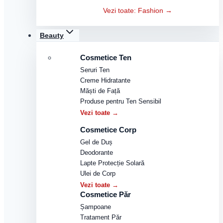
Vezi toate: Fashion →
Beauty
Cosmetice Ten
Seruri Ten
Creme Hidratante
Măști de Față
Produse pentru Ten Sensibil
Vezi toate →
Cosmetice Corp
Gel de Duș
Deodorante
Lapte Protecție Solară
Ulei de Corp
Vezi toate →
Cosmetice Păr
Șampoane
Tratament Păr