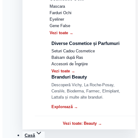
Mascara
Farduri Ochi
Eyeliner
Gene False
Vezi toate →
Diverse Cosmetice și Parfumuri
Seturi Cadou Cosmetice
Balsam după Ras
Accesorii de Îngrijire
Vezi toate →
Branduri Beauty
Descoperă Vichy, La Roche-Posay,
CeraVe, Bioderma, Farmec, Elmiplant,
Lattafa și multe alte branduri.
Explorează →
Vezi toate: Beauty →
Casă