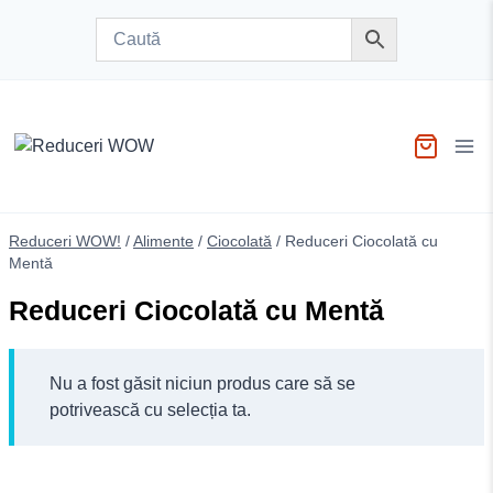
Skip
to
content
Reduceri WOW!
/
Alimente
/
Ciocolată
/
Reduceri Ciocolată cu
Mentă
Reduceri Ciocolată cu Mentă
Nu a fost găsit niciun produs care să se
potrivească cu selecția ta.