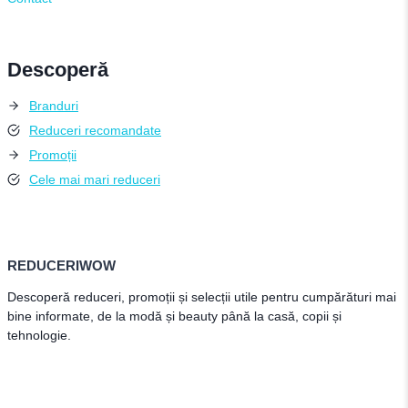
Descoperă
Branduri
Reduceri recomandate
Promoții
Cele mai mari reduceri
REDUCERIWOW
Descoperă reduceri, promoții și selecții utile pentru cumpărături mai
bine informate, de la modă și beauty până la casă, copii și
tehnologie.