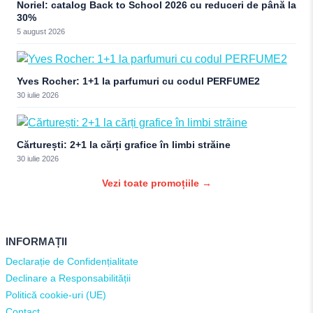
Noriel: catalog Back to School 2026 cu reduceri de până la
30%
5 august 2026
Yves Rocher: 1+1 la parfumuri cu codul PERFUME2
30 iulie 2026
Cărturești: 2+1 la cărți grafice în limbi străine
30 iulie 2026
Vezi toate promoțiile →
INFORMAȚII
Declarație de Confidențialitate
Declinare a Responsabilității
Politică cookie-uri (UE)
Contact