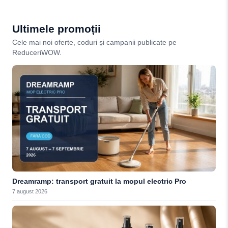
Ultimele promoții
Cele mai noi oferte, coduri și campanii publicate pe
ReduceriWOW.
Dreamramp: transport gratuit la mopul electric Pro
7 august 2026