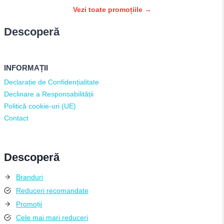
Vezi toate promoțiile →
Descoperă
INFORMAȚII
Declarație de Confidențialitate
Declinare a Responsabilității
Politică cookie-uri (UE)
Contact
Descoperă
Branduri
Reduceri recomandate
Promoții
Cele mai mari reduceri