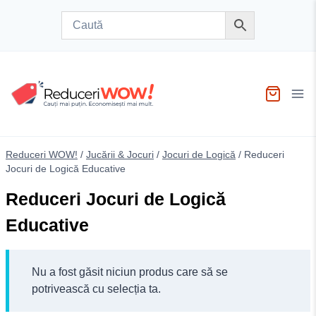
Skip
to
content
Reduceri WOW!
/
Jucării & Jocuri
/
Jocuri de Logică
/
Reduceri
Jocuri de Logică Educative
Reduceri Jocuri de Logică
Educative
Nu a fost găsit niciun produs care să se
potrivească cu selecția ta.