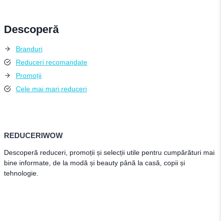
Descoperă
Branduri
Reduceri recomandate
Promoții
Cele mai mari reduceri
REDUCERIWOW
Descoperă reduceri, promoții și selecții utile pentru cumpărături mai
bine informate, de la modă și beauty până la casă, copii și
tehnologie.