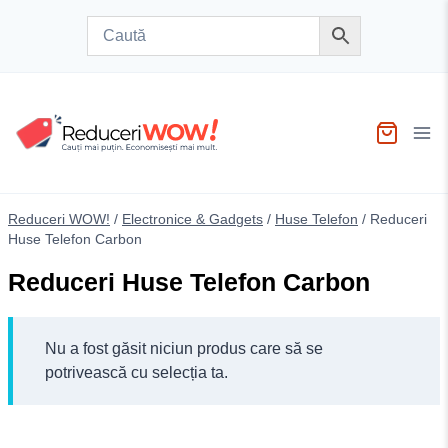
Skip
to
content
Reduceri WOW!
/
Electronice & Gadgets
/
Huse Telefon
/
Reduceri
Huse Telefon Carbon
Reduceri Huse Telefon Carbon
Nu a fost găsit niciun produs care să se
potrivească cu selecția ta.