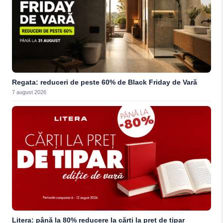
Regata: reduceri de peste 60% de Black Friday de Vară
7 august 2026
Litera: până la 80% reducere la cărți la preț de tipar