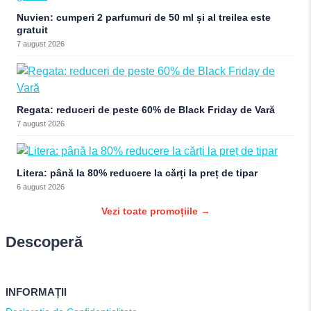
Nuvien: cumperi 2 parfumuri de 50 ml și al treilea este
gratuit
7 august 2026
Regata: reduceri de peste 60% de Black Friday de Vară
7 august 2026
Litera: până la 80% reducere la cărți la preț de tipar
6 august 2026
Vezi toate promoțiile →
Descoperă
INFORMAȚII