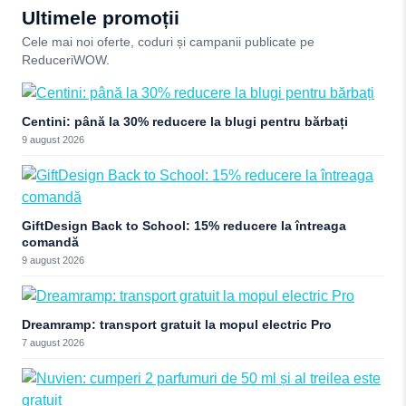
Ultimele promoții
Cele mai noi oferte, coduri și campanii publicate pe
ReduceriWOW.
Centini: până la 30% reducere la blugi pentru bărbați
9 august 2026
GiftDesign Back to School: 15% reducere la întreaga
comandă
9 august 2026
Dreamramp: transport gratuit la mopul electric Pro
7 august 2026