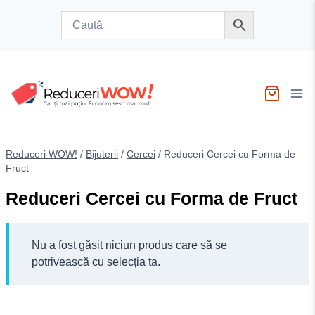
Skip
to
content
Reduceri WOW!
/
Bijuterii
/
Cercei
/
Reduceri Cercei cu Forma de
Fruct
Reduceri Cercei cu Forma de Fruct
Nu a fost găsit niciun produs care să se
potrivească cu selecția ta.