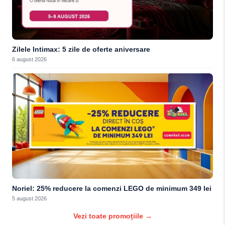
Zilele Intimax: 5 zile de oferte aniversare
6 august 2026
Noriel: 25% reducere la comenzi LEGO de minimum 349 lei
5 august 2026
Vezi toate promoțiile →