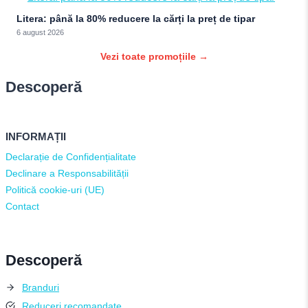
Litera: până la 80% reducere la cărți la preț de tipar
6 august 2026
Vezi toate promoțiile →
Descoperă
INFORMAȚII
Declarație de Confidențialitate
Declinare a Responsabilității
Politică cookie-uri (UE)
Contact
Descoperă
Branduri
Reduceri recomandate