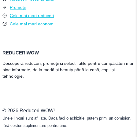
Promoții
Cele mai mari reduceri
Cele mai mari economii
REDUCERIWOW
Descoperă reduceri, promoții și selecții utile pentru cumpărături mai
bine informate, de la modă și beauty până la casă, copii și
tehnologie.
© 2026 Reduceri WOW!
Unele linkuri sunt afiliate. Dacă faci o achiziție, putem primi un comision,
fără costuri suplimentare pentru tine.