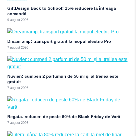
GiftDesign Back to School: 15% reducere la întreaga
comandă
9 august 2026
Dreamramp: transport gratuit la mopul electric Pro
7 august 2026
Nuvien: cumperi 2 parfumuri de 50 ml și al treilea este
gratuit
7 august 2026
Regata: reduceri de peste 60% de Black Friday de Vară
7 august 2026