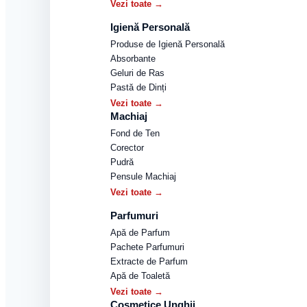
Vezi toate →
Igienă Personală
Produse de Igienă Personală
Absorbante
Geluri de Ras
Pastă de Dinți
Vezi toate →
Machiaj
Fond de Ten
Corector
Pudră
Pensule Machiaj
Vezi toate →
Parfumuri
Apă de Parfum
Pachete Parfumuri
Extracte de Parfum
Apă de Toaletă
Vezi toate →
Cosmetice Unghii