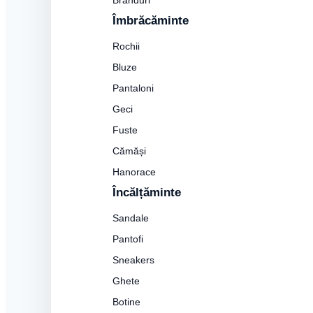
Branduri
Îmbrăcăminte
Rochii
Bluze
Pantaloni
Geci
Fuste
Cămăși
Hanorace
Încălțăminte
Sandale
Pantofi
Sneakers
Ghete
Botine