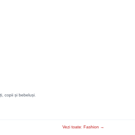
ți, copii și bebeluși.
Vezi toate: Fashion →