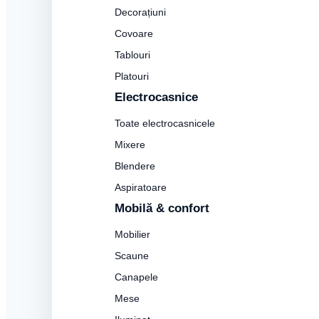
Decorațiuni
Covoare
Tablouri
Platouri
Electrocasnice
Toate electrocasnicele
Mixere
Blendere
Aspiratoare
Mobilă & confort
Mobilier
Scaune
Canapele
Mese