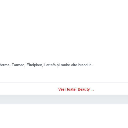
rma, Farmec, Elmiplant, Lattafa și multe alte branduri.
Vezi toate: Beauty →