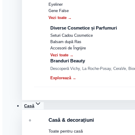
Eyeliner
Gene False
Vezi toate →
Diverse Cosmetice și Parfumuri
Seturi Cadou Cosmetice
Balsam după Ras
Accesorii de Îngrijire
Vezi toate →
Branduri Beauty
Descoperă Vichy, La Roche-Posay, CeraVe, Biode
Explorează →
Casă
Casă & decorațiuni
Toate pentru casă