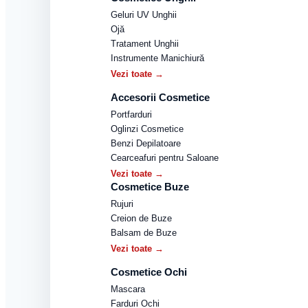
Geluri UV Unghii
Ojă
Tratament Unghii
Instrumente Manichiură
Vezi toate →
Accesorii Cosmetice
Portfarduri
Oglinzi Cosmetice
Benzi Depilatoare
Cearceafuri pentru Saloane
Vezi toate →
Cosmetice Buze
Rujuri
Creion de Buze
Balsam de Buze
Vezi toate →
Cosmetice Ochi
Mascara
Farduri Ochi