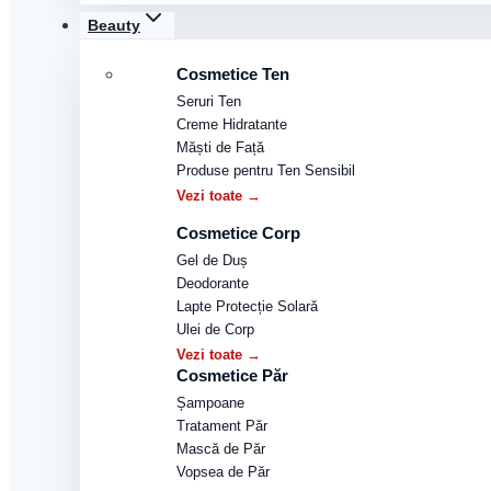
Beauty
Cosmetice Ten
Seruri Ten
Creme Hidratante
Măști de Față
Produse pentru Ten Sensibil
Vezi toate →
Cosmetice Corp
Gel de Duș
Deodorante
Lapte Protecție Solară
Ulei de Corp
Vezi toate →
Cosmetice Păr
Șampoane
Tratament Păr
Mască de Păr
Vopsea de Păr